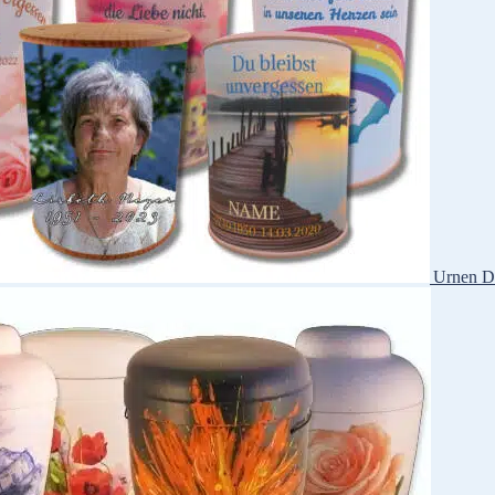
Urnen D