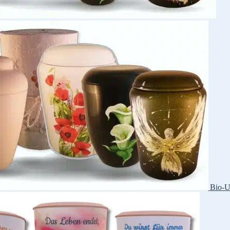
Bio-U