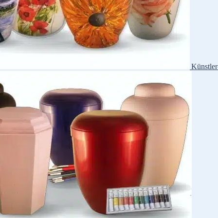
Künstle