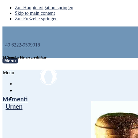
Zur Hauptnavigation springen
Skip to main content
Zur Fußzeile springen
+49 6222-9599918
24 Stunden für Sie erreichbar
Menu
Menu
Mementi
Urnen