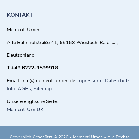
KONTAKT
Mementi Urnen
Alte Bahnhofstraße 41, 69168 Wiesloch-Baiertal,
Deutschland
T +49 6222-9599918
Email: in
fo@mementi-urnen.de
Impressum
,
Dateschutz
Info
,
AGBs,
Sitemap
Unsere englische Seite:
Mementi Urn UK
Gewerblich Geschützt © 2026 • Mementi Urnen • Alle Rechte