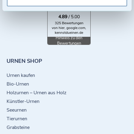
SEHR GUT
4.89
/ 5.00
325 Bewertungen
von hier, google.com,
kennstdueinen.de
Hinweis zu den
Bewertungen
URNEN SHOP
Urnen kaufen
Bio-Urnen
Holzurnen – Urnen aus Holz
Künstler-Urnen
Seeurnen
Tierurnen
Grabsteine