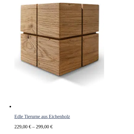
Edle Tierurne aus Eichenholz
Preisspanne:
229,00
€
–
299,00
€
229,00 €