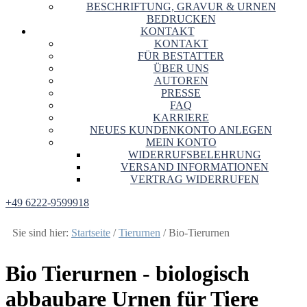
BESCHRIFTUNG, GRAVUR & URNEN
BEDRUCKEN
KONTAKT
KONTAKT
FÜR BESTATTER
ÜBER UNS
AUTOREN
PRESSE
FAQ
KARRIERE
NEUES KUNDENKONTO ANLEGEN
MEIN KONTO
WIDERRUFSBELEHRUNG
VERSAND INFORMATIONEN
VERTRAG WIDERRUFEN
+49 6222-9599918
Sie sind hier:
Startseite
/
Tierurnen
/
Bio-Tierurnen
Bio Tierurnen - biologisch
abbaubare Urnen für Tiere