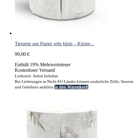
Tierurne aus Papier sehr klein – Kleine...
99,00
€
Enthält 19% Mehrwertsteuer
Kostenloser Versand
Lieferzeit: Sofort lieferbar
Bei Lieferungen in Nicht-EU-Länder können zusätzliche Zölle, Steuern
und Gebühren anfallen.
In den Warenkorb