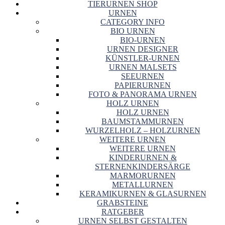
TIERURNEN SHOP
URNEN
CATEGORY INFO
BIO URNEN
BIO-URNEN
URNEN DESIGNER
KÜNSTLER-URNEN
URNEN MALSETS
SEEURNEN
PAPIERURNEN
FOTO & PANORAMA URNEN
HOLZ URNEN
HOLZ URNEN
BAUMSTAMMURNEN
WURZELHOLZ – HOLZURNEN
WEITERE URNEN
WEITERE URNEN
KINDERURNEN &
STERNENKINDERSÄRGE
MARMORURNEN
METALLURNEN
KERAMIKURNEN & GLASURNEN
GRABSTEINE
RATGEBER
URNEN SELBST GESTALTEN