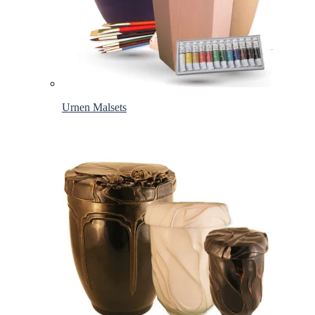
Urnen Malsets