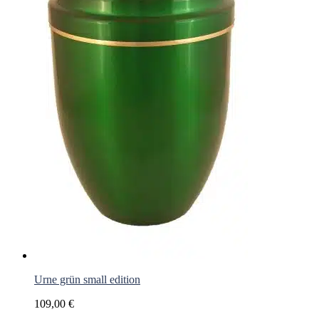
Urne grün small edition
109,00
€