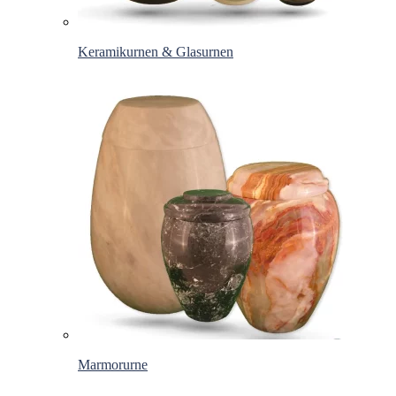
Keramikurnen & Glasurnen
Marmorurne