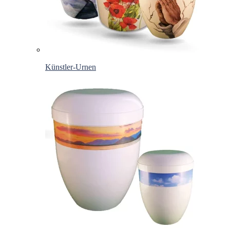
Künstler-Urnen