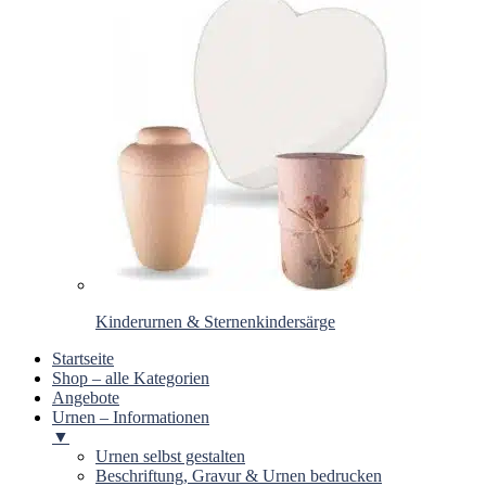
Kinderurnen & Sternenkindersärge
Startseite
Shop – alle Kategorien
Angebote
Urnen – Informationen
▼
Urnen selbst gestalten
Beschriftung, Gravur & Urnen bedrucken