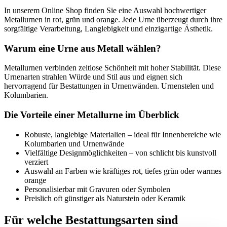
In unserem Online Shop finden Sie eine Auswahl hochwertiger
Metallurnen in rot, grün und orange. Jede Urne überzeugt durch ihre
sorgfältige Verarbeitung, Langlebigkeit und einzigartige Ästhetik.
Warum eine Urne aus Metall wählen?
Metallurnen verbinden zeitlose Schönheit mit hoher Stabilität. Diese
Urnenarten strahlen Würde und Stil aus und eignen sich
hervorragend für Bestattungen in Urnenwänden. Urnenstelen und
Kolumbarien.
Die Vorteile einer Metallurne im Überblick
Robuste, langlebige Materialien – ideal für Innenbereiche wie
Kolumbarien und Urnenwände
Vielfältige Designmöglichkeiten – von schlicht bis kunstvoll
verziert
Auswahl an Farben wie kräftiges rot, tiefes grün oder warmes
orange
Personalisierbar mit Gravuren oder Symbolen
Preislich oft günstiger als Naturstein oder Keramik
Für welche Bestattungsarten sind