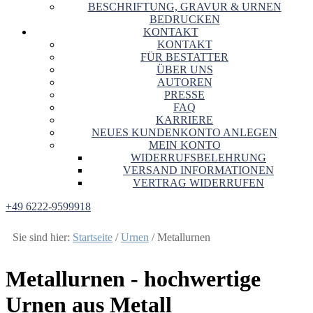
BESCHRIFTUNG, GRAVUR & URNEN
BEDRUCKEN
KONTAKT
KONTAKT
FÜR BESTATTER
ÜBER UNS
AUTOREN
PRESSE
FAQ
KARRIERE
NEUES KUNDENKONTO ANLEGEN
MEIN KONTO
WIDERRUFSBELEHRUNG
VERSAND INFORMATIONEN
VERTRAG WIDERRUFEN
+49 6222-9599918
Sie sind hier:
Startseite
/
Urnen
/
Metallurnen
Metallurnen - hochwertige
Urnen aus Metall