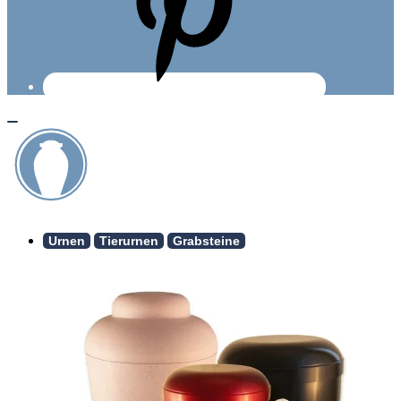
Urnen
Tierurnen
Grabsteine