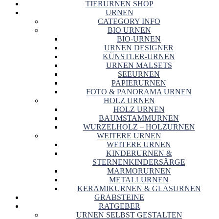
TIERURNEN SHOP
URNEN
CATEGORY INFO
BIO URNEN
BIO-URNEN
URNEN DESIGNER
KÜNSTLER-URNEN
URNEN MALSETS
SEEURNEN
PAPIERURNEN
FOTO & PANORAMA URNEN
HOLZ URNEN
HOLZ URNEN
BAUMSTAMMURNEN
WURZELHOLZ – HOLZURNEN
WEITERE URNEN
WEITERE URNEN
KINDERURNEN &
STERNENKINDERSÄRGE
MARMORURNEN
METALLURNEN
KERAMIKURNEN & GLASURNEN
GRABSTEINE
RATGEBER
URNEN SELBST GESTALTEN