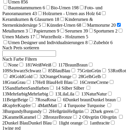
Urnen
856
Baumstammurnen
6
Bio-Urnen
198
Foto- und
Panoramaurnen
43
Holzurnen - Urnen aus Holz
64
Keramikurnen & Glasurnen
18
Kinderurnen &
Sternenkindersärge
5
Künstler-Urnen
68
Marmorurne
20
Metallurnen
3
Papierurnen
9
Seeurnen
39
Sporturnen
2
Urnen Malsets
17
Wurzelholz - Holzurnen
5
Urnen Designer und Individualisierungen
8
Zubehör
6
Nach Preis sortieren
Nach Farbe Filtern
None
181
Weiß
Weiß
117
Braun
Braun
109
Schwarz
Schwarz
85
Blau
Blau
75
Grün
Grün
53
Rot
Rot
49
Gold
Gold
32
Orange
Orange
28
Gelb
Gelb
18
Grau
Grau
17
Hell Blau
Hell Blau
16
Creme
Creme
15
Sandfarben
Sandfarben
14
Silber
Silber
13
Mehrfarbig
Mehrfarbig
13
Lila
Lila
13
Natur
Natur
11
Beige
Beige
7
Rosa
Rosa
6
Dunkel braun
Dunkel braun
4
Kupfer
Kupfer
4
Matt
Matt
4
Turquoise
Turquoise
3
Burgundy
Burgundy
2
Hellgrün
Hellgrün
2
Dark green
2
Karamel
Karamel
2
Bronze
Bronze
2
Olivgrün
Olivgrün
2
Dunkel Blau
Dunkel Blau
1
light orange
1
anthracite
1
wine red