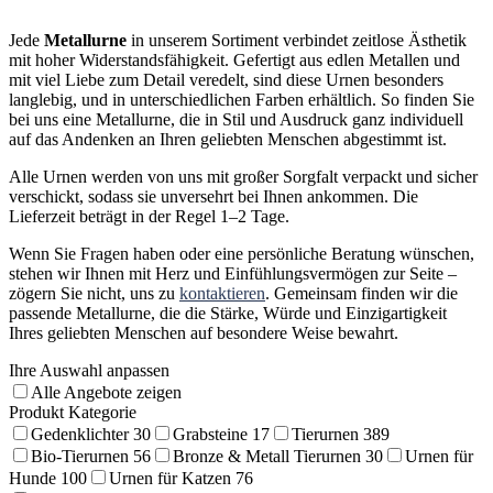
Jede
Metallurne
in unserem Sortiment verbindet zeitlose Ästhetik
mit hoher Widerstandsfähigkeit. Gefertigt aus edlen Metallen und
mit viel Liebe zum Detail veredelt, sind diese Urnen besonders
langlebig, und in unterschiedlichen Farben erhältlich. So finden Sie
bei uns eine Metallurne, die in Stil und Ausdruck ganz individuell
auf das Andenken an Ihren geliebten Menschen abgestimmt ist.
Alle Urnen werden von uns mit großer Sorgfalt verpackt und sicher
verschickt, sodass sie unversehrt bei Ihnen ankommen. Die
Lieferzeit beträgt in der Regel 1–2 Tage.
Wenn Sie Fragen haben oder eine persönliche Beratung wünschen,
stehen wir Ihnen mit Herz und Einfühlungsvermögen zur Seite –
zögern Sie nicht, uns zu
kontaktieren
. Gemeinsam finden wir die
passende Metallurne, die die Stärke, Würde und Einzigartigkeit
Ihres geliebten Menschen auf besondere Weise bewahrt.
Ihre Auswahl anpassen
Alle Angebote zeigen
Produkt Kategorie
Gedenklichter
30
Grabsteine
17
Tierurnen
389
Bio-Tierurnen
56
Bronze & Metall Tierurnen
30
Urnen für
Hunde
100
Urnen für Katzen
76