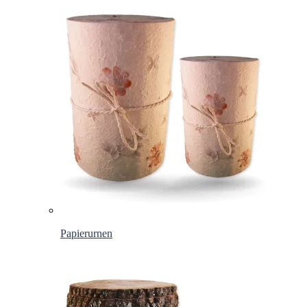
Papierurnen