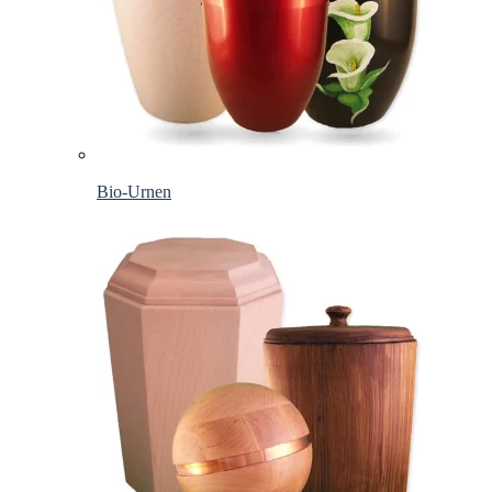
Bio-Urnen