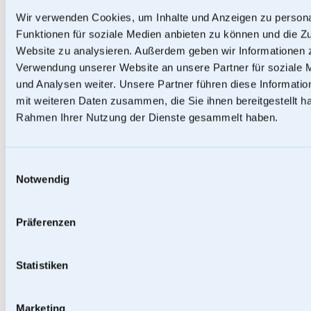
Wir verwenden Cookies, um Inhalte und Anzeigen zu persona
Wurzelholz - Holzurnen
Funktionen für soziale Medien anbieten zu können und die Zu
Website zu analysieren. Außerdem geben wir Informationen z
Verwendung unserer Website an unsere Partner für soziale
und Analysen weiter. Unsere Partner führen diese Informati
mit weiteren Daten zusammen, die Sie ihnen bereitgestellt ha
Rahmen Ihrer Nutzung der Dienste gesammelt haben.
Einwilligungsauswahl
Notwendig
Präferenzen
Statistiken
Papierurnen
Marketing