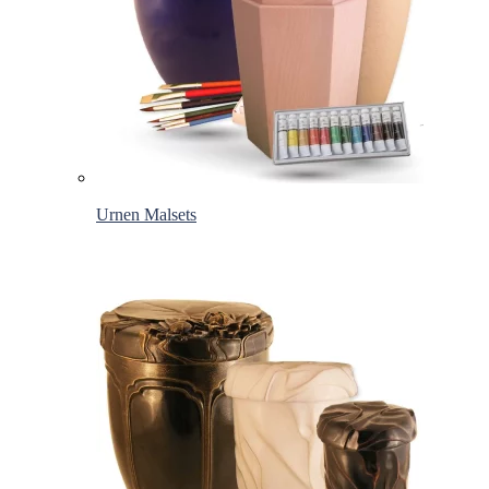
Urnen Malsets