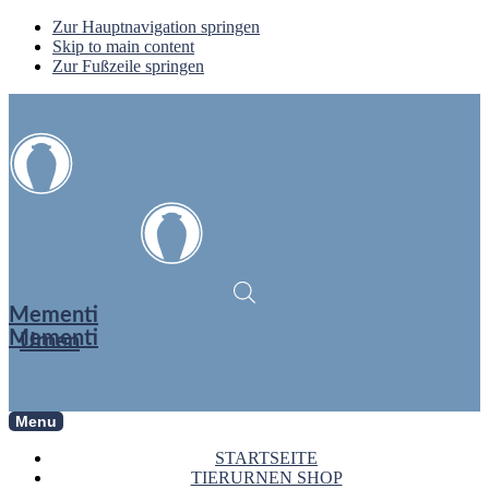
Zur Hauptnavigation springen
Skip to main content
Zur Fußzeile springen
Mementi
Mementi
Urnen
Menu
STARTSEITE
TIERURNEN SHOP