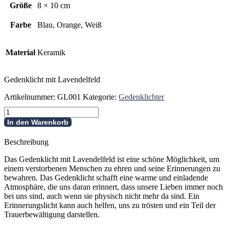
Größe
8 × 10 cm
Farbe
Blau, Orange, Weiß
Material
Keramik
Gedenklicht mit Lavendelfeld
Artikelnummer:
GL001
Kategorie:
Gedenklichter
Gedenklicht
mit
In den Warenkorb
Lavendelfeld
Menge
Beschreibung
Das Gedenklicht mit Lavendelfeld ist eine schöne Möglichkeit, um
einem verstorbenen Menschen zu ehren und seine Erinnerungen zu
bewahren. Das Gedenklicht schafft eine warme und einladende
Atmosphäre, die uns daran erinnert, dass unsere Lieben immer noch
bei uns sind, auch wenn sie physisch nicht mehr da sind. Ein
Erinnerungslicht kann auch helfen, uns zu trösten und ein Teil der
Trauerbewältigung darstellen.