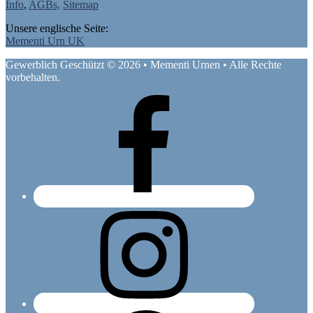
Info
,
AGBs,
Sitemap
Unsere englische Seite:
Mementi Urn UK
Gewerblich Geschützt © 2026 • Mementi Urnen • Alle Rechte
vorbehalten.