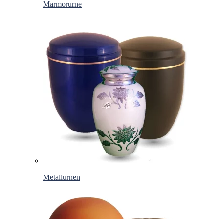
Marmorurne
Metallurnen