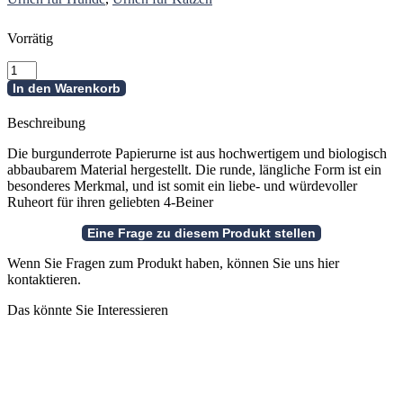
Vorrätig
Burgunderrote.
runde
In den Warenkorb
Papierurne
klein
Beschreibung
Menge
Die burgunderrote Papierurne ist aus hochwertigem und biologisch
abbaubarem Material hergestellt. Die runde, längliche Form ist ein
besonderes Merkmal, und ist somit ein liebe- und würdevoller
Ruheort für ihren geliebten 4-Beiner
Wenn Sie Fragen zum Produkt haben, können Sie uns hier
kontaktieren.
Das könnte Sie Interessieren