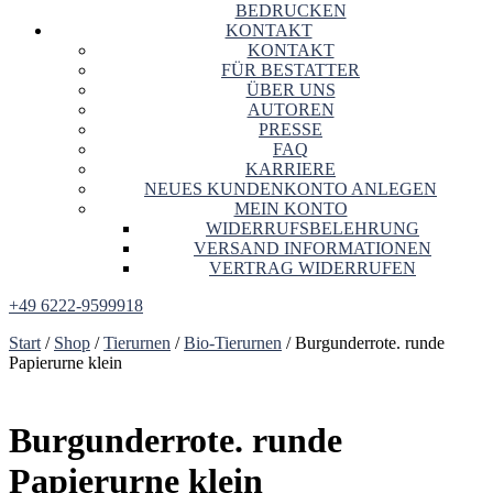
BEDRUCKEN
KONTAKT
KONTAKT
FÜR BESTATTER
ÜBER UNS
AUTOREN
PRESSE
FAQ
KARRIERE
NEUES KUNDENKONTO ANLEGEN
MEIN KONTO
WIDERRUFSBELEHRUNG
VERSAND INFORMATIONEN
VERTRAG WIDERRUFEN
+49 6222-9599918
Start
/
Shop
/
Tierurnen
/
Bio-Tierurnen
/ Burgunderrote. runde
Papierurne klein
Burgunderrote. runde
Papierurne klein