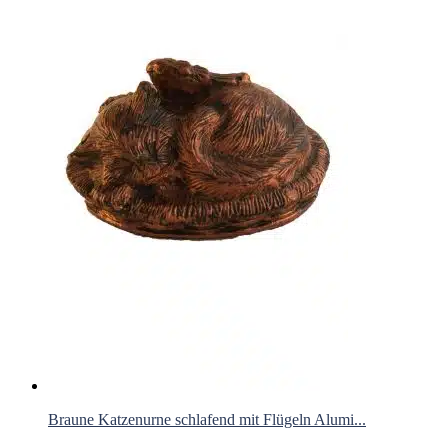
Braune Katzenurne schlafend mit Flügeln Alumi...