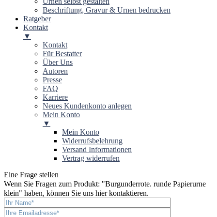
Urnen selbst gestalten
Beschriftung, Gravur & Urnen bedrucken
Ratgeber
Kontakt
▼
Kontakt
Für Bestatter
Über Uns
Autoren
Presse
FAQ
Karriere
Neues Kundenkonto anlegen
Mein Konto
▼
Mein Konto
Widerrufsbelehrung
Versand Informationen
Vertrag widerrufen
Eine Frage stellen
Wenn Sie Fragen zum Produkt: "
Burgunderrote. runde Papierurne
klein
" haben, können Sie uns hier kontaktieren.