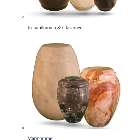
Keramikurnen & Glasurnen
Marmorurne