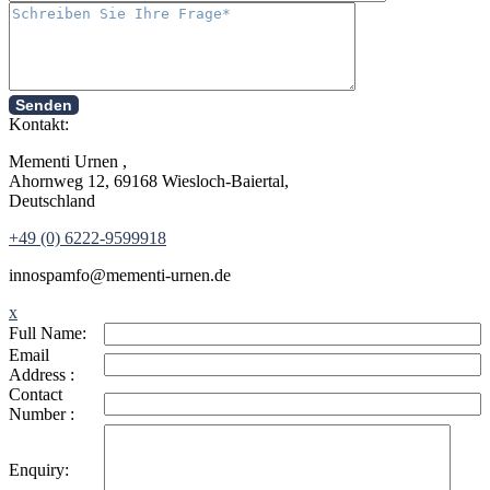
Senden
Kontakt:
Mementi Urnen ,
Ahornweg 12, 69168 Wiesloch-Baiertal,
Deutschland
+49 (0) 6222-9599918
in
nospam
fo@mementi-urnen.de
x
Full Name:
Email
Address :
Contact
Number :
Enquiry: