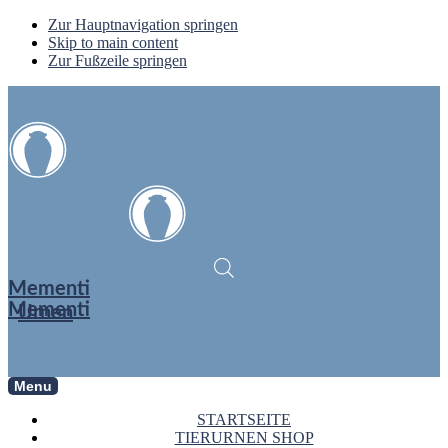
Zur Hauptnavigation springen
Skip to main content
Zur Fußzeile springen
Mementi
Mementi
Urnen
Menu
STARTSEITE
TIERURNEN SHOP