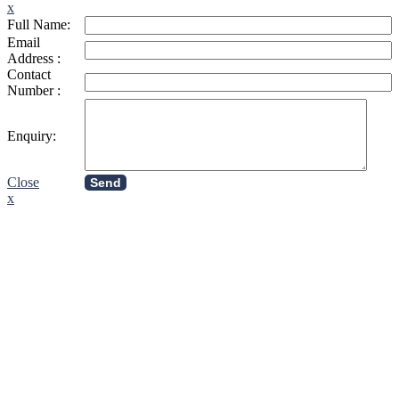
x
Full Name:
Email
Address :
Contact
Number :
Enquiry:
Close
Send
x