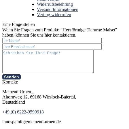
Widerrufsbelehrung
Versand Informationen
Vertrag widerrufen
Eine Frage stellen
Wenn Sie Fragen zum Produkt: "
Herzförmige Tierurne Malset
"
haben, können Sie uns hier kontaktieren.
Senden
Kontakt:
Mementi Urnen ,
Ahornweg 12, 69168 Wiesloch-Baiertal,
Deutschland
+49 (0) 6222-9599918
in
nospam
fo@mementi-urnen.de