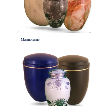
Marmorurne