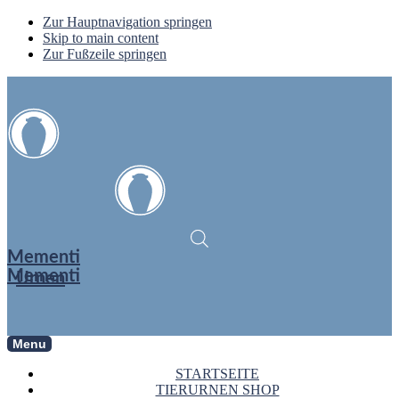
Zur Hauptnavigation springen
Skip to main content
Zur Fußzeile springen
Mementi
Mementi
Urnen
Menu
STARTSEITE
TIERURNEN SHOP