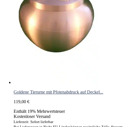
Goldene Tierurne mit Pfotenabdruck auf Deckel...
119,00
€
Enthält 19% Mehrwertsteuer
Kostenloser Versand
Lieferzeit: Sofort lieferbar
Bei Lieferungen in Nicht-EU-Länder können zusätzliche Zölle, Steuern