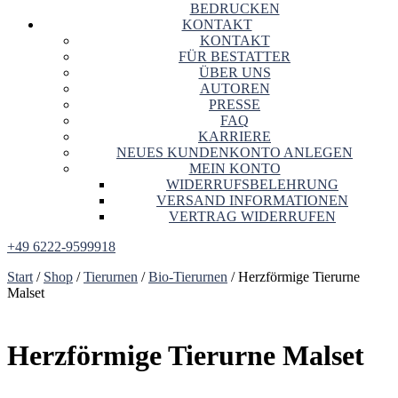
BEDRUCKEN
KONTAKT
KONTAKT
FÜR BESTATTER
ÜBER UNS
AUTOREN
PRESSE
FAQ
KARRIERE
NEUES KUNDENKONTO ANLEGEN
MEIN KONTO
WIDERRUFSBELEHRUNG
VERSAND INFORMATIONEN
VERTRAG WIDERRUFEN
+49 6222-9599918
Start
/
Shop
/
Tierurnen
/
Bio-Tierurnen
/ Herzförmige Tierurne
Malset
Herzförmige Tierurne Malset