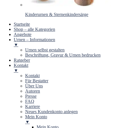
Kinderurnen & Sternenkindersärge
Startseite
Shop – alle Kategorien
Angebote
Urnen – Informationen
▼
Urnen selbst gestalten
Beschriftung, Gravur & Urnen bedrucken
Ratgeber
Kontakt
▼
Kontakt
Für Bestatter
Über Uns
Autoren
Presse
FAQ
Karriere
Neues Kundenkonto anlegen
Mein Konto
▼
Mein Konto