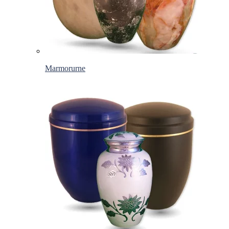
Marmorurne