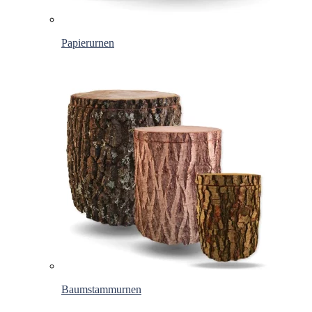
Papierurnen
Baumstammurnen