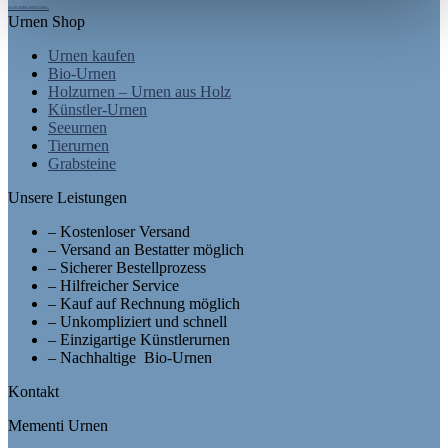
AUSGEZEICHNET.ORG
Urnen Shop
Urnen kaufen
Bio-Urnen
Holzurnen – Urnen aus Holz
Künstler-Urnen
Seeurnen
Tierurnen
Grabsteine
Unsere Leistungen
– Kostenloser Versand
– Versand an Bestatter möglich
– Sicherer Bestellprozess
– Hilfreicher Service
– Kauf auf Rechnung möglich
– Unkompliziert und schnell
– Einzigartige Künstlerurnen
– Nachhaltige Bio-Urnen
Kontakt
Mementi Urnen