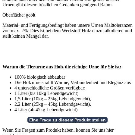
Urnen gibt diesem tröstlichen Gedanken genügend Raum.
Oberfläche: geölt
Material- und Fertigungsbedingt haben unsere Urnen Maßtoleranzen
von max. 2%. Dies ist bei dem Werkstoff Holz einzukalkulieren und
stellt keinen Mangel dar.
Warum die Tierurne aus Holz die richtige Urne für Sie ist:
100% biologisch abbaubar
Die Holzurne strahlt Wärme, Verbundenheit und Eleganz aus
4 unterschiedliche Größen verfügbar:
1 Liter (bis 10kg Lebendgewicht)
1,5 Liter (10kg – 25kg Lebendgewicht),
2,2 Liter (25kg – 45kg Lebendgewicht),
4 Liter (ab 45kg Lebendgewicht)
Wenn Sie Fragen zum Produkt haben, können Sie uns hier