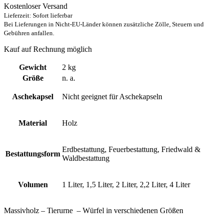
Kostenloser Versand
299,00 €
Lieferzeit: Sofort lieferbar
Bei Lieferungen in Nicht-EU-Länder können zusätzliche Zölle, Steuern und
Gebühren anfallen.
Kauf auf Rechnung möglich
Gewicht
2 kg
Größe
n. a.
Aschekapsel
Nicht geeignet für Aschekapseln
Material
Holz
Erdbestattung, Feuerbestattung, Friedwald &
Bestattungsform
Waldbestattung
Volumen
1 Liter, 1,5 Liter, 2 Liter, 2,2 Liter, 4 Liter
Massivholz – Tierurne – Würfel in verschiedenen Größen