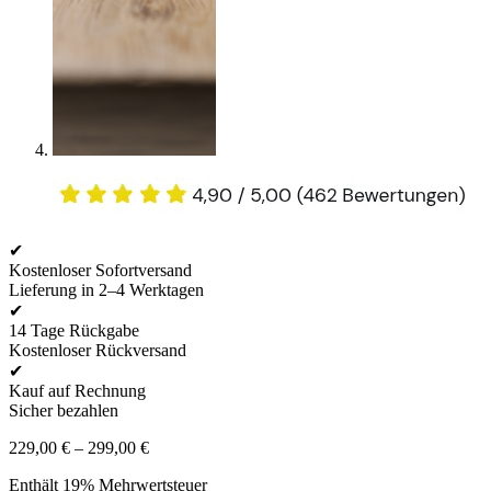
✔
Kostenloser Sofortversand
Lieferung in 2–4 Werktagen
✔
14 Tage Rückgabe
Kostenloser Rückversand
✔
Kauf auf Rechnung
Sicher bezahlen
Preisspanne:
229,00
€
–
299,00
€
229,00 €
Enthält 19% Mehrwertsteuer
bis