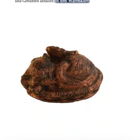
und Gebühren anfallen.
In den Warenkorb