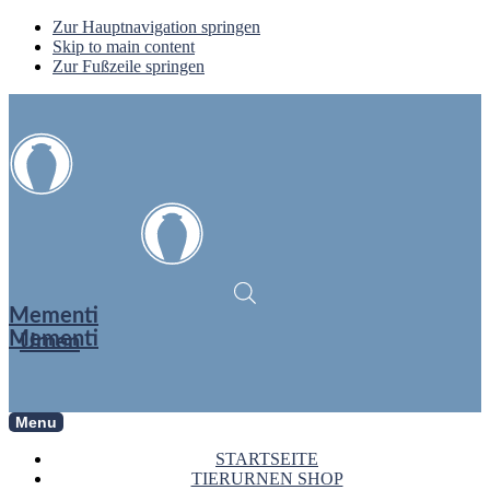
Zur Hauptnavigation springen
Skip to main content
Zur Fußzeile springen
Mementi
Mementi
Urnen
Menu
STARTSEITE
TIERURNEN SHOP