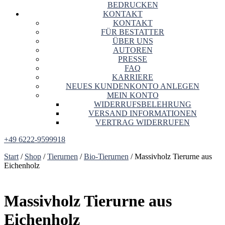
BEDRUCKEN
KONTAKT
KONTAKT
FÜR BESTATTER
ÜBER UNS
AUTOREN
PRESSE
FAQ
KARRIERE
NEUES KUNDENKONTO ANLEGEN
MEIN KONTO
WIDERRUFSBELEHRUNG
VERSAND INFORMATIONEN
VERTRAG WIDERRUFEN
+49 6222-9599918
Start
/
Shop
/
Tierurnen
/
Bio-Tierurnen
/ Massivholz Tierurne aus
Eichenholz
Massivholz Tierurne aus
Eichenholz