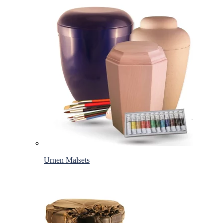
Urnen Malsets