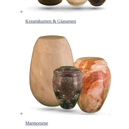
Keramikurnen & Glasurnen
Marmorurne