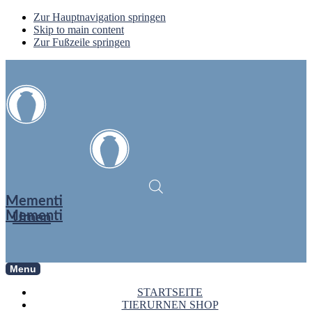
Zur Hauptnavigation springen
Skip to main content
Zur Fußzeile springen
Mementi
Mementi
Urnen
Menu
STARTSEITE
TIERURNEN SHOP