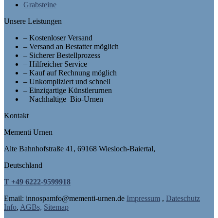
Grabsteine
Unsere Leistungen
– Kostenloser Versand
– Versand an Bestatter möglich
– Sicherer Bestellprozess
– Hilfreicher Service
– Kauf auf Rechnung möglich
– Unkompliziert und schnell
– Einzigartige Künstlerurnen
– Nachhaltige Bio-Urnen
Kontakt
Mementi Urnen
Alte Bahnhofstraße 41, 69168 Wiesloch-Baiertal,
Deutschland
T +49 6222-9599918
Email: in
nospam
fo@mementi-urnen.de
Impressum
,
Dateschutz
Info
,
AGBs,
Sitemap