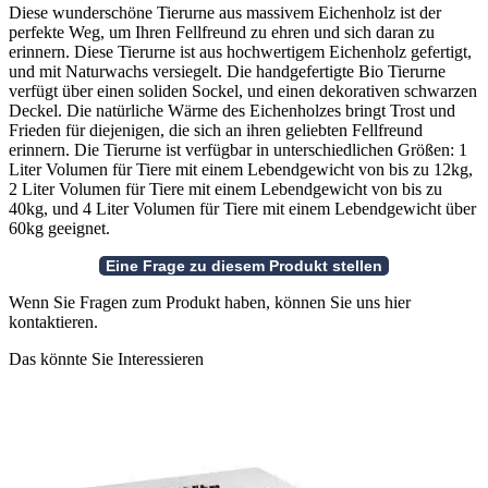
Menge
Diese wunderschöne Tierurne aus massivem Eichenholz ist der
perfekte Weg, um Ihren Fellfreund zu ehren und sich daran zu
erinnern. Diese Tierurne ist aus hochwertigem Eichenholz gefertigt,
und mit Naturwachs versiegelt. Die handgefertigte Bio Tierurne
verfügt über einen soliden Sockel, und einen dekorativen schwarzen
Deckel. Die natürliche Wärme des Eichenholzes bringt Trost und
Frieden für diejenigen, die sich an ihren geliebten Fellfreund
erinnern. Die Tierurne ist verfügbar in unterschiedlichen Größen: 1
Liter Volumen für Tiere mit einem Lebendgewicht von bis zu 12kg,
2 Liter Volumen für Tiere mit einem Lebendgewicht von bis zu
40kg, und 4 Liter Volumen für Tiere mit einem Lebendgewicht über
60kg geeignet.
Wenn Sie Fragen zum Produkt haben, können Sie uns hier
kontaktieren.
Das könnte Sie Interessieren