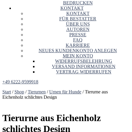
BEDRUCKEN
KONTAKT
KONTAKT
FÜR BESTATTER
ÜBER UNS
AUTOREN
PRESSE
FAQ
KARRIERE
NEUES KUNDENKONTO ANLEGEN
MEIN KONTO
WIDERRUFSBELEHRUNG
VERSAND INFORMATIONEN
VERTRAG WIDERRUFEN
+49 6222-9599918
Start
/
Shop
/
Tierurnen
/
Urnen für Hunde
/ Tierurne aus
Eichenholz schlichtes Design
Tierurne aus Eichenholz
schlichtes Design