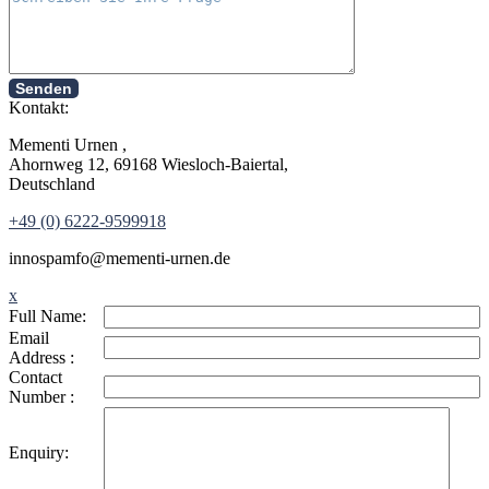
Senden
Kontakt:
Mementi Urnen ,
Ahornweg 12, 69168 Wiesloch-Baiertal,
Deutschland
+49 (0) 6222-9599918
in
nospam
fo@mementi-urnen.de
x
Full Name:
Email
Address :
Contact
Number :
Enquiry: