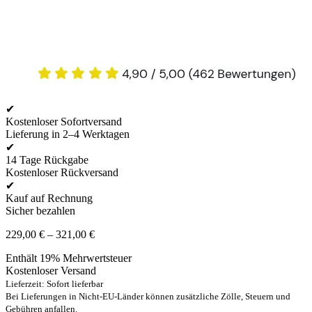
✔
Kostenloser Sofortversand
Lieferung in 2–4 Werktagen
✔
14 Tage Rückgabe
Kostenloser Rückversand
✔
Kauf auf Rechnung
Sicher bezahlen
Preisspanne:
229,00
€
–
321,00
€
229,00 €
Enthält 19% Mehrwertsteuer
bis
Kostenloser Versand
321,00 €
Lieferzeit: Sofort lieferbar
Bei Lieferungen in Nicht-EU-Länder können zusätzliche Zölle, Steuern und
Gebühren anfallen.