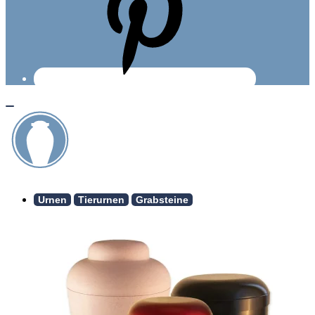
Urnen
Tierurnen
Grabsteine