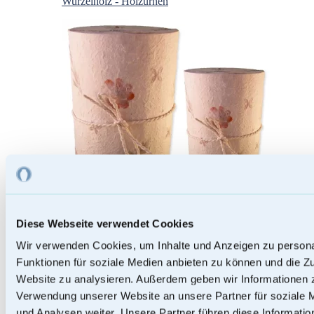
Wurzelholz - Holzurnen
Diese Webseite verwendet Cookies
Wir verwenden Cookies, um Inhalte und Anzeigen zu persona
Papierurnen
Funktionen für soziale Medien anbieten zu können und die Zu
Website zu analysieren. Außerdem geben wir Informationen z
Verwendung unserer Website an unsere Partner für soziale
und Analysen weiter. Unsere Partner führen diese Informati