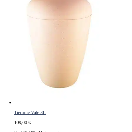
Tierurne Vale 3L
109,00
€