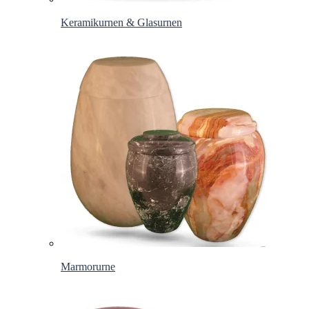
Keramikurnen & Glasurnen
Marmorurne