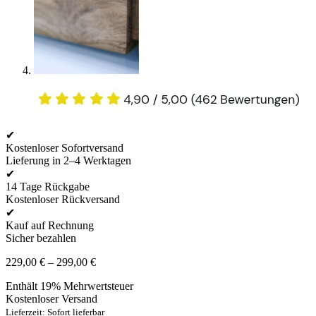
✔
Kostenloser Sofortversand
Lieferung in 2–4 Werktagen
✔
14 Tage Rückgabe
Kostenloser Rückversand
✔
Kauf auf Rechnung
Sicher bezahlen
Preisspanne:
229,00
€
–
299,00
€
229,00 €
Enthält 19% Mehrwertsteuer
bis
Kostenloser Versand
299,00 €
Lieferzeit: Sofort lieferbar