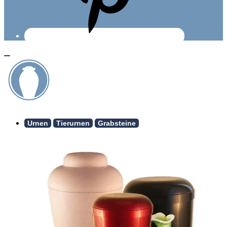
Urnen
Tierurnen
Grabsteine