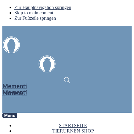
Zur Hauptnavigation springen
Skip to main content
Zur Fußzeile springen
Mementi
Mementi
Urnen
Menu
STARTSEITE
TIERURNEN SHOP