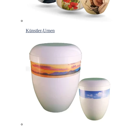
Künstler-Urnen