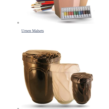
Urnen Malsets