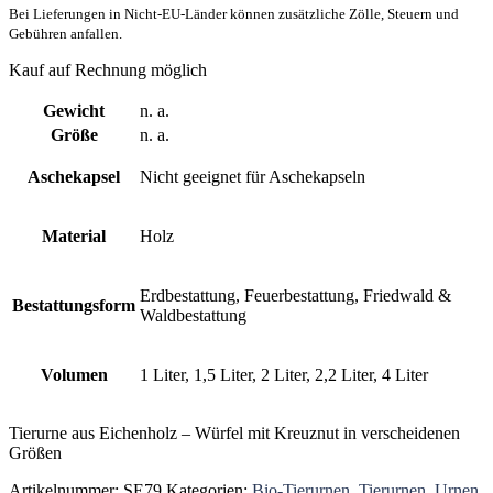
Bei Lieferungen in Nicht-EU-Länder können zusätzliche Zölle, Steuern und
Gebühren anfallen.
Kauf auf Rechnung möglich
Gewicht
n. a.
Größe
n. a.
Aschekapsel
Nicht geeignet für Aschekapseln
Material
Holz
Erdbestattung, Feuerbestattung, Friedwald &
Bestattungsform
Waldbestattung
Volumen
1 Liter, 1,5 Liter, 2 Liter, 2,2 Liter, 4 Liter
Tierurne aus Eichenholz – Würfel mit Kreuznut in verscheidenen
Größen
Artikelnummer:
SE79
Kategorien:
Bio-Tierurnen
,
Tierurnen
,
Urnen