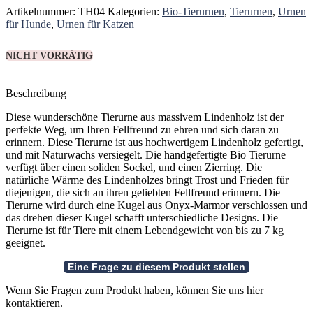
Artikelnummer:
TH04
Kategorien:
Bio-Tierurnen
,
Tierurnen
,
Urnen
für Hunde
,
Urnen für Katzen
NICHT VORRÄTIG
Beschreibung
Diese wunderschöne Tierurne aus massivem Lindenholz ist der
perfekte Weg, um Ihren Fellfreund zu ehren und sich daran zu
erinnern. Diese Tierurne ist aus hochwertigem Lindenholz gefertigt,
und mit Naturwachs versiegelt. Die handgefertigte Bio Tierurne
verfügt über einen soliden Sockel, und einen Zierring. Die
natürliche Wärme des Lindenholzes bringt Trost und Frieden für
diejenigen, die sich an ihren geliebten Fellfreund erinnern. Die
Tierurne wird durch eine Kugel aus Onyx-Marmor verschlossen und
das drehen dieser Kugel schafft unterschiedliche Designs. Die
Tierurne ist für Tiere mit einem Lebendgewicht von bis zu 7 kg
geeignet.
Wenn Sie Fragen zum Produkt haben, können Sie uns hier
kontaktieren.