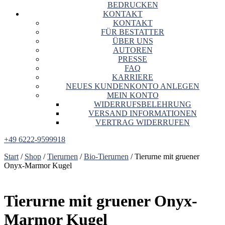
BEDRUCKEN
KONTAKT
KONTAKT
FÜR BESTATTER
ÜBER UNS
AUTOREN
PRESSE
FAQ
KARRIERE
NEUES KUNDENKONTO ANLEGEN
MEIN KONTO
WIDERRUFSBELEHRUNG
VERSAND INFORMATIONEN
VERTRAG WIDERRUFEN
+49 6222-9599918
Start
/
Shop
/
Tierurnen
/
Bio-Tierurnen
/ Tierurne mit gruener
Onyx-Marmor Kugel
Tierurne mit gruener Onyx-
Marmor Kugel