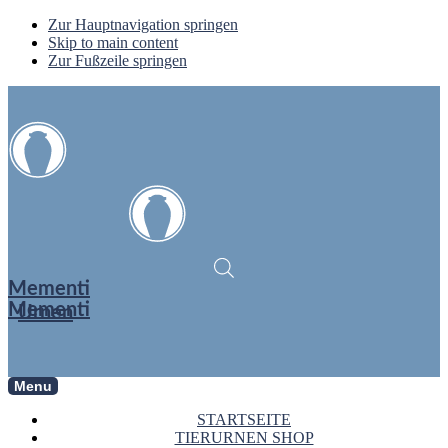
Zur Hauptnavigation springen
Skip to main content
Zur Fußzeile springen
Mementi
Mementi
Urnen
Menu
STARTSEITE
TIERURNEN SHOP