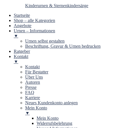
Kinderurnen & Sternenkindersärge
Startseite
Shop – alle Kategorien
Angebote
Urnen – Informationen
▼
Urnen selbst gestalten
Beschriftung, Gravur & Urnen bedrucken
Ratgeber
Kontakt
▼
Kontakt
Für Bestatter
Über Uns
Autoren
Presse
FAQ
Karriere
Neues Kundenkonto anlegen
Mein Konto
▼
Mein Konto
Widerrufsbelehrung