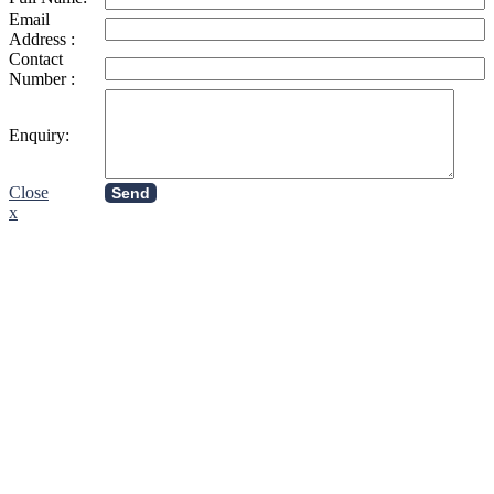
Email
Address :
Contact
Number :
Enquiry:
Close
Send
x