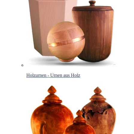
Holzurnen - Urnen aus Holz