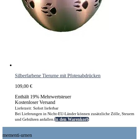
Silberfarbene Tierurne mit Pfotenabdrücken
109,00
€
Enthält 19% Mehrwertsteuer
Kostenloser Versand
Lieferzeit: Sofort lieferbar
Bei Lieferungen in Nicht-EU-Länder können zusätzliche Zölle, Steuern
und Gebühren anfallen.
In den Warenkorb
Footer
mementi-urnen