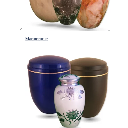
Marmorurne