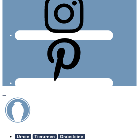
Urnen
Tierurnen
Grabsteine