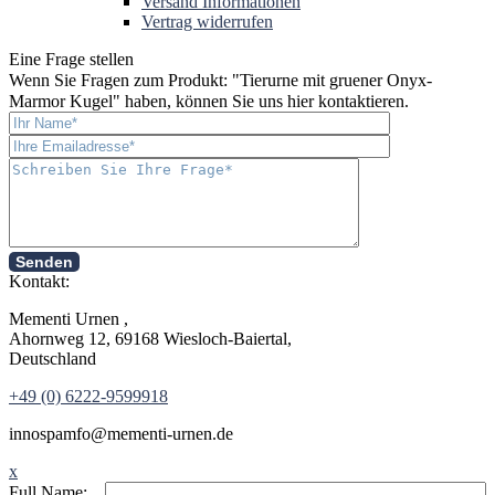
Versand Informationen
Vertrag widerrufen
Eine Frage stellen
Wenn Sie Fragen zum Produkt: "
Tierurne mit gruener Onyx-
Marmor Kugel
" haben, können Sie uns hier kontaktieren.
Senden
Kontakt:
Mementi Urnen ,
Ahornweg 12, 69168 Wiesloch-Baiertal,
Deutschland
+49 (0) 6222-9599918
in
nospam
fo@mementi-urnen.de
x
Full Name: