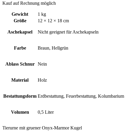
Kauf auf Rechnung möglich
Gewicht
1 kg
Größe
12 × 12 × 18 cm
Aschekapsel
Nicht geeignet für Aschekapseln
Farbe
Braun, Hellgrün
Ablass Schnur
Nein
Material
Holz
Bestattungsform
Erdbestattung, Feuerbestattung, Kolumbarium
Volumen
0,5 Liter
Tierurne mit gruener Onyx-Marmor Kugel