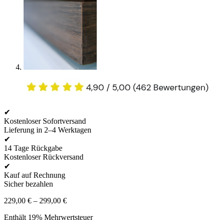
✔
Kostenloser Sofortversand
Lieferung in 2–4 Werktagen
✔
14 Tage Rückgabe
Kostenloser Rückversand
✔
Kauf auf Rechnung
Sicher bezahlen
Preisspanne:
229,00
€
–
299,00
€
229,00 €
Enthält 19% Mehrwertsteuer
bis