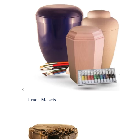
Urnen Malsets