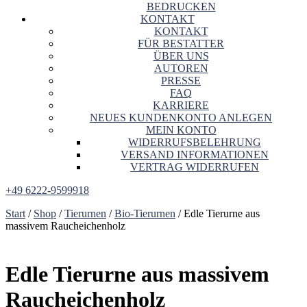
BEDRUCKEN
KONTAKT
KONTAKT
FÜR BESTATTER
ÜBER UNS
AUTOREN
PRESSE
FAQ
KARRIERE
NEUES KUNDENKONTO ANLEGEN
MEIN KONTO
WIDERRUFSBELEHRUNG
VERSAND INFORMATIONEN
VERTRAG WIDERRUFEN
+49 6222-9599918
Start
/
Shop
/
Tierurnen
/
Bio-Tierurnen
/ Edle Tierurne aus
massivem Raucheichenholz
Edle Tierurne aus massivem
Raucheichenholz