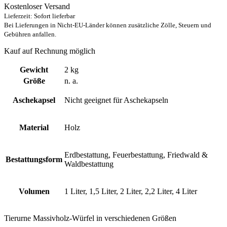
Kostenloser Versand
299,00 €
Lieferzeit: Sofort lieferbar
Bei Lieferungen in Nicht-EU-Länder können zusätzliche Zölle, Steuern und
Gebühren anfallen.
Kauf auf Rechnung möglich
Gewicht
2 kg
Größe
n. a.
Aschekapsel
Nicht geeignet für Aschekapseln
Material
Holz
Erdbestattung, Feuerbestattung, Friedwald &
Bestattungsform
Waldbestattung
Volumen
1 Liter, 1,5 Liter, 2 Liter, 2,2 Liter, 4 Liter
Tierurne Massivholz-Würfel in verschiedenen Größen