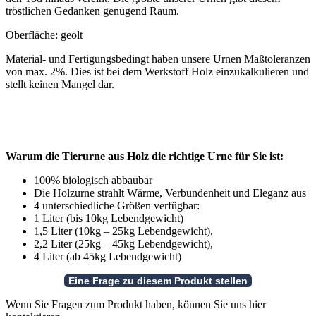
tröstlichen Gedanken genügend Raum.
Oberfläche: geölt
Material- und Fertigungsbedingt haben unsere Urnen Maßtoleranzen
von max. 2%. Dies ist bei dem Werkstoff Holz einzukalkulieren und
stellt keinen Mangel dar.
Warum die Tierurne aus Holz die richtige Urne für Sie ist:
100% biologisch abbaubar
Die Holzurne strahlt Wärme, Verbundenheit und Eleganz aus
4 unterschiedliche Größen verfügbar:
1 Liter (bis 10kg Lebendgewicht)
1,5 Liter (10kg – 25kg Lebendgewicht),
2,2 Liter (25kg – 45kg Lebendgewicht),
4 Liter (ab 45kg Lebendgewicht)
Wenn Sie Fragen zum Produkt haben, können Sie uns hier