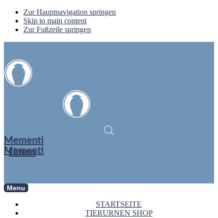
Zur Hauptnavigation springen
Skip to main content
Zur Fußzeile springen
Mementi
Mementi
Urnen
Menu
STARTSEITE
TIERURNEN SHOP