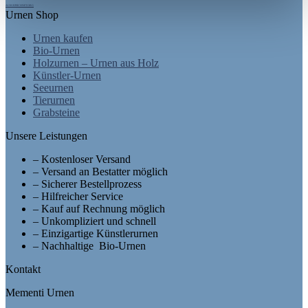
AUSGEZEICHNET.ORG
Urnen Shop
Urnen kaufen
Bio-Urnen
Holzurnen – Urnen aus Holz
Künstler-Urnen
Seeurnen
Tierurnen
Grabsteine
Unsere Leistungen
– Kostenloser Versand
– Versand an Bestatter möglich
– Sicherer Bestellprozess
– Hilfreicher Service
– Kauf auf Rechnung möglich
– Unkompliziert und schnell
– Einzigartige Künstlerurnen
– Nachhaltige Bio-Urnen
Kontakt
Mementi Urnen