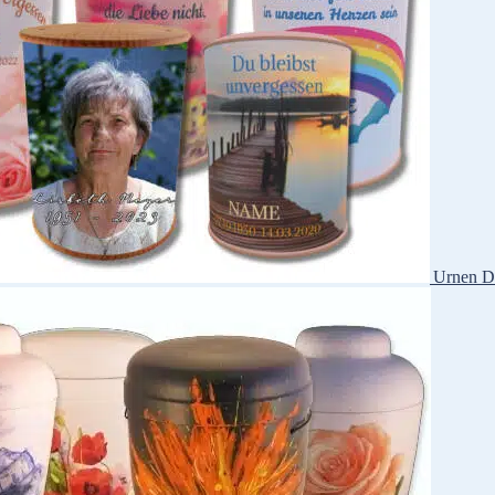
Urnen D