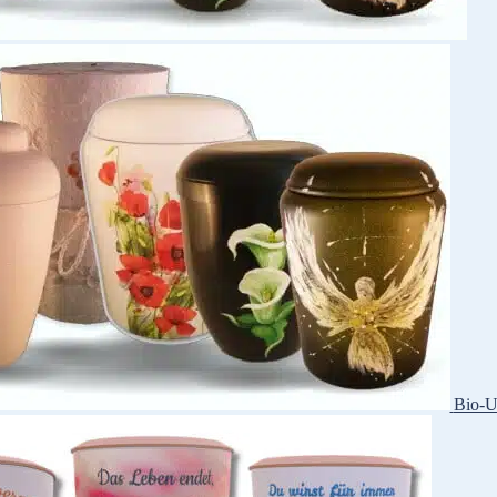
Bio-U