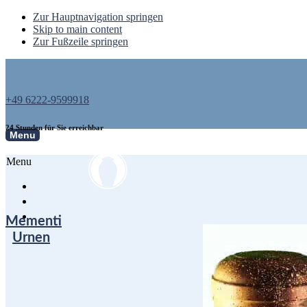
Zur Hauptnavigation springen
Skip to main content
Zur Fußzeile springen
+49 6222-9599918
24 Stunden für Sie erreichbar
Menu
Menu
Mementi
Urnen