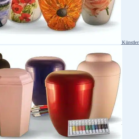
Künstle