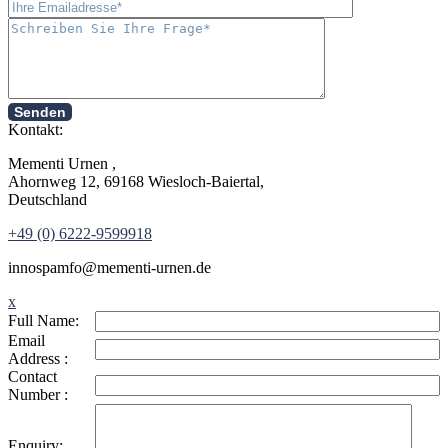
Senden
Kontakt:
Mementi Urnen ,
Ahornweg 12, 69168 Wiesloch-Baiertal,
Deutschland
+49 (0) 6222-9599918
in
nospam
fo@mementi-urnen.de
x
Full Name:
Email
Address :
Contact
Number :
Enquiry: