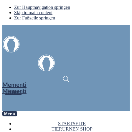
Zur Hauptnavigation springen
Skip to main content
Zur Fußzeile springen
Mementi
Mementi
Urnen
Menu
STARTSEITE
TIERURNEN SHOP