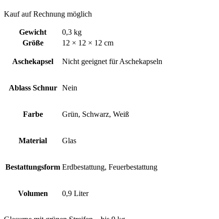
Kauf auf Rechnung möglich
Gewicht
0,3 kg
Größe
12 × 12 × 12 cm
Aschekapsel
Nicht geeignet für Aschekapseln
Ablass Schnur
Nein
Farbe
Grün, Schwarz, Weiß
Material
Glas
Bestattungsform
Erdbestattung, Feuerbestattung
Volumen
0,9 Liter