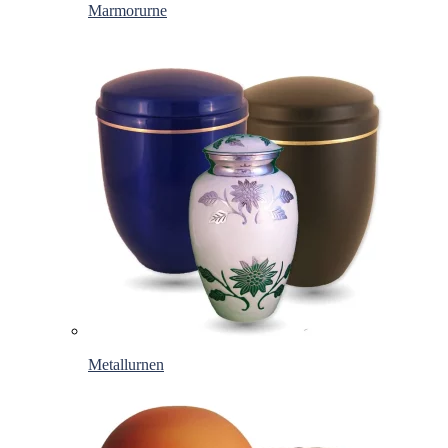
Marmorurne
Metallurnen