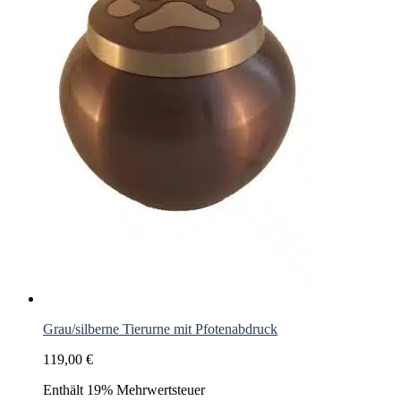
Grau/silberne Tierurne mit Pfotenabdruck
119,00
€
Enthält 19% Mehrwertsteuer