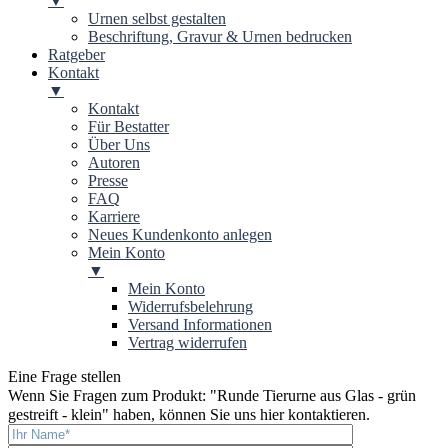
▼
Urnen selbst gestalten
Beschriftung, Gravur & Urnen bedrucken
Ratgeber
Kontakt
▼
Kontakt
Für Bestatter
Über Uns
Autoren
Presse
FAQ
Karriere
Neues Kundenkonto anlegen
Mein Konto
▼
Mein Konto
Widerrufsbelehrung
Versand Informationen
Vertrag widerrufen
Eine Frage stellen
Wenn Sie Fragen zum Produkt: "
Runde Tierurne aus Glas - grün
gestreift - klein
" haben, können Sie uns hier kontaktieren.