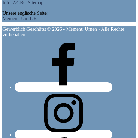
Info
,
AGBs,
Sitemap
Unsere englische Seite:
Mementi Urn UK
Gewerblich Geschützt © 2026 • Mementi Urnen • Alle Rechte
vorbehalten.