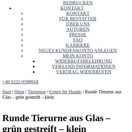
BEDRUCKEN
KONTAKT
KONTAKT
FÜR BESTATTER
ÜBER UNS
AUTOREN
PRESSE
FAQ
KARRIERE
NEUES KUNDENKONTO ANLEGEN
MEIN KONTO
WIDERRUFSBELEHRUNG
VERSAND INFORMATIONEN
VERTRAG WIDERRUFEN
+49 6222-9599918
Start
/
Shop
/
Tierurnen
/
Urnen für Hunde
/ Runde Tierurne aus
Glas – grün gestreift – klein
Runde Tierurne aus Glas –
grün gestreift – klein