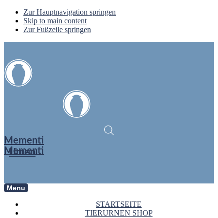
Zur Hauptnavigation springen
Skip to main content
Zur Fußzeile springen
Mementi
Mementi
Urnen
Menu
STARTSEITE
TIERURNEN SHOP