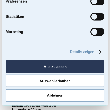
Präferenzen
Statistiken
Marketing
Details zeigen
Alle zulassen
Auswahl erlauben
Tierurne Vale 1L
Ablehnen
69,00
€
Enthält 19% Mehrwertsteuer
Kostenloser Versand