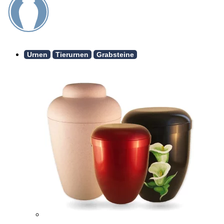
Urnen
Tierurnen
Grabsteine