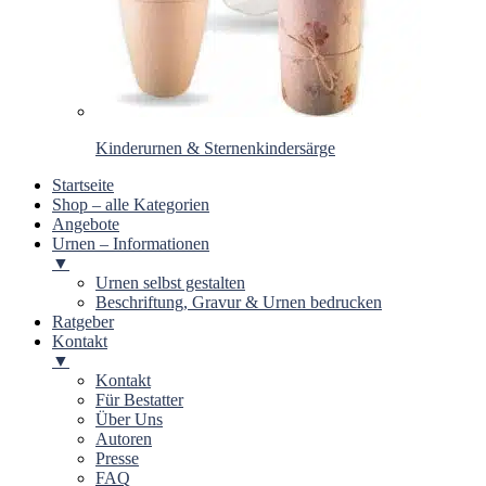
Kinderurnen & Sternenkindersärge
Startseite
Shop – alle Kategorien
Angebote
Urnen – Informationen
▼
Urnen selbst gestalten
Beschriftung, Gravur & Urnen bedrucken
Ratgeber
Kontakt
▼
Kontakt
Für Bestatter
Über Uns
Autoren
Presse
FAQ