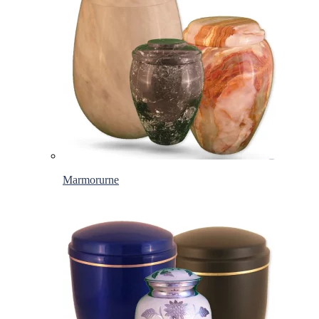
Marmorurne