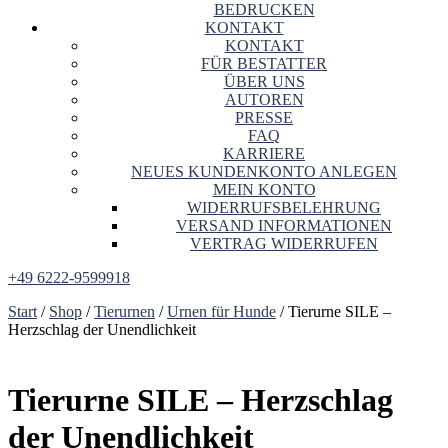
BEDRUCKEN
KONTAKT
KONTAKT
FÜR BESTATTER
ÜBER UNS
AUTOREN
PRESSE
FAQ
KARRIERE
NEUES KUNDENKONTO ANLEGEN
MEIN KONTO
WIDERRUFSBELEHRUNG
VERSAND INFORMATIONEN
VERTRAG WIDERRUFEN
+49 6222-9599918
Start
/
Shop
/
Tierurnen
/
Urnen für Hunde
/ Tierurne SILE –
Herzschlag der Unendlichkeit
Tierurne SILE – Herzschlag
der Unendlichkeit