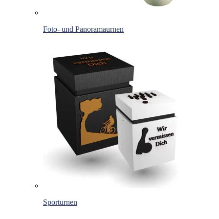
Foto- und Panoramaurnen
Sporturnen