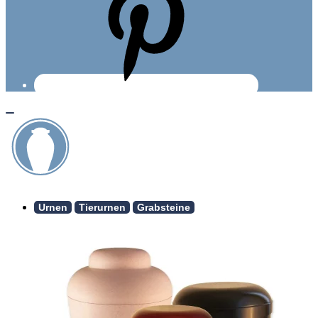
Urnen
Tierurnen
Grabsteine