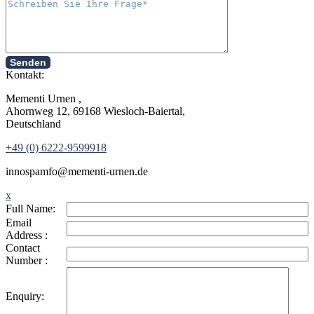
Senden
Kontakt:
Mementi Urnen ,
Ahornweg 12, 69168 Wiesloch-Baiertal,
Deutschland
+49 (0) 6222-9599918
in
nospam
fo@mementi-urnen.de
x
Full Name:
Email
Address :
Contact
Number :
Enquiry: