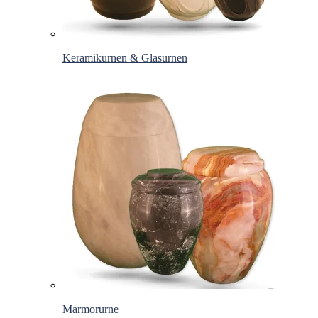
Keramikurnen & Glasurnen
Marmorurne