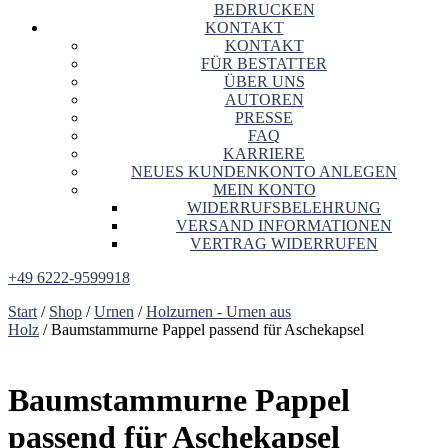
BEDRUCKEN
KONTAKT
KONTAKT
FÜR BESTATTER
ÜBER UNS
AUTOREN
PRESSE
FAQ
KARRIERE
NEUES KUNDENKONTO ANLEGEN
MEIN KONTO
WIDERRUFSBELEHRUNG
VERSAND INFORMATIONEN
VERTRAG WIDERRUFEN
+49 6222-9599918
Start
/
Shop
/
Urnen
/
Holzurnen - Urnen aus
Holz
/ Baumstammurne Pappel passend für Aschekapsel
Baumstammurne Pappel
passend für Aschekapsel