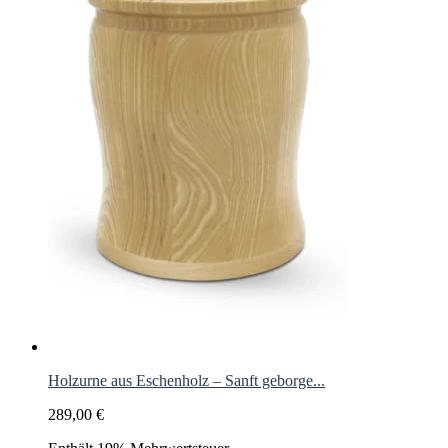
Holzurne aus Eschenholz – Sanft geborge...
289,00
€