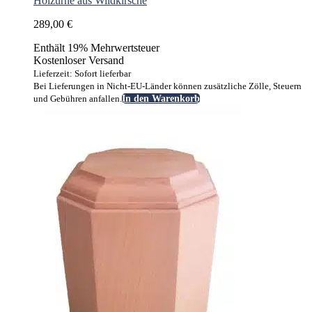
Holzurne aus Wildkirsche
289,00
€
Enthält 19% Mehrwertsteuer
Kostenloser Versand
Lieferzeit: Sofort lieferbar
Bei Lieferungen in Nicht-EU-Länder können zusätzliche Zölle, Steuern
und Gebühren anfallen.
In den Warenkorb