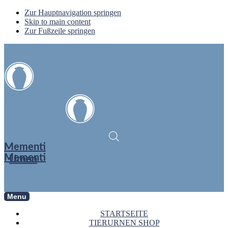
Zur Hauptnavigation springen
Skip to main content
Zur Fußzeile springen
Mementi
Mementi
Urnen
Menu
STARTSEITE
TIERURNEN SHOP