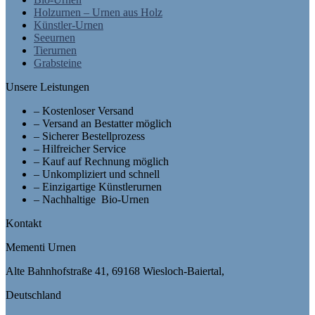
Holzurnen – Urnen aus Holz
Künstler-Urnen
Seeurnen
Tierurnen
Grabsteine
Unsere Leistungen
– Kostenloser Versand
– Versand an Bestatter möglich
– Sicherer Bestellprozess
– Hilfreicher Service
– Kauf auf Rechnung möglich
– Unkompliziert und schnell
– Einzigartige Künstlerurnen
– Nachhaltige Bio-Urnen
Kontakt
Mementi Urnen
Alte Bahnhofstraße 41, 69168 Wiesloch-Baiertal,
Deutschland