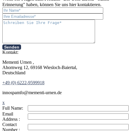
Erinnerung
" haben, können Sie uns hier kontaktieren.
Senden
Kontakt:
Mementi Urnen ,
Ahornweg 12, 69168 Wiesloch-Baiertal,
Deutschland
+49 (0) 6222-9599918
in
nospam
fo@mementi-urnen.de
x
Full Name:
Email
Address :
Contact
Number :