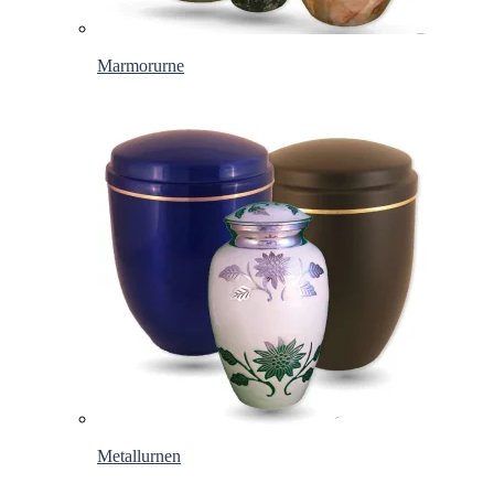
Marmorurne
Metallurnen