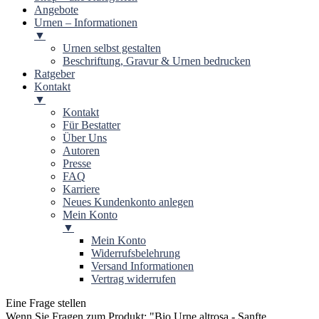
Angebote
Urnen – Informationen
▼
Urnen selbst gestalten
Beschriftung, Gravur & Urnen bedrucken
Ratgeber
Kontakt
▼
Kontakt
Für Bestatter
Über Uns
Autoren
Presse
FAQ
Karriere
Neues Kundenkonto anlegen
Mein Konto
▼
Mein Konto
Widerrufsbelehrung
Versand Informationen
Vertrag widerrufen
Eine Frage stellen
Wenn Sie Fragen zum Produkt: "
Bio Urne altrosa - Sanfte