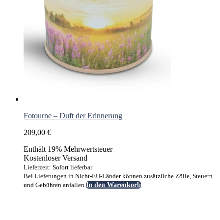
Fotourne – Duft der Erinnerung
209,00
€
Enthält 19% Mehrwertsteuer
Kostenloser Versand
Lieferzeit: Sofort lieferbar
Bei Lieferungen in Nicht-EU-Länder können zusätzliche Zölle, Steuern
und Gebühren anfallen.
In den Warenkorb