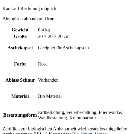
Kauf auf Rechnung möglich
Biologisch abbaubare Urne
Gewicht
0,4 kg
Größe
20 × 20 × 26 cm
Aschekapsel
Geeignet für Aschekapseln
Farbe
Rosa
Ablass Schnur
Vorhanden
Material
Bio Material
Erdbestattung, Feuerbestattung, Friedwald &
Bestattungsform
Waldbestattung, Kolumbarium
Zertifikat zur biologischen Abbauarbeit wird kostenlos mitgeliefert.