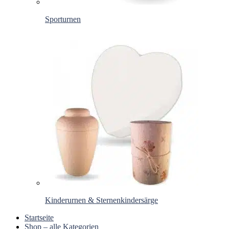
Sporturnen
Kinderurnen & Sternenkindersärge
Startseite
Shop – alle Kategorien