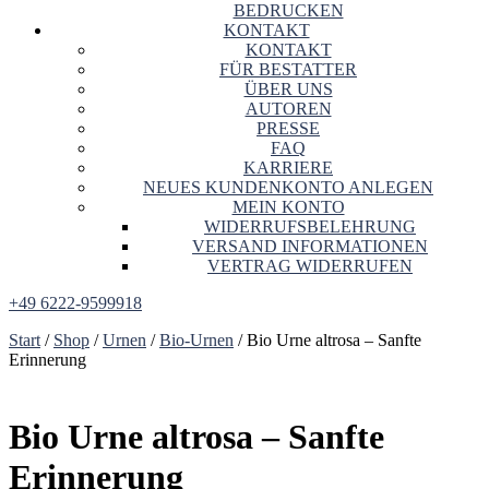
BEDRUCKEN
KONTAKT
KONTAKT
FÜR BESTATTER
ÜBER UNS
AUTOREN
PRESSE
FAQ
KARRIERE
NEUES KUNDENKONTO ANLEGEN
MEIN KONTO
WIDERRUFSBELEHRUNG
VERSAND INFORMATIONEN
VERTRAG WIDERRUFEN
+49 6222-9599918
Start
/
Shop
/
Urnen
/
Bio-Urnen
/ Bio Urne altrosa – Sanfte
Erinnerung
Bio Urne altrosa – Sanfte
Erinnerung