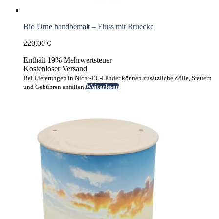
Bio Urne handbemalt – Fluss mit Bruecke
229,00
€
Enthält 19% Mehrwertsteuer
Kostenloser Versand
Bei Lieferungen in Nicht-EU-Länder können zusätzliche Zölle, Steuern
und Gebühren anfallen.
Weiterlesen