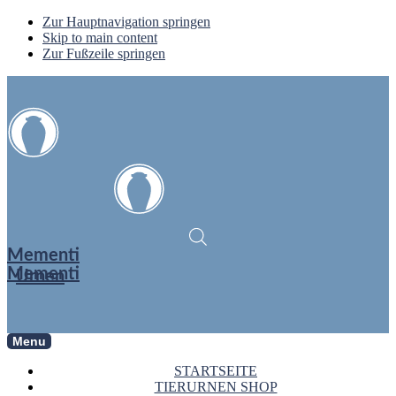
Zur Hauptnavigation springen
Skip to main content
Zur Fußzeile springen
Mementi
Mementi
Urnen
Menu
STARTSEITE
TIERURNEN SHOP