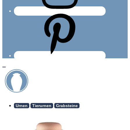
Urnen
Tierurnen
Grabsteine