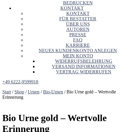
BEDRUCKEN
KONTAKT
KONTAKT
FÜR BESTATTER
ÜBER UNS
AUTOREN
PRESSE
FAQ
KARRIERE
NEUES KUNDENKONTO ANLEGEN
MEIN KONTO
WIDERRUFSBELEHRUNG
VERSAND INFORMATIONEN
VERTRAG WIDERRUFEN
+49 6222-9599918
Start
/
Shop
/
Urnen
/
Bio-Urnen
/ Bio Urne gold – Wertvolle
Erinnerung
Bio Urne gold – Wertvolle
Erinnerung