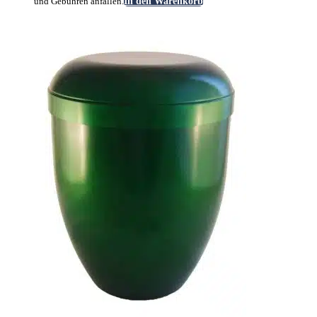
und Gebühren anfallen.
In den Warenkorb