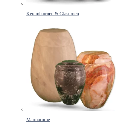
Keramikurnen & Glasurnen
Marmorurne