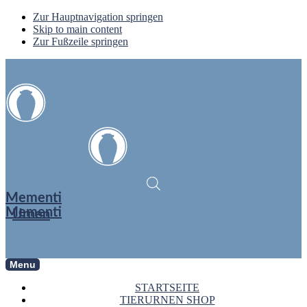
Zur Hauptnavigation springen
Skip to main content
Zur Fußzeile springen
Mementi
Mementi
Urnen
Menu
STARTSEITE
TIERURNEN SHOP