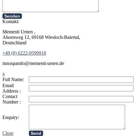
Senden
Kontakt:
Mementi Urnen ,
Ahornweg 12, 69168 Wiesloch-Baiertal,
Deutschland
+49 (0) 6222-9599918
in
nospam
fo@mementi-urnen.de
x
Full Name:
Email
Address :
Contact
Number :
Enquiry:
Close
Send