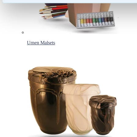
Urnen Malsets