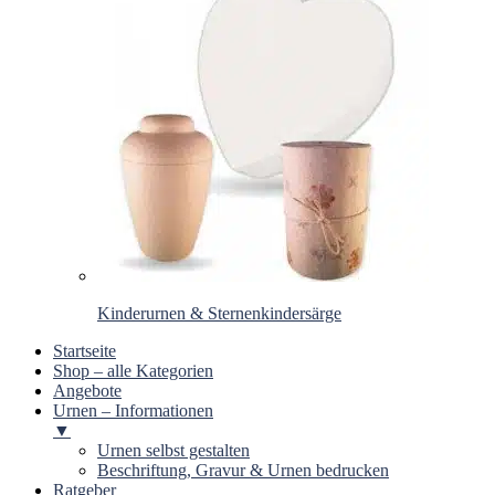
Kinderurnen & Sternenkindersärge
Startseite
Shop – alle Kategorien
Angebote
Urnen – Informationen
▼
Urnen selbst gestalten
Beschriftung, Gravur & Urnen bedrucken
Ratgeber