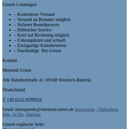
Unsere Leistungen
– Kostenloser Versand
– Versand an Bestatter möglich
– Sicherer Bestellprozess
– Hilfreicher Service
– Kauf auf Rechnung möglich
– Unkompliziert und schnell
– Einzigartige Künstlerurnen
– Nachhaltige Bio-Urnen
Kontakt
Mementi Urnen
Alte Bahnhofstraße 41, 69168 Wiesloch-Baiertal,
Deutschland
T +49 6222-9599918
Email: in
nospam
fo@mementi-urnen.de
Impressum
,
Dateschutz
Info
,
AGBs,
Sitemap
Unsere englische Seite: