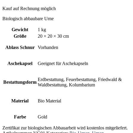
Kauf auf Rechnung möglich
Biologisch abbaubare Urne
Gewicht
1 kg
Größe
20 × 20 × 30 cm
Ablass Schnur
Vorhanden
Aschekapsel
Geeignet für Aschekapseln
Erdbestattung, Feuerbestattung, Friedwald &
Bestattungsform
Waldbestattung, Kolumbarium
Material
Bio Material
Farbe
Gold
Zertifikat zur biologischen Abbauarbeit wird kostenlos mitgeliefert.