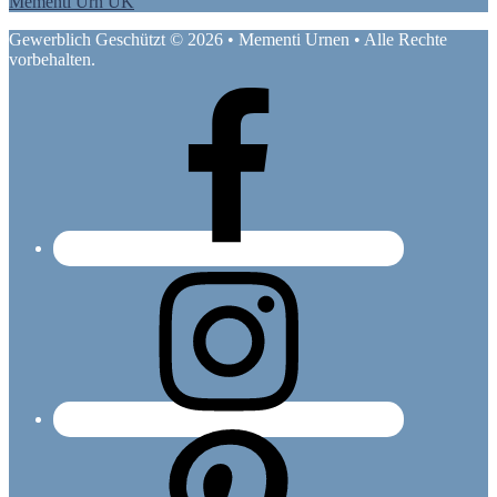
Mementi Urn UK
Gewerblich Geschützt © 2026 • Mementi Urnen • Alle Rechte
vorbehalten.