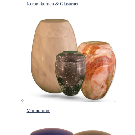
Keramikurnen & Glasurnen
Marmorurne