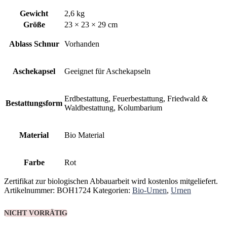
Gewicht
2,6 kg
Größe
23 × 23 × 29 cm
Ablass Schnur
Vorhanden
Aschekapsel
Geeignet für Aschekapseln
Erdbestattung, Feuerbestattung, Friedwald &
Bestattungsform
Waldbestattung, Kolumbarium
Material
Bio Material
Farbe
Rot
Zertifikat zur biologischen Abbauarbeit wird kostenlos mitgeliefert.
Artikelnummer:
BOH1724
Kategorien:
Bio-Urnen
,
Urnen
NICHT VORRÄTIG