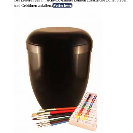
Bei Lieferungen in Nicht-EU-Länder können zusätzliche Zölle, Steuern
und Gebühren anfallen.
Weiterlesen