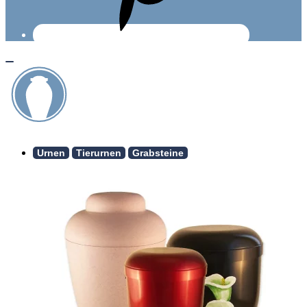
Urnen
Tierurnen
Grabsteine