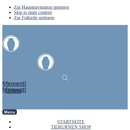
Zur Hauptnavigation springen
Skip to main content
Zur Fußzeile springen
Mementi
Mementi
Urnen
Menu
STARTSEITE
TIERURNEN SHOP