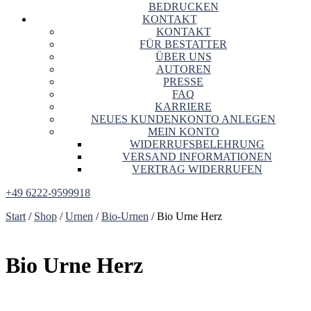
BEDRUCKEN
KONTAKT
KONTAKT
FÜR BESTATTER
ÜBER UNS
AUTOREN
PRESSE
FAQ
KARRIERE
NEUES KUNDENKONTO ANLEGEN
MEIN KONTO
WIDERRUFSBELEHRUNG
VERSAND INFORMATIONEN
VERTRAG WIDERRUFEN
+49 6222-9599918
Start
/
Shop
/
Urnen
/
Bio-Urnen
/ Bio Urne Herz
Bio Urne Herz