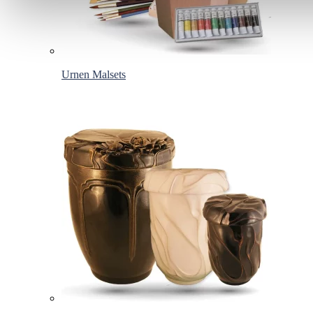
Urnen Malsets