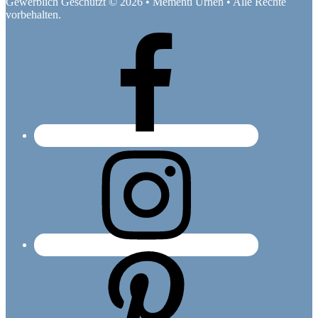
Gewerblich Geschützt © 2026 • Mementi Urnen • Alle Rechte
vorbehalten.