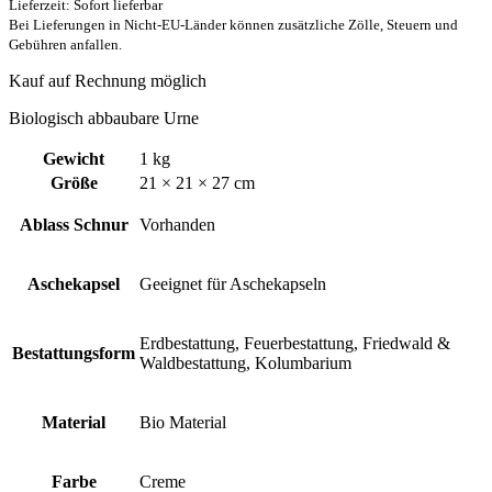
Lieferzeit: Sofort lieferbar
Bei Lieferungen in Nicht-EU-Länder können zusätzliche Zölle, Steuern und
Gebühren anfallen.
Kauf auf Rechnung möglich
Biologisch abbaubare Urne
Gewicht
1 kg
Größe
21 × 21 × 27 cm
Ablass Schnur
Vorhanden
Aschekapsel
Geeignet für Aschekapseln
Erdbestattung, Feuerbestattung, Friedwald &
Bestattungsform
Waldbestattung, Kolumbarium
Material
Bio Material
Farbe
Creme