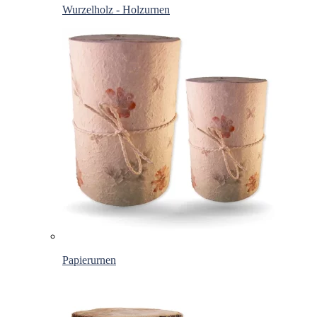
Wurzelholz - Holzurnen
Papierurnen