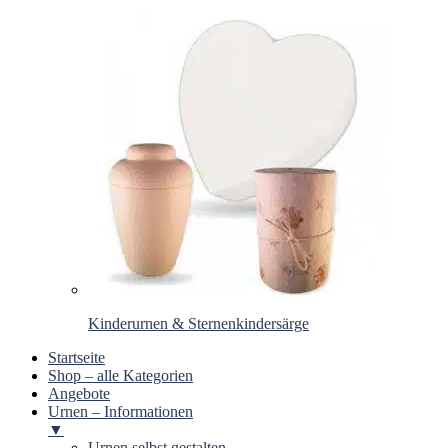
Kinderurnen & Sternenkindersärge
Startseite
Shop – alle Kategorien
Angebote
Urnen – Informationen
▼
Urnen selbst gestalten