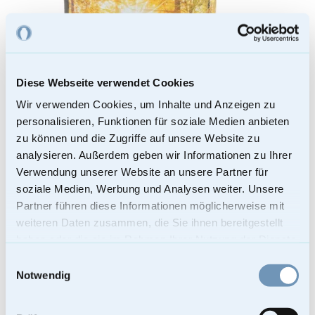
Diese Webseite verwendet Cookies
Wir verwenden Cookies, um Inhalte und Anzeigen zu
personalisieren, Funktionen für soziale Medien anbieten
zu können und die Zugriffe auf unsere Website zu
analysieren. Außerdem geben wir Informationen zu Ihrer
Verwendung unserer Website an unsere Partner für
soziale Medien, Werbung und Analysen weiter. Unsere
Partner führen diese Informationen möglicherweise mit
weiteren Daten zusammen, die Sie ihnen bereitgestellt
haben oder die sie im Rahmen Ihrer Nutzung der Dienste
gesammelt haben.
Fotourne – Erinnerungen im Herbstglanz
Einwilligungsauswahl
Notwendig
209,00
€
Enthält 19% Mehrwertsteuer