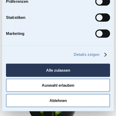
Kostenloser Versand
Präferenzen
Lieferzeit: Sofort lieferbar
Bei Lieferungen in Nicht-EU-Länder können zusätzliche Zölle, Steuern
und Gebühren anfallen.
In den Warenkorb
Statistiken
Marketing
Details zeigen
Alle zulassen
Auswahl erlauben
Ablehnen