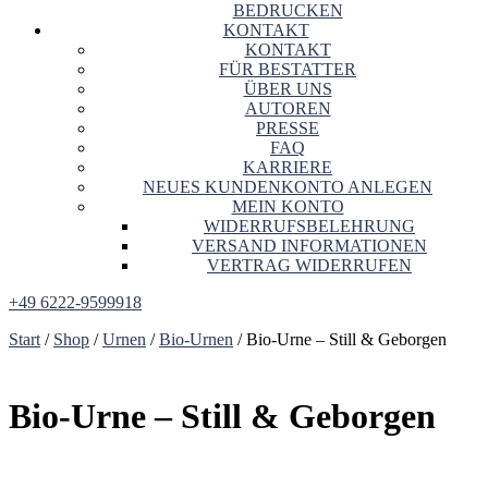
BEDRUCKEN
KONTAKT
KONTAKT
FÜR BESTATTER
ÜBER UNS
AUTOREN
PRESSE
FAQ
KARRIERE
NEUES KUNDENKONTO ANLEGEN
MEIN KONTO
WIDERRUFSBELEHRUNG
VERSAND INFORMATIONEN
VERTRAG WIDERRUFEN
+49 6222-9599918
Start
/
Shop
/
Urnen
/
Bio-Urnen
/ Bio-Urne – Still & Geborgen
Bio-Urne – Still & Geborgen