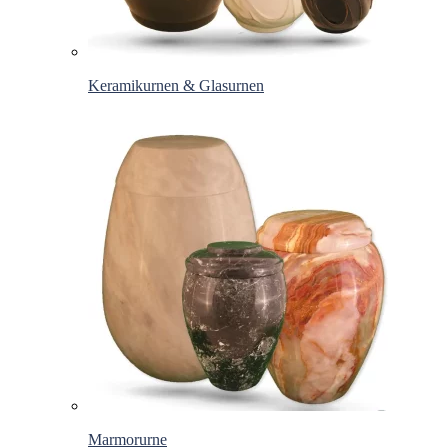
Keramikurnen & Glasurnen
Marmorurne