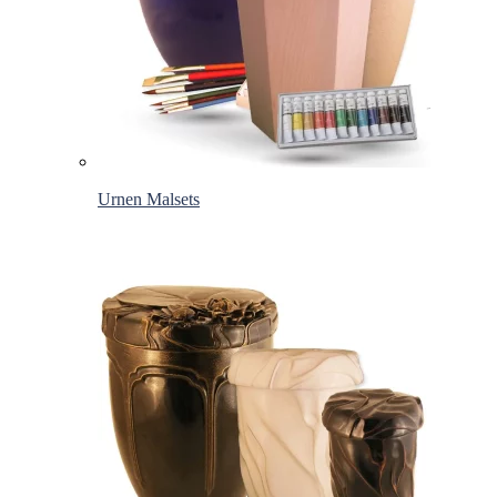
Urnen Malsets