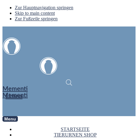
Zur Hauptnavigation springen
Skip to main content
Zur Fußzeile springen
Mementi
Mementi
Urnen
Menu
STARTSEITE
TIERURNEN SHOP