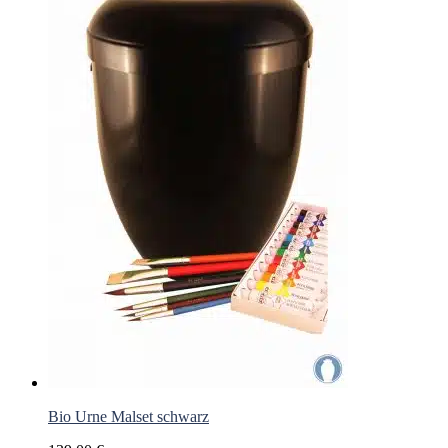
Bio Urne Malset schwarz