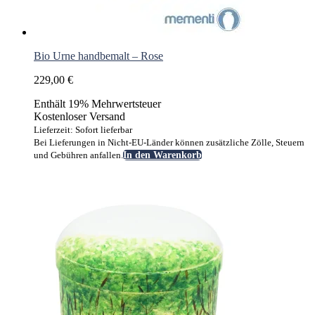
Bio Urne handbemalt – Rose
229,00
€
Enthält 19% Mehrwertsteuer
Kostenloser Versand
Lieferzeit: Sofort lieferbar
Bei Lieferungen in Nicht-EU-Länder können zusätzliche Zölle, Steuern
und Gebühren anfallen.
In den Warenkorb