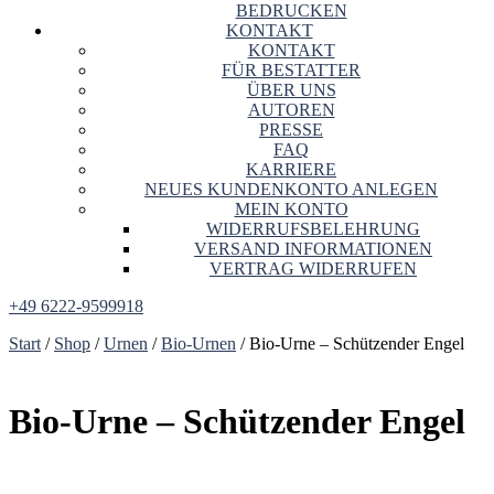
BEDRUCKEN
KONTAKT
KONTAKT
FÜR BESTATTER
ÜBER UNS
AUTOREN
PRESSE
FAQ
KARRIERE
NEUES KUNDENKONTO ANLEGEN
MEIN KONTO
WIDERRUFSBELEHRUNG
VERSAND INFORMATIONEN
VERTRAG WIDERRUFEN
+49 6222-9599918
Start
/
Shop
/
Urnen
/
Bio-Urnen
/ Bio-Urne – Schützender Engel
Bio-Urne – Schützender Engel