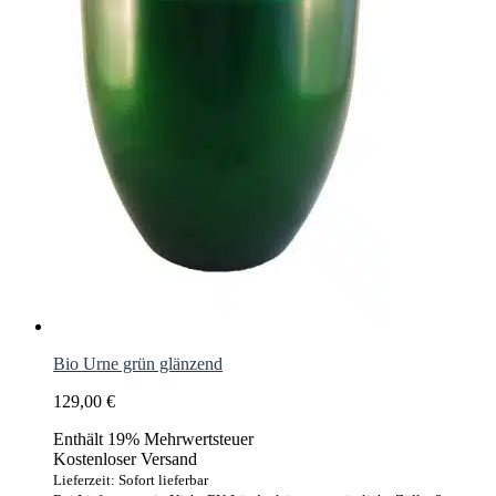
Bio Urne grün glänzend
129,00
€
Enthält 19% Mehrwertsteuer
Kostenloser Versand
Lieferzeit: Sofort lieferbar