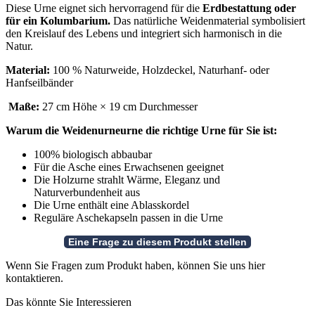
Diese Urne eignet sich hervorragend für die
Erdbestattung oder
für ein Kolumbarium.
Das natürliche Weidenmaterial symbolisiert
den Kreislauf des Lebens und integriert sich harmonisch in die
Natur.
Material:
100 % Naturweide, Holzdeckel, Naturhanf- oder
Hanfseilbänder
Maße:
27 cm Höhe × 19 cm Durchmesser
Warum die Weidenurneurne die richtige Urne für Sie ist:
100% biologisch abbaubar
Für die Asche eines Erwachsenen geeignet
Die Holzurne strahlt Wärme, Eleganz und
Naturverbundenheit aus
Die Urne enthält eine Ablasskordel
Reguläre Aschekapseln passen in die Urne
Wenn Sie Fragen zum Produkt haben, können Sie uns hier
kontaktieren.
Das könnte Sie Interessieren