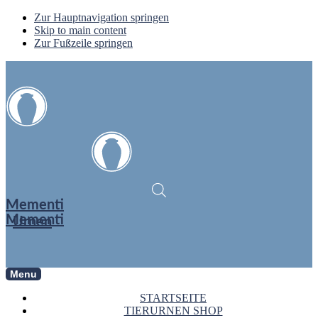
Zur Hauptnavigation springen
Skip to main content
Zur Fußzeile springen
Mementi
Mementi
Urnen
Menu
STARTSEITE
TIERURNEN SHOP