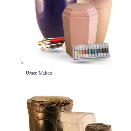
Urnen Malsets