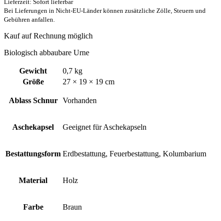
Lieferzeit: Sofort lieferbar
Bei Lieferungen in Nicht-EU-Länder können zusätzliche Zölle, Steuern und
Gebühren anfallen.
Kauf auf Rechnung möglich
Biologisch abbaubare Urne
Gewicht
0,7 kg
Größe
27 × 19 × 19 cm
Ablass Schnur
Vorhanden
Aschekapsel
Geeignet für Aschekapseln
Bestattungsform
Erdbestattung, Feuerbestattung, Kolumbarium
Material
Holz
Farbe
Braun