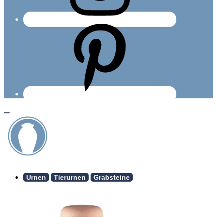
Urnen
Tierurnen
Grabsteine