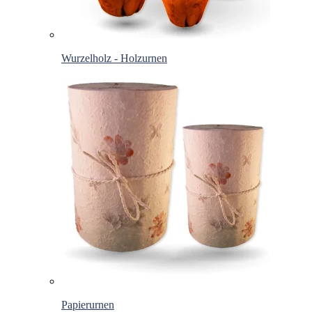
Wurzelholz - Holzurnen
Papierurnen