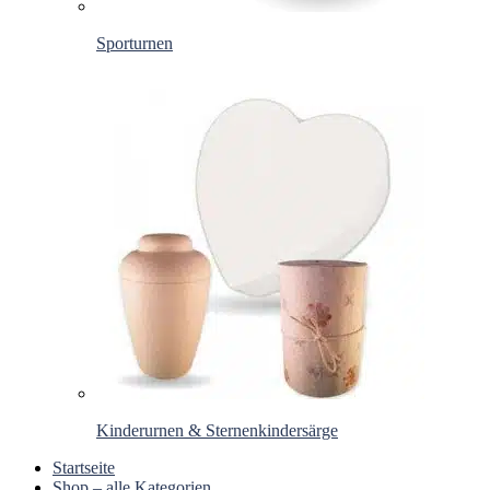
Sporturnen
Kinderurnen & Sternenkindersärge
Startseite
Shop – alle Kategorien