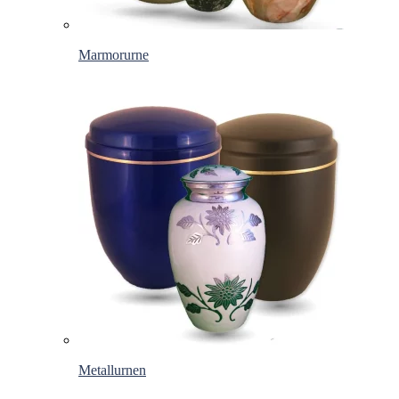
Marmorurne
Metallurnen