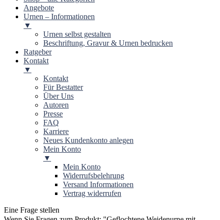
Angebote
Urnen – Informationen
▼
Urnen selbst gestalten
Beschriftung, Gravur & Urnen bedrucken
Ratgeber
Kontakt
▼
Kontakt
Für Bestatter
Über Uns
Autoren
Presse
FAQ
Karriere
Neues Kundenkonto anlegen
Mein Konto
▼
Mein Konto
Widerrufsbelehrung
Versand Informationen
Vertrag widerrufen
Eine Frage stellen
Wenn Sie Fragen zum Produkt: "
Geflochtene Weidenurne mit