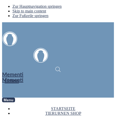
Zur Hauptnavigation springen
Skip to main content
Zur Fußzeile springen
Mementi
Mementi
Urnen
Menu
STARTSEITE
TIERURNEN SHOP