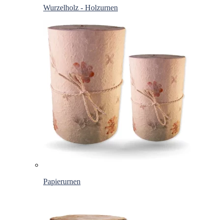
Wurzelholz - Holzurnen
Papierurnen