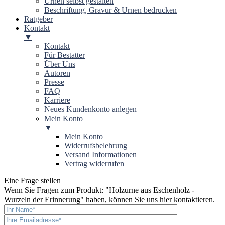
Urnen selbst gestalten
Beschriftung, Gravur & Urnen bedrucken
Ratgeber
Kontakt
▼
Kontakt
Für Bestatter
Über Uns
Autoren
Presse
FAQ
Karriere
Neues Kundenkonto anlegen
Mein Konto
▼
Mein Konto
Widerrufsbelehrung
Versand Informationen
Vertrag widerrufen
Eine Frage stellen
Wenn Sie Fragen zum Produkt: "
Holzurne aus Eschenholz -
Wurzeln der Erinnerung
" haben, können Sie uns hier kontaktieren.