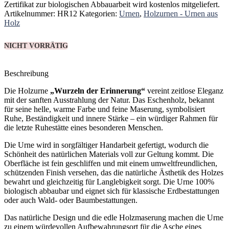
Zertifikat zur biologischen Abbauarbeit wird kostenlos mitgeliefert.
Artikelnummer:
HR12
Kategorien:
Urnen
,
Holzurnen - Urnen aus
Holz
NICHT VORRÄTIG
Beschreibung
Die Holzurne
„Wurzeln der Erinnerung“
vereint zeitlose Eleganz
mit der sanften Ausstrahlung der Natur. Das Eschenholz, bekannt
für seine helle, warme Farbe und feine Maserung, symbolisiert
Ruhe, Beständigkeit und innere Stärke – ein würdiger Rahmen für
die letzte Ruhestätte eines besonderen Menschen.
Die Urne wird in sorgfältiger Handarbeit gefertigt, wodurch die
Schönheit des natürlichen Materials voll zur Geltung kommt. Die
Oberfläche ist fein geschliffen und mit einem umweltfreundlichen,
schützenden Finish versehen, das die natürliche Ästhetik des Holzes
bewahrt und gleichzeitig für Langlebigkeit sorgt. Die Urne 100%
biologisch abbaubar und eignet sich für klassische Erdbestattungen
oder auch Wald- oder Baumbestattungen.
Das natürliche Design und die edle Holzmaserung machen die Urne
zu einem würdevollen Aufbewahrungsort für die Asche eines