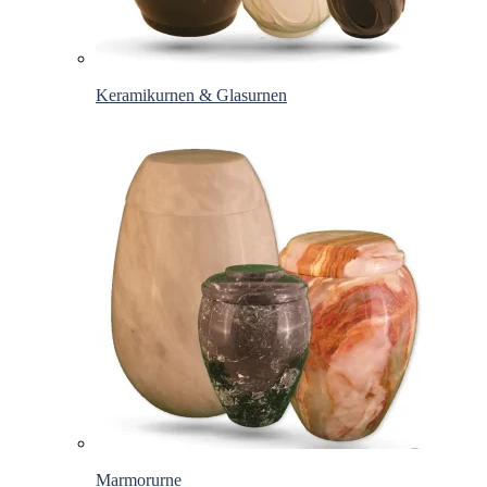
Keramikurnen & Glasurnen
Marmorurne