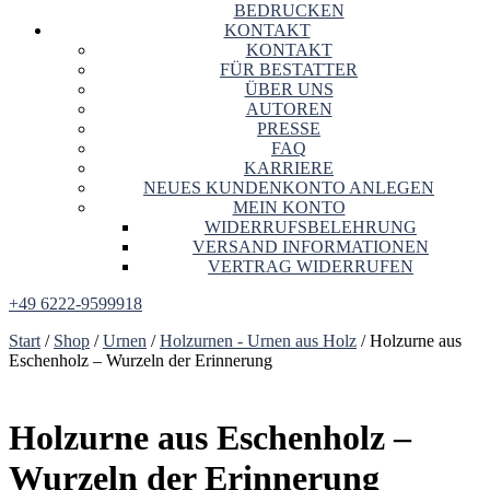
BEDRUCKEN
KONTAKT
KONTAKT
FÜR BESTATTER
ÜBER UNS
AUTOREN
PRESSE
FAQ
KARRIERE
NEUES KUNDENKONTO ANLEGEN
MEIN KONTO
WIDERRUFSBELEHRUNG
VERSAND INFORMATIONEN
VERTRAG WIDERRUFEN
+49 6222-9599918
Start
/
Shop
/
Urnen
/
Holzurnen - Urnen aus Holz
/ Holzurne aus
Eschenholz – Wurzeln der Erinnerung
Holzurne aus Eschenholz –
Wurzeln der Erinnerung