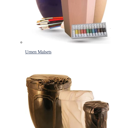
Urnen Malsets