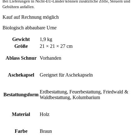
Bei Lieferungen in Nicht-EU-Länder können zusätzliche Zölle, Steuern und
Gebühren anfallen.
Kauf auf Rechnung möglich
Biologisch abbaubare Urne
Gewicht
1,9 kg
Größe
21 × 21 × 27 cm
Ablass Schnur
Vorhanden
Aschekapsel
Geeignet für Aschekapseln
Erdbestattung, Feuerbestattung, Friedwald &
Bestattungsform
Waldbestattung, Kolumbarium
Material
Holz
Farbe
Braun