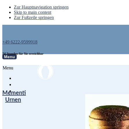
Zur Hauptnavigation springen
Skip to main content
Zur Fußzeile springen
+49 6222-9599918
24 Stunden für Sie erreichbar
Menu
Menu
Mementi
Urnen