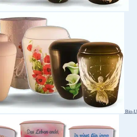
Bio-U