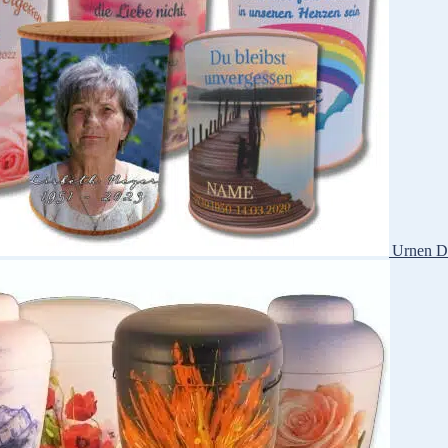
Urnen D