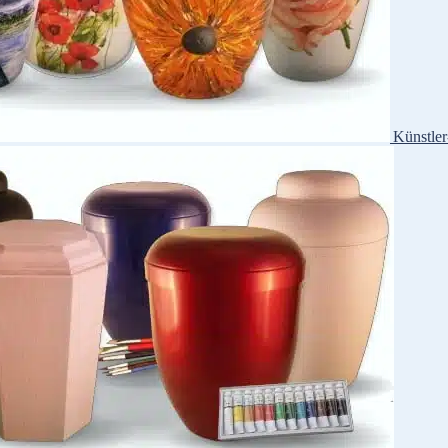
Künstle