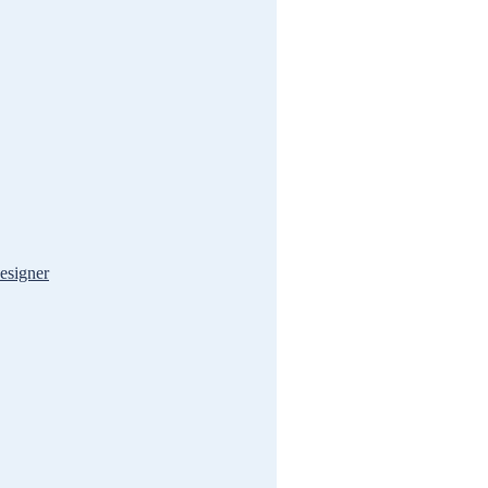
esigner