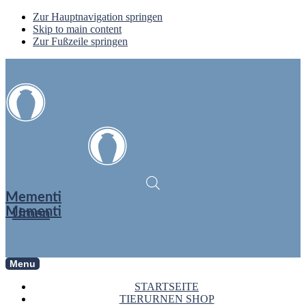
Zur Hauptnavigation springen
Skip to main content
Zur Fußzeile springen
Mementi
Mementi
Urnen
Menu
STARTSEITE
TIERURNEN SHOP