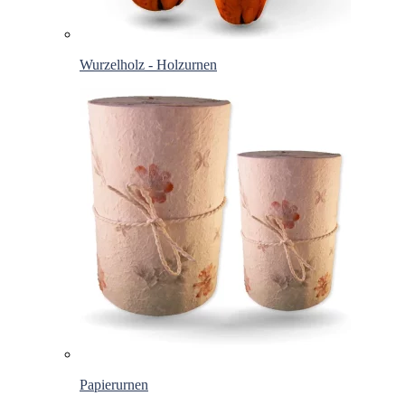
Wurzelholz - Holzurnen
Papierurnen