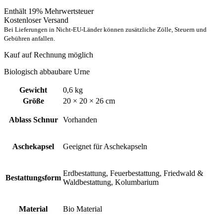
Enthält 19% Mehrwertsteuer
Kostenloser Versand
Bei Lieferungen in Nicht-EU-Länder können zusätzliche Zölle, Steuern und
Gebühren anfallen.
Kauf auf Rechnung möglich
Biologisch abbaubare Urne
Gewicht
0,6 kg
Größe
20 × 20 × 26 cm
Ablass Schnur
Vorhanden
Aschekapsel
Geeignet für Aschekapseln
Erdbestattung, Feuerbestattung, Friedwald &
Bestattungsform
Waldbestattung, Kolumbarium
Material
Bio Material