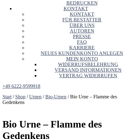
BEDRUCKEN
KONTAKT
KONTAKT
FÜR BESTATTER
ÜBER UNS
AUTOREN
PRESSE
FAQ
KARRIERE
NEUES KUNDENKONTO ANLEGEN
MEIN KONTO
WIDERRUFSBELEHRUNG
VERSAND INFORMATIONEN
VERTRAG WIDERRUFEN
+49 6222-9599918
Start
/
Shop
/
Urnen
/
Bio-Urnen
/ Bio Urne – Flamme des
Gedenkens
Bio Urne – Flamme des
Gedenkens