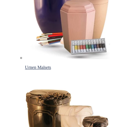
Urnen Malsets