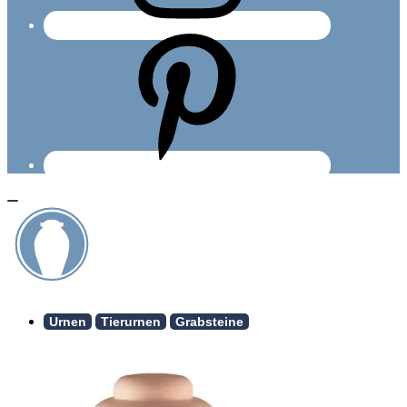
Urnen
Tierurnen
Grabsteine