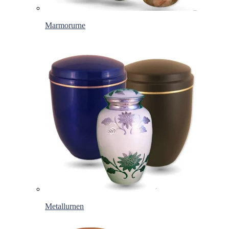
Marmorurne
Metallurnen