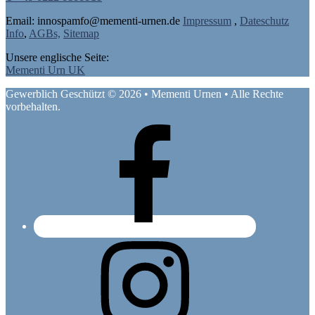
Email: in
nospam
fo@mementi-urnen.de
Impressum
,
Dateschutz
Info
,
AGBs,
Sitemap
Unsere englische Seite:
Mementi Urn UK
Gewerblich Geschützt © 2026 • Mementi Urnen • Alle Rechte
vorbehalten.