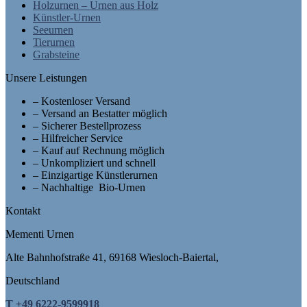
Holzurnen – Urnen aus Holz
Künstler-Urnen
Seeurnen
Tierurnen
Grabsteine
Unsere Leistungen
– Kostenloser Versand
– Versand an Bestatter möglich
– Sicherer Bestellprozess
– Hilfreicher Service
– Kauf auf Rechnung möglich
– Unkompliziert und schnell
– Einzigartige Künstlerurnen
– Nachhaltige Bio-Urnen
Kontakt
Mementi Urnen
Alte Bahnhofstraße 41, 69168 Wiesloch-Baiertal,
Deutschland
T +49 6222-9599918