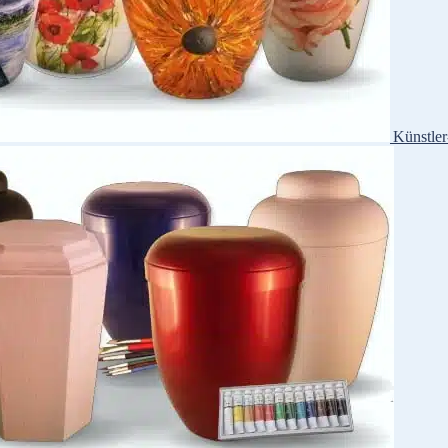
Künstle