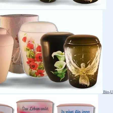
Bio-U