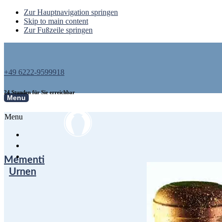
Zur Hauptnavigation springen
Skip to main content
Zur Fußzeile springen
+49 6222-9599918
24 Stunden für Sie erreichbar
Menu
Menu
Mementi
Urnen