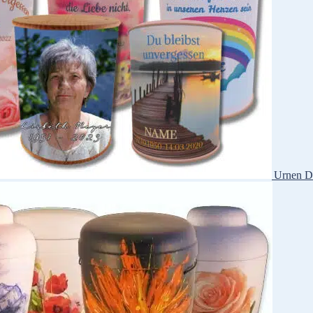
Urnen D