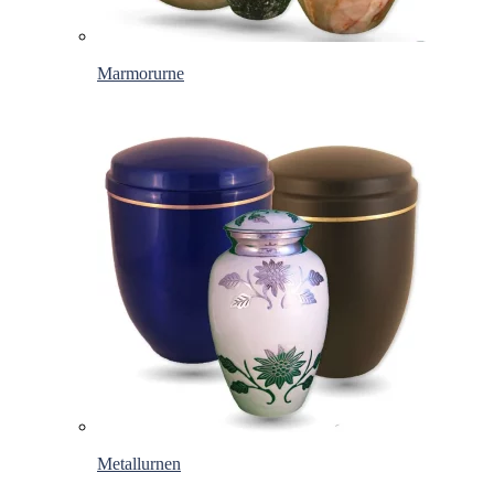
Marmorurne
Metallurnen