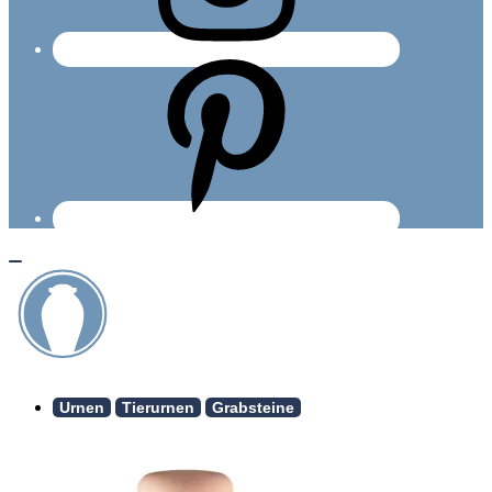
Urnen
Tierurnen
Grabsteine