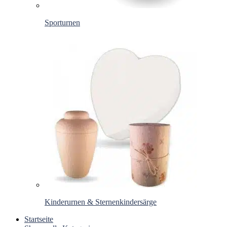
Sporturnen
Kinderurnen & Sternenkindersärge
Startseite