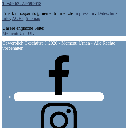
T +49 6222-9599918
Email: in
nospam
fo@mementi-urnen.de
Impressum
,
Dateschutz
Info
,
AGBs,
Sitemap
Unsere englische Seite:
Mementi Urn UK
Gewerblich Geschützt © 2026 • Mementi Urnen • Alle Rechte
vorbehalten.