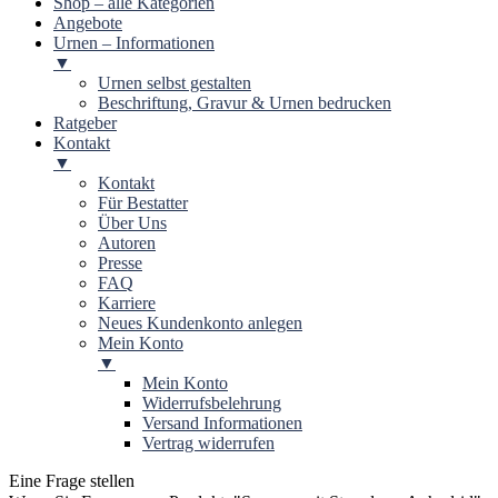
Shop – alle Kategorien
Angebote
Urnen – Informationen
▼
Urnen selbst gestalten
Beschriftung, Gravur & Urnen bedrucken
Ratgeber
Kontakt
▼
Kontakt
Für Bestatter
Über Uns
Autoren
Presse
FAQ
Karriere
Neues Kundenkonto anlegen
Mein Konto
▼
Mein Konto
Widerrufsbelehrung
Versand Informationen
Vertrag widerrufen
Eine Frage stellen