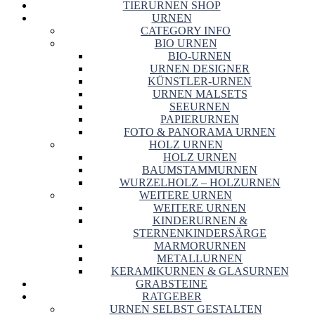
TIERURNEN SHOP
URNEN
CATEGORY INFO
BIO URNEN
BIO-URNEN
URNEN DESIGNER
KÜNSTLER-URNEN
URNEN MALSETS
SEEURNEN
PAPIERURNEN
FOTO & PANORAMA URNEN
HOLZ URNEN
HOLZ URNEN
BAUMSTAMMURNEN
WURZELHOLZ – HOLZURNEN
WEITERE URNEN
WEITERE URNEN
KINDERURNEN &
STERNENKINDERSÄRGE
MARMORURNEN
METALLURNEN
KERAMIKURNEN & GLASURNEN
GRABSTEINE
RATGEBER
URNEN SELBST GESTALTEN