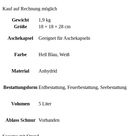
Kauf auf Rechnung möglich
Gewicht
1,9 kg
Größe
18 × 18 × 28 cm
Aschekapsel
Geeignet für Aschekapseln
Farbe
Hell Blau, Weiß
Material
Anhydrid
Bestattungsform
Erdbestattung, Feuerbestattung, Seebestattung
Volumen
5 Liter
Ablass Schnur
Vorhanden