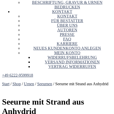
BESCHRIFTUNG, GRAVUR & URNEN
BEDRUCKEN
KONTAKT
KONTAKT
FÜR BESTATTER
ÜBER UNS
AUTOREN
PRESSE
FAQ
KARRIERE
NEUES KUNDENKONTO ANLEGEN
MEIN KONTO
WIDERRUFSBELEHRUNG
VERSAND INFORMATIONEN
VERTRAG WIDERRUFEN
+49 6222-9599918
Start
/
Shop
/
Urnen
/
Seeurnen
/ Seeurne mit Strand aus Anhydrid
Seeurne mit Strand aus
Anhydrid