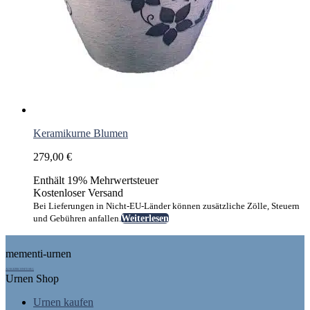
Keramikurne Blumen
279,00
€
Enthält 19% Mehrwertsteuer
Kostenloser Versand
Bei Lieferungen in Nicht-EU-Länder können zusätzliche Zölle, Steuern
und Gebühren anfallen.
Weiterlesen
Footer
mementi-urnen
AUSGEZEICHNET.ORG
Urnen Shop
Urnen kaufen