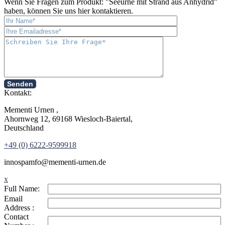
Wenn Sie Fragen zum Produkt: "
Seeurne mit Strand aus Anhydrid
"
haben, können Sie uns hier kontaktieren.
Senden
Kontakt:
Mementi Urnen ,
Ahornweg 12, 69168 Wiesloch-Baiertal,
Deutschland
+49 (0) 6222-9599918
in
nospam
fo@mementi-urnen.de
x
Full Name:
Email
Address :
Contact