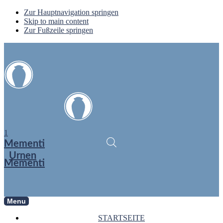
Zur Hauptnavigation springen
Skip to main content
Zur Fußzeile springen
1
Mementi
Urnen
Mementi
Menu
STARTSEITE