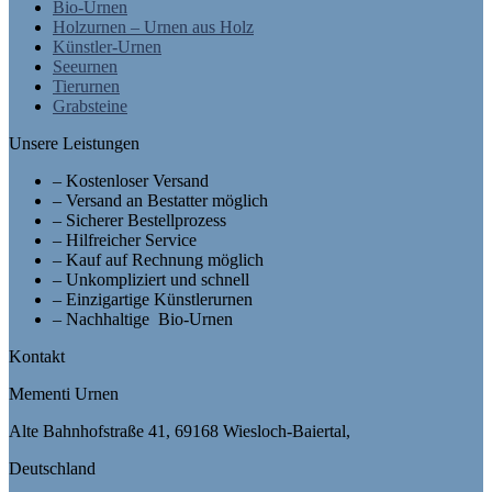
Bio-Urnen
Holzurnen – Urnen aus Holz
Künstler-Urnen
Seeurnen
Tierurnen
Grabsteine
Unsere Leistungen
– Kostenloser Versand
– Versand an Bestatter möglich
– Sicherer Bestellprozess
– Hilfreicher Service
– Kauf auf Rechnung möglich
– Unkompliziert und schnell
– Einzigartige Künstlerurnen
– Nachhaltige Bio-Urnen
Kontakt
Mementi Urnen
Alte Bahnhofstraße 41, 69168 Wiesloch-Baiertal,
Deutschland