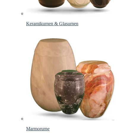
Keramikurnen & Glasurnen
Marmorurne