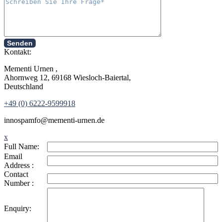
Senden
Kontakt:
Mementi Urnen ,
Ahornweg 12, 69168 Wiesloch-Baiertal,
Deutschland
+49 (0) 6222-9599918
in
nospam
fo@mementi-urnen.de
x
Full Name:
Email
Address :
Contact
Number :
Enquiry: