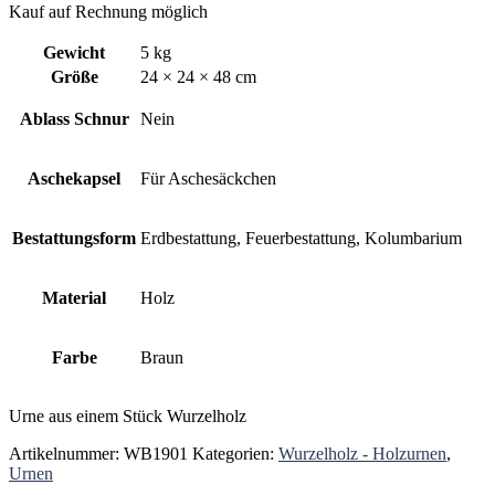
Kauf auf Rechnung möglich
Gewicht
5 kg
Größe
24 × 24 × 48 cm
Ablass Schnur
Nein
Aschekapsel
Für Aschesäckchen
Bestattungsform
Erdbestattung, Feuerbestattung, Kolumbarium
Material
Holz
Farbe
Braun
Urne aus einem Stück Wurzelholz
Artikelnummer:
WB1901
Kategorien:
Wurzelholz - Holzurnen
,
Urnen