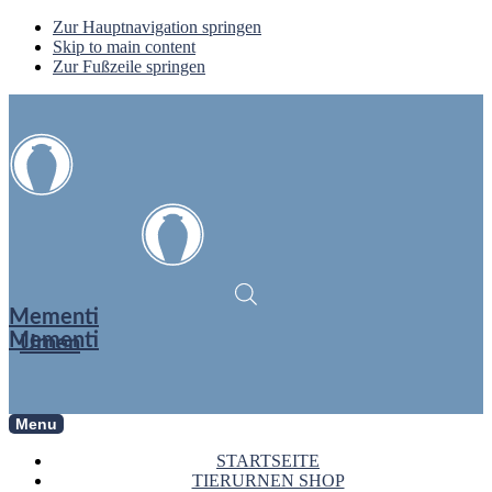
Zur Hauptnavigation springen
Skip to main content
Zur Fußzeile springen
Mementi
Mementi
Urnen
Menu
STARTSEITE
TIERURNEN SHOP