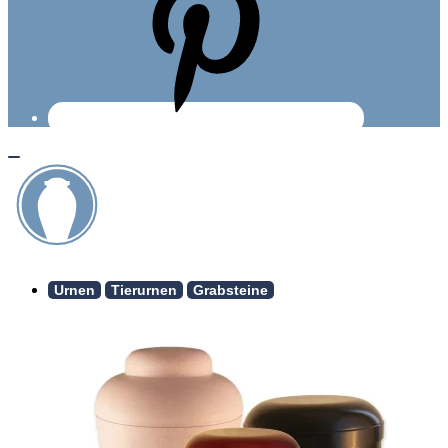
Urnen
Tierurnen
Grabsteine