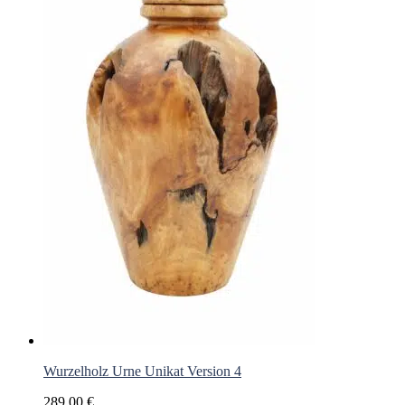
Wurzelholz Urne Unikat Version 4
289,00
€