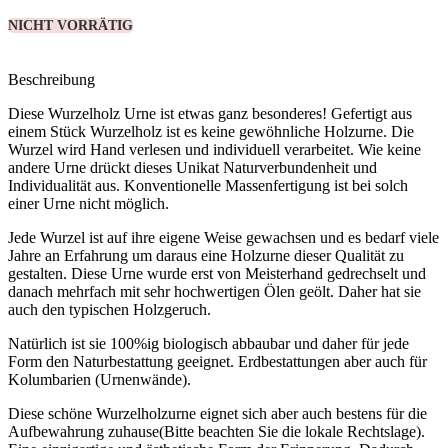
NICHT VORRÄTIG
Beschreibung
Diese Wurzelholz Urne ist etwas ganz besonderes! Gefertigt aus
einem Stück Wurzelholz ist es keine gewöhnliche Holzurne. Die
Wurzel wird Hand verlesen und individuell verarbeitet. Wie keine
andere Urne drückt dieses Unikat Naturverbundenheit und
Individualität aus. Konventionelle Massenfertigung ist bei solch
einer Urne nicht möglich.
Jede Wurzel ist auf ihre eigene Weise gewachsen und es bedarf viele
Jahre an Erfahrung um daraus eine Holzurne dieser Qualität zu
gestalten. Diese Urne wurde erst von Meisterhand gedrechselt und
danach mehrfach mit sehr hochwertigen Ölen geölt. Daher hat sie
auch den typischen Holzgeruch.
Natürlich ist sie 100%ig biologisch abbaubar und daher für jede
Form den Naturbestattung geeignet. Erdbestattungen aber auch für
Kolumbarien (Urnenwände).
Diese schöne Wurzelholzurne eignet sich aber auch bestens für die
Aufbewahrung zuhause(Bitte beachten Sie die lokale Rechtslage).