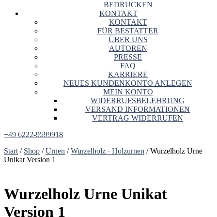
BEDRUCKEN
KONTAKT
KONTAKT
FÜR BESTATTER
ÜBER UNS
AUTOREN
PRESSE
FAQ
KARRIERE
NEUES KUNDENKONTO ANLEGEN
MEIN KONTO
WIDERRUFSBELEHRUNG
VERSAND INFORMATIONEN
VERTRAG WIDERRUFEN
+49 6222-9599918
Start
/
Shop
/
Urnen
/
Wurzelholz - Holzurnen
/ Wurzelholz Urne
Unikat Version 1
Wurzelholz Urne Unikat
Version 1