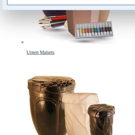
Urnen Malsets