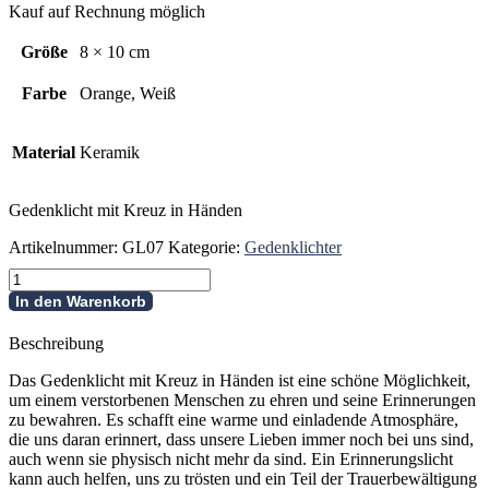
Kauf auf Rechnung möglich
Größe
8 × 10 cm
Farbe
Orange, Weiß
Material
Keramik
Gedenklicht mit Kreuz in Händen
Artikelnummer:
GL07
Kategorie:
Gedenklichter
Gedenklicht
mit
In den Warenkorb
Kreuz
in
Beschreibung
Händen
Menge
Das Gedenklicht mit Kreuz in Händen ist eine schöne Möglichkeit,
um einem verstorbenen Menschen zu ehren und seine Erinnerungen
zu bewahren. Es schafft eine warme und einladende Atmosphäre,
die uns daran erinnert, dass unsere Lieben immer noch bei uns sind,
auch wenn sie physisch nicht mehr da sind. Ein Erinnerungslicht
kann auch helfen, uns zu trösten und ein Teil der Trauerbewältigung