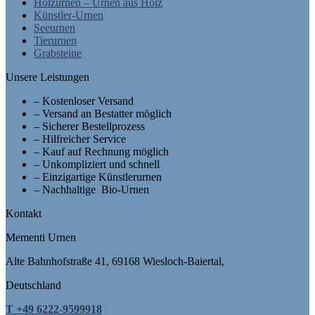
Holzurnen – Urnen aus Holz
Künstler-Urnen
Seeurnen
Tierurnen
Grabsteine
Unsere Leistungen
– Kostenloser Versand
– Versand an Bestatter möglich
– Sicherer Bestellprozess
– Hilfreicher Service
– Kauf auf Rechnung möglich
– Unkompliziert und schnell
– Einzigartige Künstlerurnen
– Nachhaltige Bio-Urnen
Kontakt
Mementi Urnen
Alte Bahnhofstraße 41, 69168 Wiesloch-Baiertal,
Deutschland
T +49 6222-9599918