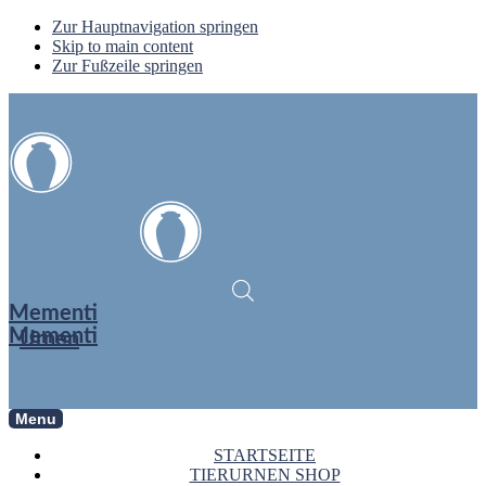
Zur Hauptnavigation springen
Skip to main content
Zur Fußzeile springen
Mementi
Mementi
Urnen
Menu
STARTSEITE
TIERURNEN SHOP