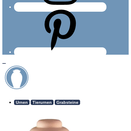
Urnen
Tierurnen
Grabsteine