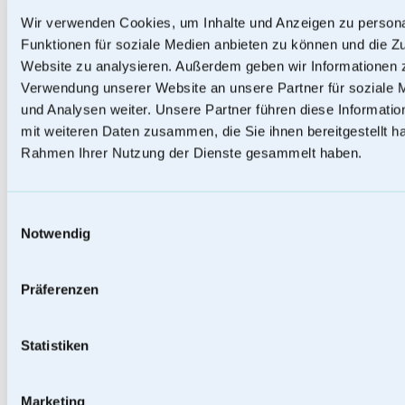
Wir verwenden Cookies, um Inhalte und Anzeigen zu persona
Funktionen für soziale Medien anbieten zu können und die Zu
Wurzelholz - Holzurnen
Website zu analysieren. Außerdem geben wir Informationen z
Verwendung unserer Website an unsere Partner für soziale
und Analysen weiter. Unsere Partner führen diese Informati
mit weiteren Daten zusammen, die Sie ihnen bereitgestellt ha
Rahmen Ihrer Nutzung der Dienste gesammelt haben.
Einwilligungsauswahl
Notwendig
Präferenzen
Statistiken
Papierurnen
Marketing