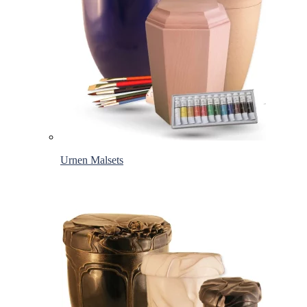
Urnen Malsets