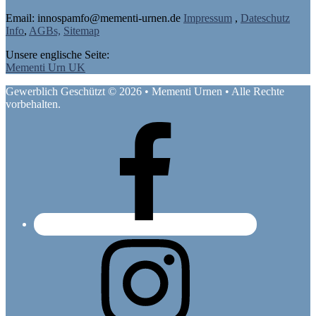
Email: in
nospam
fo@mementi-urnen.de
Impressum
,
Dateschutz
Info
,
AGBs,
Sitemap
Unsere englische Seite:
Mementi Urn UK
Gewerblich Geschützt © 2026 • Mementi Urnen • Alle Rechte
vorbehalten.