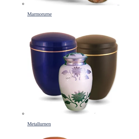
Marmorurne
Metallurnen