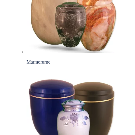
Marmorurne