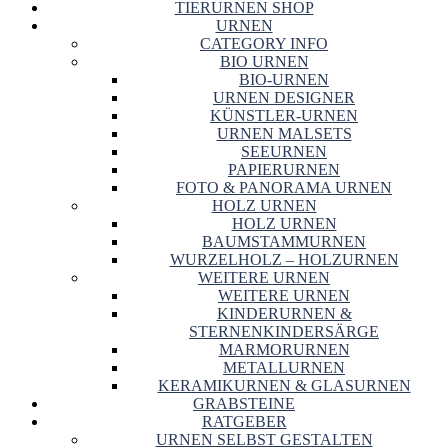
TIERURNEN SHOP
URNEN
CATEGORY INFO
BIO URNEN
BIO-URNEN
URNEN DESIGNER
KÜNSTLER-URNEN
URNEN MALSETS
SEEURNEN
PAPIERURNEN
FOTO & PANORAMA URNEN
HOLZ URNEN
HOLZ URNEN
BAUMSTAMMURNEN
WURZELHOLZ – HOLZURNEN
WEITERE URNEN
WEITERE URNEN
KINDERURNEN &
STERNENKINDERSÄRGE
MARMORURNEN
METALLURNEN
KERAMIKURNEN & GLASURNEN
GRABSTEINE
RATGEBER
URNEN SELBST GESTALTEN