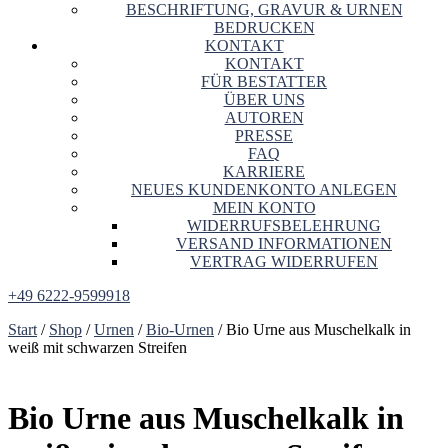
BESCHRIFTUNG, GRAVUR & URNEN
BEDRUCKEN
KONTAKT
KONTAKT
FÜR BESTATTER
ÜBER UNS
AUTOREN
PRESSE
FAQ
KARRIERE
NEUES KUNDENKONTO ANLEGEN
MEIN KONTO
WIDERRUFSBELEHRUNG
VERSAND INFORMATIONEN
VERTRAG WIDERRUFEN
+49 6222-9599918
Start
/
Shop
/
Urnen
/
Bio-Urnen
/ Bio Urne aus Muschelkalk in
weiß mit schwarzen Streifen
Bio Urne aus Muschelkalk in