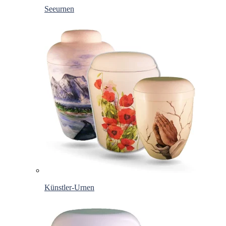
Seeurnen
Künstler-Urnen