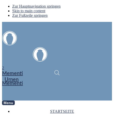
Zur Hauptnavigation springen
Skip to main content
Zur Fußzeile springen
2
Mementi
Urnen
Mementi
Menu
STARTSEITE