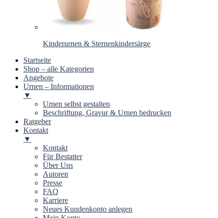
Kinderurnen & Sternenkindersärge
Startseite
Shop – alle Kategorien
Angebote
Urnen – Informationen
▼
Urnen selbst gestalten
Beschriftung, Gravur & Urnen bedrucken
Ratgeber
Kontakt
▼
Kontakt
Für Bestatter
Über Uns
Autoren
Presse
FAQ
Karriere
Neues Kundenkonto anlegen
Mein Konto