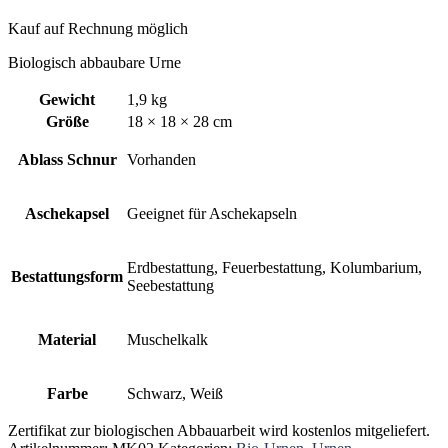
Kauf auf Rechnung möglich
Biologisch abbaubare Urne
Gewicht
1,9 kg
Größe
18 × 18 × 28 cm
Ablass Schnur
Vorhanden
Aschekapsel
Geeignet für Aschekapseln
Erdbestattung, Feuerbestattung, Kolumbarium,
Bestattungsform
Seebestattung
Material
Muschelkalk
Farbe
Schwarz, Weiß
Zertifikat zur biologischen Abbauarbeit wird kostenlos mitgeliefert.