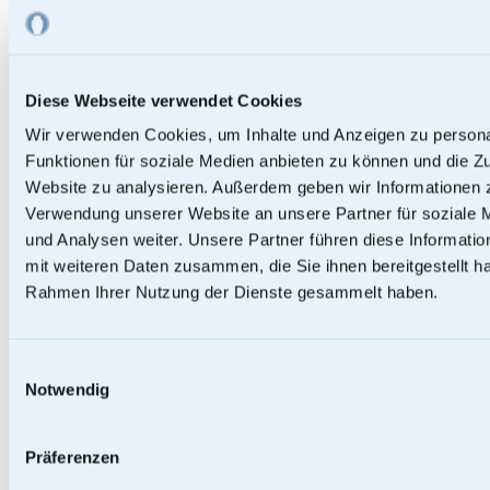
Diese Webseite verwendet Cookies
Wir verwenden Cookies, um Inhalte und Anzeigen zu persona
Funktionen für soziale Medien anbieten zu können und die Zu
Website zu analysieren. Außerdem geben wir Informationen z
Verwendung unserer Website an unsere Partner für soziale
und Analysen weiter. Unsere Partner führen diese Informati
Papierurnen
mit weiteren Daten zusammen, die Sie ihnen bereitgestellt ha
Rahmen Ihrer Nutzung der Dienste gesammelt haben.
Einwilligungsauswahl
Notwendig
Präferenzen