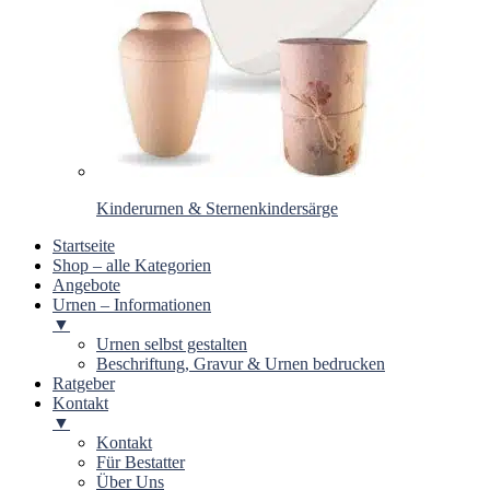
Kinderurnen & Sternenkindersärge
Startseite
Shop – alle Kategorien
Angebote
Urnen – Informationen
▼
Urnen selbst gestalten
Beschriftung, Gravur & Urnen bedrucken
Ratgeber
Kontakt
▼
Kontakt
Für Bestatter
Über Uns