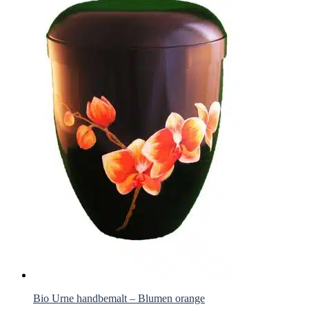
Bio Urne handbemalt – Blumen orange