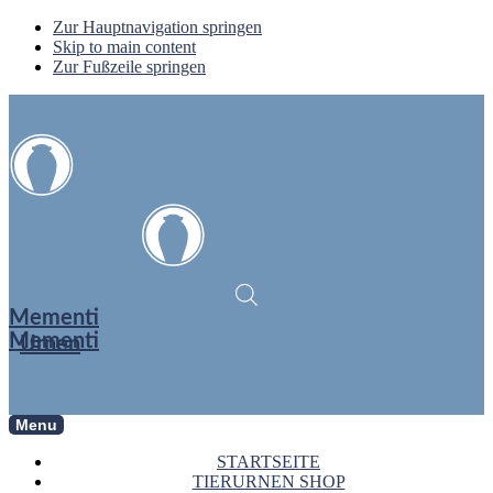
Zur Hauptnavigation springen
Skip to main content
Zur Fußzeile springen
Mementi
Mementi
Urnen
Menu
STARTSEITE
TIERURNEN SHOP