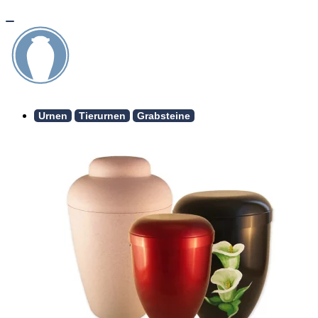
Urnen
Tierurnen
Grabsteine