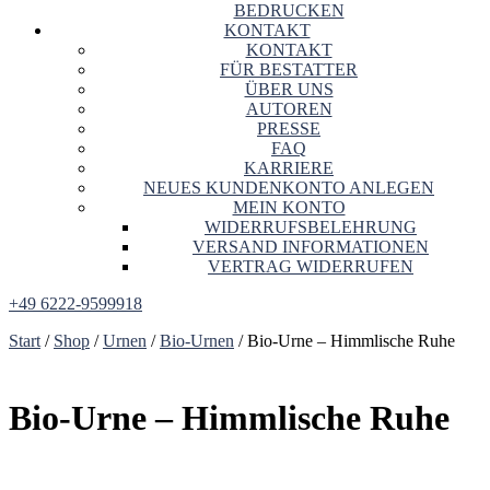
BEDRUCKEN
KONTAKT
KONTAKT
FÜR BESTATTER
ÜBER UNS
AUTOREN
PRESSE
FAQ
KARRIERE
NEUES KUNDENKONTO ANLEGEN
MEIN KONTO
WIDERRUFSBELEHRUNG
VERSAND INFORMATIONEN
VERTRAG WIDERRUFEN
+49 6222-9599918
Start
/
Shop
/
Urnen
/
Bio-Urnen
/ Bio-Urne – Himmlische Ruhe
Bio-Urne – Himmlische Ruhe