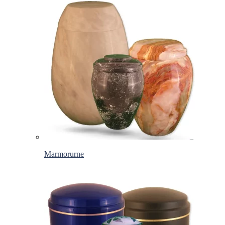
Marmorurne