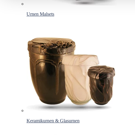
Urnen Malsets
Keramikurnen & Glasurnen