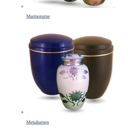
Marmorurne
Metallurnen