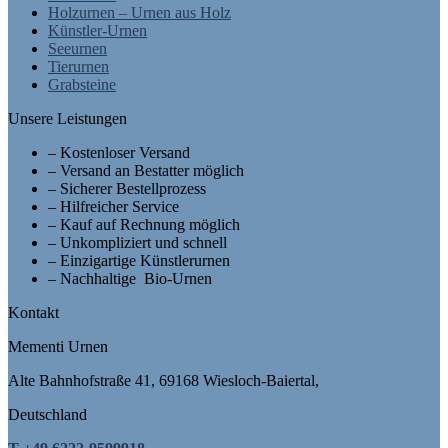
Holzurnen – Urnen aus Holz
Künstler-Urnen
Seeurnen
Tierurnen
Grabsteine
Unsere Leistungen
– Kostenloser Versand
– Versand an Bestatter möglich
– Sicherer Bestellprozess
– Hilfreicher Service
– Kauf auf Rechnung möglich
– Unkompliziert und schnell
– Einzigartige Künstlerurnen
– Nachhaltige Bio-Urnen
Kontakt
Mementi Urnen
Alte Bahnhofstraße 41, 69168 Wiesloch-Baiertal,
Deutschland