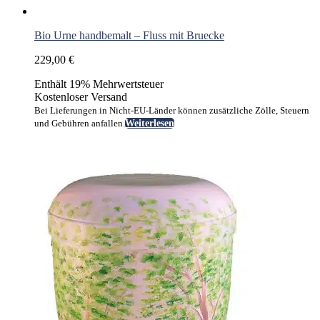
Bio Urne handbemalt – Fluss mit Bruecke
229,00
€
Enthält 19% Mehrwertsteuer
Kostenloser Versand
Bei Lieferungen in Nicht-EU-Länder können zusätzliche Zölle, Steuern
und Gebühren anfallen.
Weiterlesen