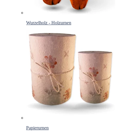
Wurzelholz - Holzurnen
Papierurnen