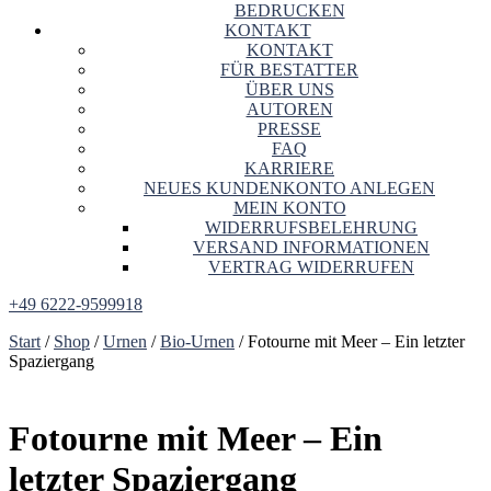
BEDRUCKEN
KONTAKT
KONTAKT
FÜR BESTATTER
ÜBER UNS
AUTOREN
PRESSE
FAQ
KARRIERE
NEUES KUNDENKONTO ANLEGEN
MEIN KONTO
WIDERRUFSBELEHRUNG
VERSAND INFORMATIONEN
VERTRAG WIDERRUFEN
+49 6222-9599918
Start
/
Shop
/
Urnen
/
Bio-Urnen
/ Fotourne mit Meer – Ein letzter
Spaziergang
Fotourne mit Meer – Ein
letzter Spaziergang