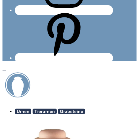
Urnen
Tierurnen
Grabsteine