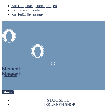
Zur Hauptnavigation springen
Skip to main content
Zur Fußzeile springen
Mementi
Mementi
Urnen
Menu
STARTSEITE
TIERURNEN SHOP