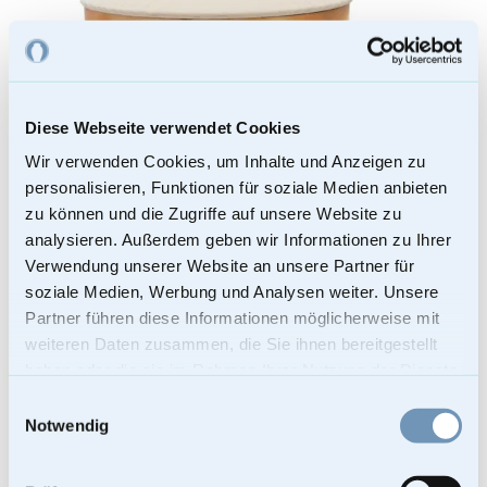
Diese Webseite verwendet Cookies
Wir verwenden Cookies, um Inhalte und Anzeigen zu
personalisieren, Funktionen für soziale Medien anbieten
zu können und die Zugriffe auf unsere Website zu
analysieren. Außerdem geben wir Informationen zu Ihrer
Verwendung unserer Website an unsere Partner für
soziale Medien, Werbung und Analysen weiter. Unsere
Partner führen diese Informationen möglicherweise mit
weiteren Daten zusammen, die Sie ihnen bereitgestellt
haben oder die sie im Rahmen Ihrer Nutzung der Dienste
gesammelt haben.
Einwilligungsauswahl
Notwendig
Fotourne – Schutz und Segen in Ewigkeit
209,00
€