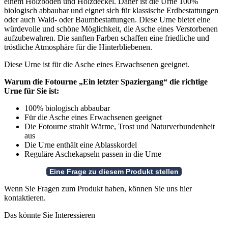
einem Holzboden und Holzdeckel. Daher ist die Urne 100%
biologisch abbaubar und eignet sich für klassische Erdbestattungen
oder auch Wald- oder Baumbestattungen. Diese Urne bietet eine
würdevolle und schöne Möglichkeit, die Asche eines Verstorbenen
aufzubewahren. Die sanften Farben schaffen eine friedliche und
tröstliche Atmosphäre für die Hinterbliebenen.
Diese Urne ist für die Asche eines Erwachsenen geeignet.
Warum die Fotourne „Ein letzter Spaziergang“ die richtige
Urne für Sie ist:
100% biologisch abbaubar
Für die Asche eines Erwachsenen geeignet
Die Fotourne strahlt Wärme, Trost und Naturverbundenheit
aus
Die Urne enthält eine Ablasskordel
Reguläre Aschekapseln passen in die Urne
Wenn Sie Fragen zum Produkt haben, können Sie uns hier
kontaktieren.
Das könnte Sie Interessieren