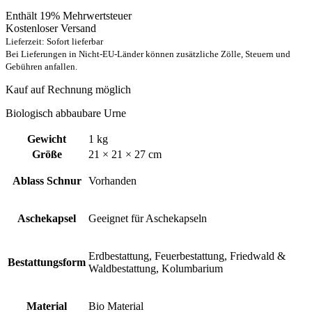
Enthält 19% Mehrwertsteuer
Kostenloser Versand
Lieferzeit: Sofort lieferbar
Bei Lieferungen in Nicht-EU-Länder können zusätzliche Zölle, Steuern und
Gebühren anfallen.
Kauf auf Rechnung möglich
Biologisch abbaubare Urne
Gewicht
1 kg
Größe
21 × 21 × 27 cm
Ablass Schnur
Vorhanden
Aschekapsel
Geeignet für Aschekapseln
Erdbestattung, Feuerbestattung, Friedwald &
Bestattungsform
Waldbestattung, Kolumbarium
Material
Bio Material