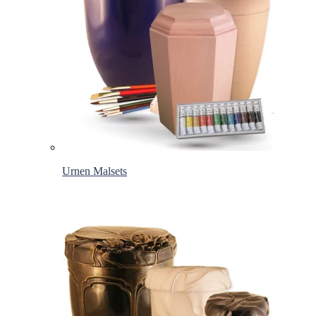
Urnen Malsets