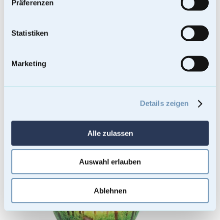
Präferenzen
Enthält 19% Mehrwertsteuer
Kostenloser Versand
Statistiken
Lieferzeit: Sofort lieferbar
Bei Lieferungen in Nicht-EU-Länder können zusätzliche Zölle, Steuern
und Gebühren anfallen.
In den Warenkorb
Marketing
Details zeigen
Alle zulassen
Auswahl erlauben
Ablehnen