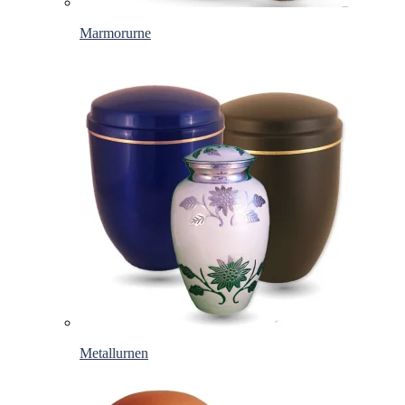
Marmorurne
Metallurnen