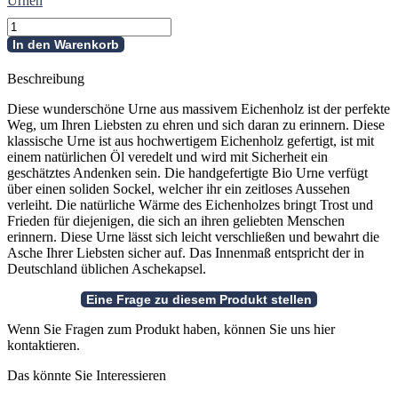
Urnen
Holzurne
aus
In den Warenkorb
massivem
Eichenholz
Beschreibung
Menge
Diese wunderschöne Urne aus massivem Eichenholz ist der perfekte
Weg, um Ihren Liebsten zu ehren und sich daran zu erinnern. Diese
klassische Urne ist aus hochwertigem Eichenholz gefertigt, ist mit
einem natürlichen Öl veredelt und wird mit Sicherheit ein
geschätztes Andenken sein. Die handgefertigte Bio Urne verfügt
über einen soliden Sockel, welcher ihr ein zeitloses Aussehen
verleiht. Die natürliche Wärme des Eichenholzes bringt Trost und
Frieden für diejenigen, die sich an ihren geliebten Menschen
erinnern. Diese Urne lässt sich leicht verschließen und bewahrt die
Asche Ihrer Liebsten sicher auf. Das Innenmaß entspricht der in
Deutschland üblichen Aschekapsel.
Wenn Sie Fragen zum Produkt haben, können Sie uns hier
kontaktieren.
Das könnte Sie Interessieren