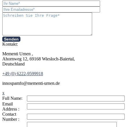
Senden
Kontakt:
Mementi Urnen ,
Ahornweg 12, 69168 Wiesloch-Baiertal,
Deutschland
+49 (0) 6222-9599918
in
nospam
fo@mementi-urnen.de
x
Full Name:
Email
Address :
Contact
Number :