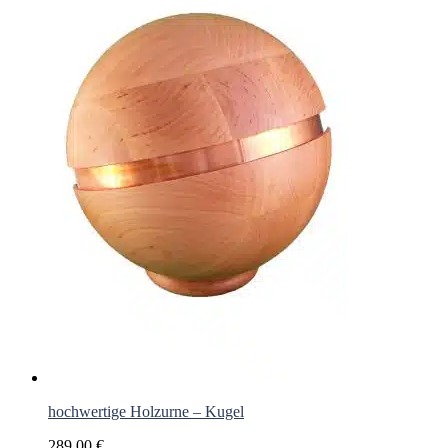
hochwertige Holzurne – Kugel
289,00
€