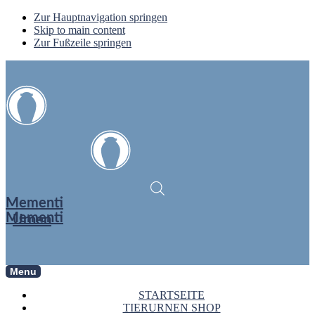
Zur Hauptnavigation springen
Skip to main content
Zur Fußzeile springen
Mementi
Mementi
Urnen
Menu
STARTSEITE
TIERURNEN SHOP