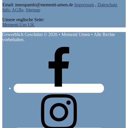
Email: in
nospam
fo@mementi-urnen.de
Impressum
,
Dateschutz
Info
,
AGBs,
Sitemap
Unsere englische Seite:
Mementi Urn UK
Gewerblich Geschützt © 2026 • Mementi Urnen • Alle Rechte
vorbehalten.