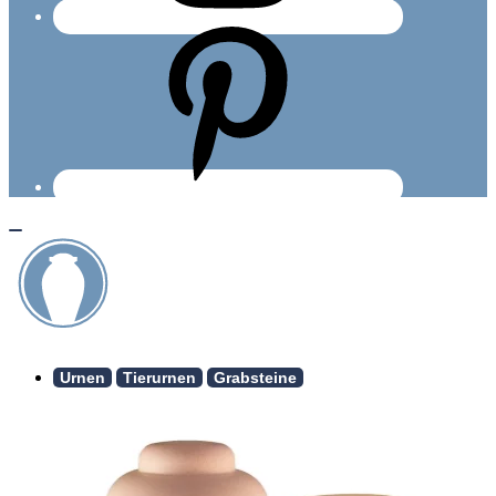
Urnen
Tierurnen
Grabsteine