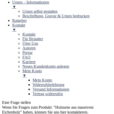
Urnen – Informationen
▼
Urnen selbst gestalten
Beschriftung, Gravur & Urnen bedrucken
Ratgeber
Kontakt
▼
Kontakt
Für Bestatter
Über Uns
Autoren
Presse
FAQ
Karriere
Neues Kundenkonto anlegen
Mein Konto
▼
Mein Konto
Widerrufsbelehrung
Versand Informationen
Vertrag widerrufen
Eine Frage stellen
Wenn Sie Fragen zum Produkt: "
Holzurne aus massivem
Eichenholz
" haben, können Sie uns hier kontaktieren.