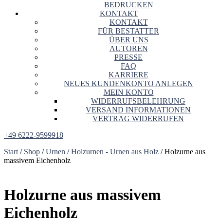
BEDRUCKEN
KONTAKT
KONTAKT
FÜR BESTATTER
ÜBER UNS
AUTOREN
PRESSE
FAQ
KARRIERE
NEUES KUNDENKONTO ANLEGEN
MEIN KONTO
WIDERRUFSBELEHRUNG
VERSAND INFORMATIONEN
VERTRAG WIDERRUFEN
+49 6222-9599918
Start
/
Shop
/
Urnen
/
Holzurnen - Urnen aus Holz
/ Holzurne aus
massivem Eichenholz
Holzurne aus massivem
Eichenholz