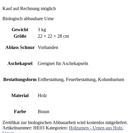
Kauf auf Rechnung möglich
Biologisch abbaubare Urne
Gewicht
3 kg
Größe
22 × 22 × 28 cm
Ablass Schnur
Vorhanden
Aschekapsel
Geeignet für Aschekapseln
Bestattungsform
Erdbestattung, Feuerbestattung, Kolumbarium
Material
Holz
Farbe
Braun
Zertifikat zur biologischen Abbauarbeit wird kostenlos mitgeliefert.
Artikelnummer:
HE03
Kategorien:
Holzurnen - Urnen aus Holz
,