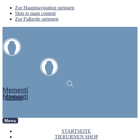
Zur Hauptnavigation springen
Skip to main content
Zur Fußzeile springen
Mementi
Mementi
Urnen
Menu
STARTSEITE
TIERURNEN SHOP