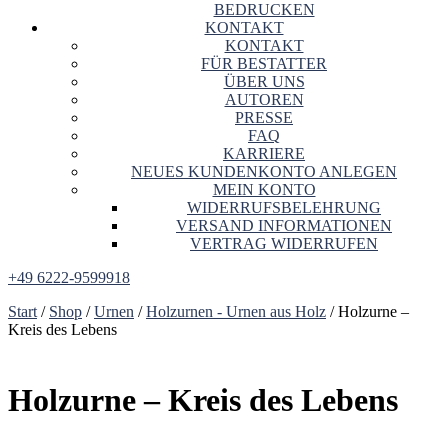
BEDRUCKEN
KONTAKT
KONTAKT
FÜR BESTATTER
ÜBER UNS
AUTOREN
PRESSE
FAQ
KARRIERE
NEUES KUNDENKONTO ANLEGEN
MEIN KONTO
WIDERRUFSBELEHRUNG
VERSAND INFORMATIONEN
VERTRAG WIDERRUFEN
+49 6222-9599918
Start
/
Shop
/
Urnen
/
Holzurnen - Urnen aus Holz
/ Holzurne –
Kreis des Lebens
Holzurne – Kreis des Lebens