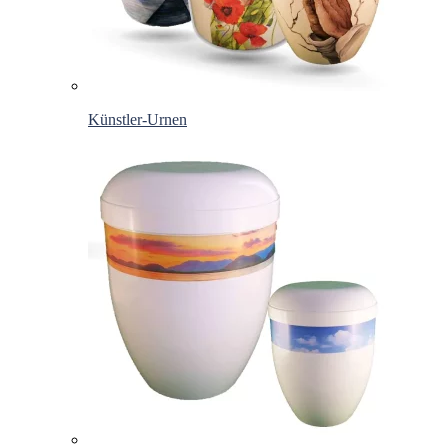
Künstler-Urnen