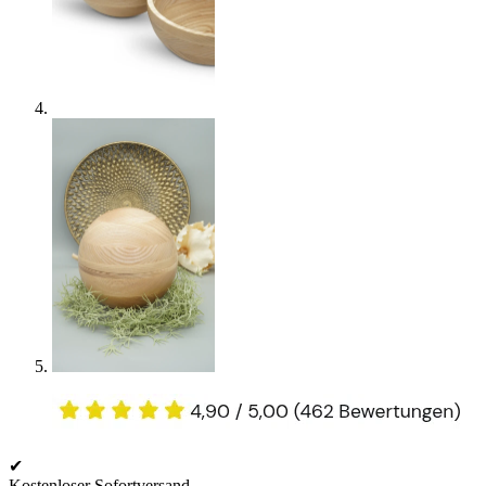
✔
Kostenloser Sofortversand