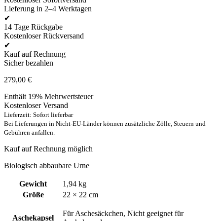
Lieferung in 2–4 Werktagen
✔
14 Tage Rückgabe
Kostenloser Rückversand
✔
Kauf auf Rechnung
Sicher bezahlen
279,00
€
Enthält 19% Mehrwertsteuer
Kostenloser Versand
Lieferzeit: Sofort lieferbar
Bei Lieferungen in Nicht-EU-Länder können zusätzliche Zölle, Steuern und
Gebühren anfallen.
Kauf auf Rechnung möglich
Biologisch abbaubare Urne
Gewicht
1,94 kg
Größe
22 × 22 cm
Für Aschesäckchen, Nicht geeignet für
Aschekapsel