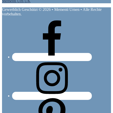
Mementi Urn UK
Gewerblich Geschützt © 2026 • Mementi Urnen • Alle Rechte
vorbehalten.