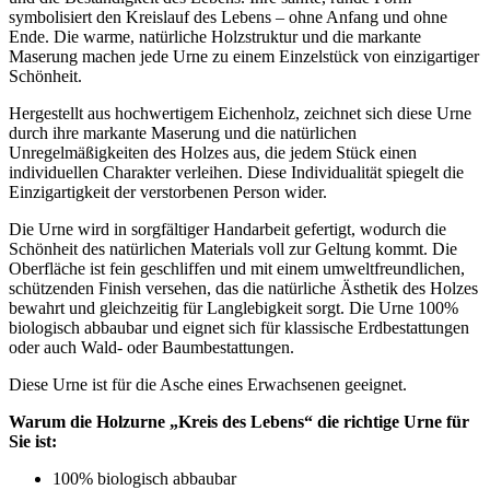
symbolisiert den Kreislauf des Lebens – ohne Anfang und ohne
Ende. Die warme, natürliche Holzstruktur und die markante
Maserung machen jede Urne zu einem Einzelstück von einzigartiger
Schönheit.
Hergestellt aus hochwertigem Eichenholz, zeichnet sich diese Urne
durch ihre markante Maserung und die natürlichen
Unregelmäßigkeiten des Holzes aus, die jedem Stück einen
individuellen Charakter verleihen. Diese Individualität spiegelt die
Einzigartigkeit der verstorbenen Person wider.
Die Urne wird in sorgfältiger Handarbeit gefertigt, wodurch die
Schönheit des natürlichen Materials voll zur Geltung kommt. Die
Oberfläche ist fein geschliffen und mit einem umweltfreundlichen,
schützenden Finish versehen, das die natürliche Ästhetik des Holzes
bewahrt und gleichzeitig für Langlebigkeit sorgt. Die Urne 100%
biologisch abbaubar und eignet sich für klassische Erdbestattungen
oder auch Wald- oder Baumbestattungen.
Diese Urne ist für die Asche eines Erwachsenen geeignet.
Warum die Holzurne „Kreis des Lebens“ die richtige Urne für
Sie ist:
100% biologisch abbaubar