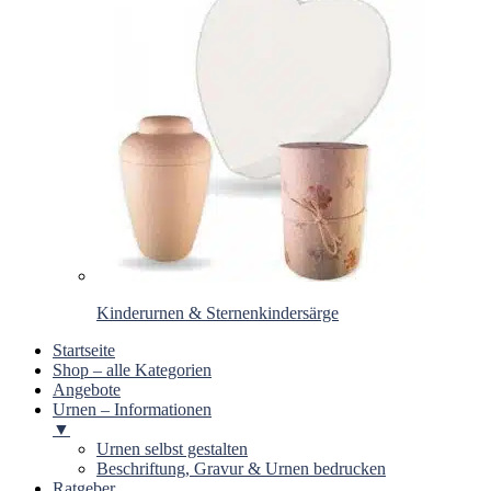
Kinderurnen & Sternenkindersärge
Startseite
Shop – alle Kategorien
Angebote
Urnen – Informationen
▼
Urnen selbst gestalten
Beschriftung, Gravur & Urnen bedrucken
Ratgeber