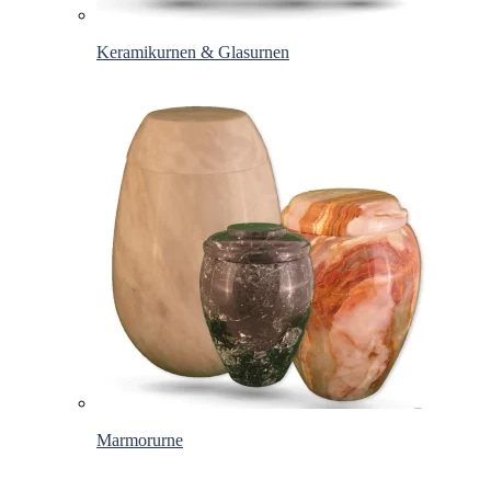
Keramikurnen & Glasurnen
Marmorurne