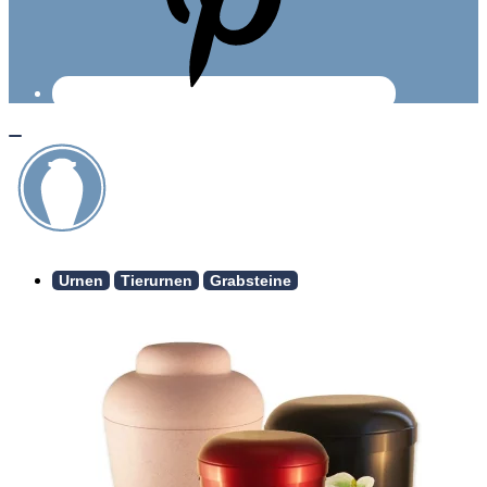
Urnen
Tierurnen
Grabsteine