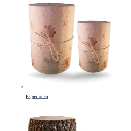
Papierurnen