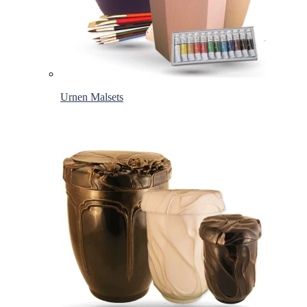
Urnen Malsets