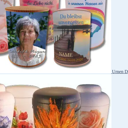
Urnen D