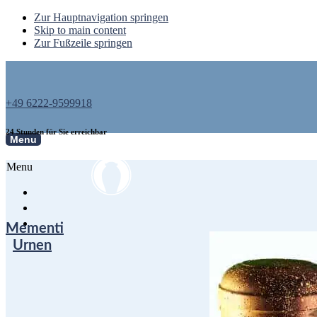
Zur Hauptnavigation springen
Skip to main content
Zur Fußzeile springen
+49 6222-9599918
24 Stunden für Sie erreichbar
Menu
Menu
Mementi
Urnen