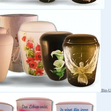
Bio-U