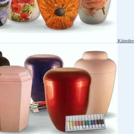
Künstle