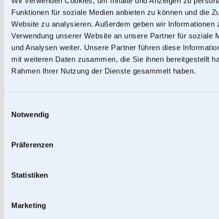
Wir verwenden Cookies, um Inhalte und Anzeigen zu persona
Funktionen für soziale Medien anbieten zu können und die Zu
Website zu analysieren. Außerdem geben wir Informationen z
Papierurnen
Verwendung unserer Website an unsere Partner für soziale
und Analysen weiter. Unsere Partner führen diese Informati
mit weiteren Daten zusammen, die Sie ihnen bereitgestellt ha
Rahmen Ihrer Nutzung der Dienste gesammelt haben.
Einwilligungsauswahl
Notwendig
Präferenzen
Statistiken
Baumstammurnen
Marketing