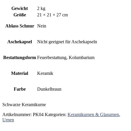
Gewicht
2 kg
Größe
21 × 21 × 27 cm
Ablass Schnur
Nein
Aschekapsel
Nicht geeignet für Aschekapseln
Bestattungsform
Feuerbestattung, Kolumbarium
Material
Keramik
Farbe
Dunkelbraun
Schwarze Keramikurne
Artikelnummer:
PK04
Kategorien:
Keramikurnen & Glasurnen
,
Urnen