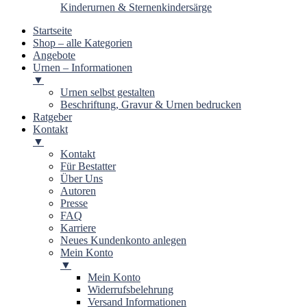
Kinderurnen & Sternenkindersärge
Startseite
Shop – alle Kategorien
Angebote
Urnen – Informationen
▼
Urnen selbst gestalten
Beschriftung, Gravur & Urnen bedrucken
Ratgeber
Kontakt
▼
Kontakt
Für Bestatter
Über Uns
Autoren
Presse
FAQ
Karriere
Neues Kundenkonto anlegen
Mein Konto
▼
Mein Konto
Widerrufsbelehrung
Versand Informationen