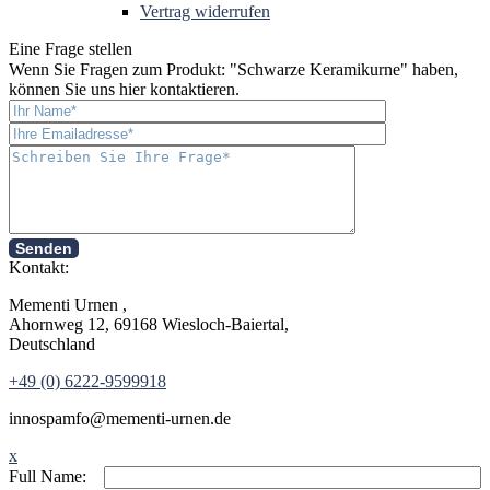
Vertrag widerrufen
Eine Frage stellen
Wenn Sie Fragen zum Produkt: "
Schwarze Keramikurne
" haben,
können Sie uns hier kontaktieren.
Senden
Kontakt:
Mementi Urnen ,
Ahornweg 12, 69168 Wiesloch-Baiertal,
Deutschland
+49 (0) 6222-9599918
in
nospam
fo@mementi-urnen.de
x
Full Name: