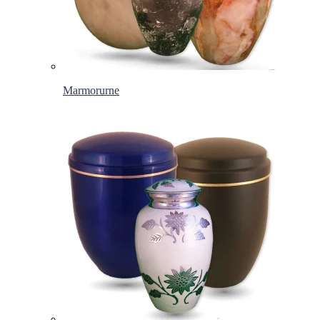
Marmorurne