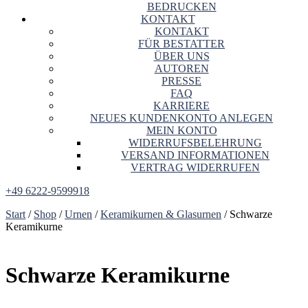
BEDRUCKEN
KONTAKT
KONTAKT
FÜR BESTATTER
ÜBER UNS
AUTOREN
PRESSE
FAQ
KARRIERE
NEUES KUNDENKONTO ANLEGEN
MEIN KONTO
WIDERRUFSBELEHRUNG
VERSAND INFORMATIONEN
VERTRAG WIDERRUFEN
+49 6222-9599918
Start
/
Shop
/
Urnen
/
Keramikurnen & Glasurnen
/ Schwarze
Keramikurne
Schwarze Keramikurne