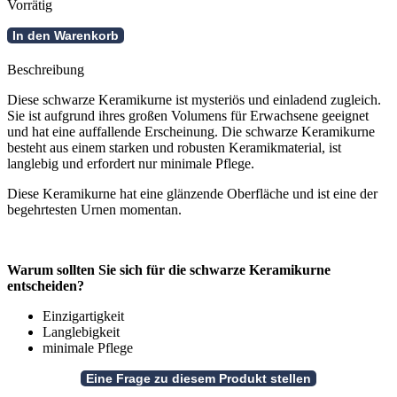
Vorrätig
Schwarze
In den Warenkorb
Keramikurne
Menge
Beschreibung
Diese schwarze Keramikurne ist mysteriös und einladend zugleich.
Sie ist aufgrund ihres großen Volumens für Erwachsene geeignet
und hat eine auffallende Erscheinung. Die schwarze Keramikurne
besteht aus einem starken und robusten Keramikmaterial, ist
langlebig und erfordert nur minimale Pflege.
Diese Keramikurne hat eine glänzende Oberfläche und ist eine der
begehrtesten Urnen momentan.
Warum sollten Sie sich für die schwarze Keramikurne
entscheiden?
Einzigartigkeit
Langlebigkeit
minimale Pflege