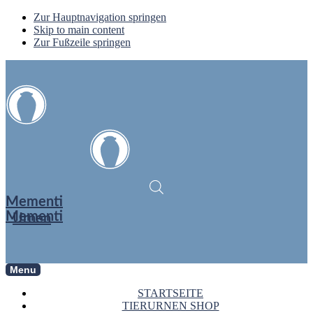
Zur Hauptnavigation springen
Skip to main content
Zur Fußzeile springen
Mementi
Mementi
Urnen
Menu
STARTSEITE
TIERURNEN SHOP