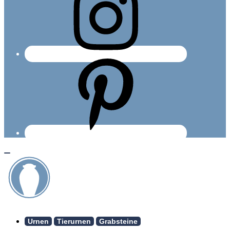
Urnen
Tierurnen
Grabsteine