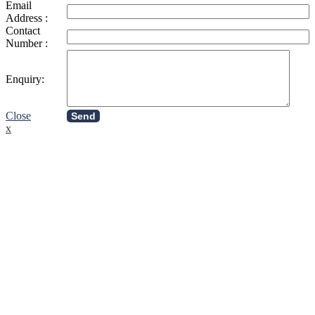
Email
Address :
Contact
Number :
Enquiry:
Close
Send
x