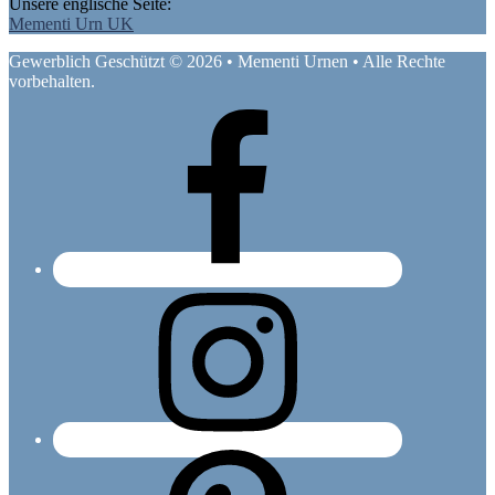
Unsere englische Seite:
Mementi Urn UK
Gewerblich Geschützt © 2026 • Mementi Urnen • Alle Rechte
vorbehalten.