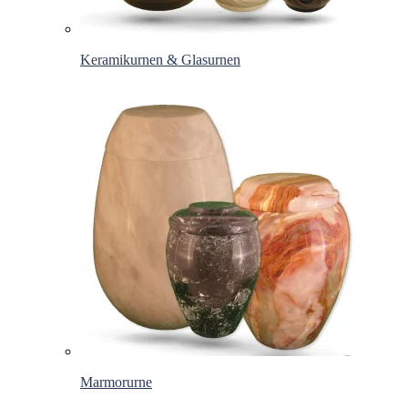
Keramikurnen & Glasurnen
Marmorurne