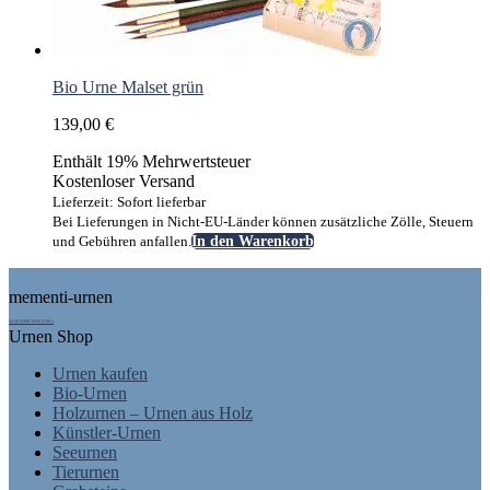
Bio Urne Malset grün
139,00
€
Enthält 19% Mehrwertsteuer
Kostenloser Versand
Lieferzeit: Sofort lieferbar
Bei Lieferungen in Nicht-EU-Länder können zusätzliche Zölle, Steuern
und Gebühren anfallen.
In den Warenkorb
Footer
mementi-urnen
AUSGEZEICHNET.ORG
Urnen Shop
Urnen kaufen
Bio-Urnen
Holzurnen – Urnen aus Holz
Künstler-Urnen
Seeurnen
Tierurnen