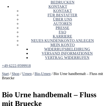
BEDRUCKEN
KONTAKT
KONTAKT
FÜR BESTATTER
ÜBER UNS
AUTOREN
PRESSE
FAQ
KARRIERE
NEUES KUNDENKONTO ANLEGEN
MEIN KONTO
WIDERRUFSBELEHRUNG
VERSAND INFORMATIONEN
VERTRAG WIDERRUFEN
+49 6222-9599918
Start
/
Shop
/
Urnen
/
Bio-Urnen
/ Bio Urne handbemalt – Fluss mit
Bruecke
Bio Urne handbemalt – Fluss
mit Bruecke