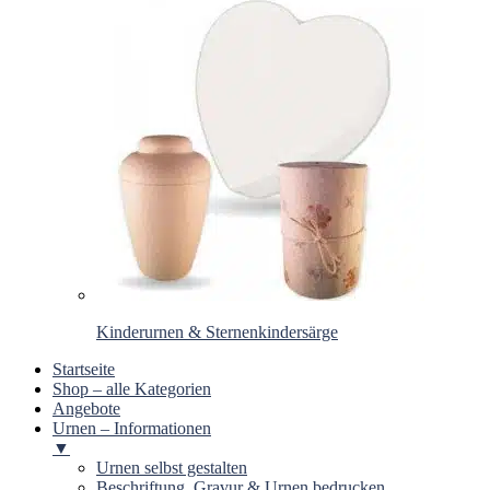
Kinderurnen & Sternenkindersärge
Startseite
Shop – alle Kategorien
Angebote
Urnen – Informationen
▼
Urnen selbst gestalten
Beschriftung, Gravur & Urnen bedrucken