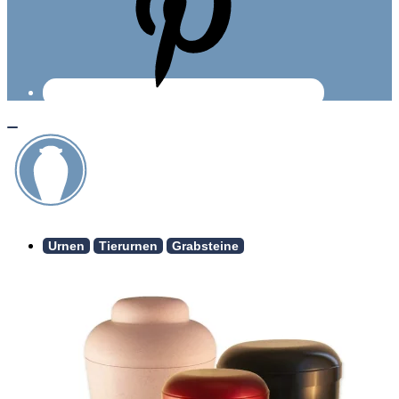
Urnen
Tierurnen
Grabsteine