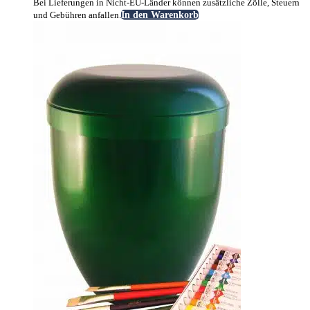
Bei Lieferungen in Nicht-EU-Länder können zusätzliche Zölle, Steuern
und Gebühren anfallen.
In den Warenkorb