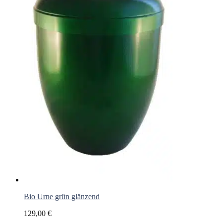
Bio Urne grün glänzend
129,00
€