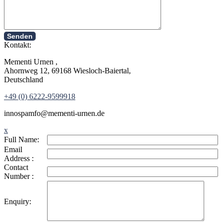
Senden
Kontakt:
Mementi Urnen ,
Ahornweg 12, 69168 Wiesloch-Baiertal,
Deutschland
+49 (0) 6222-9599918
in
nospam
fo@mementi-urnen.de
x
Full Name:
Email
Address :
Contact
Number :
Enquiry: