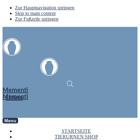
Zur Hauptnavigation springen
Skip to main content
Zur Fußzeile springen
Mementi
Mementi
Urnen
Menu
STARTSEITE
TIERURNEN SHOP