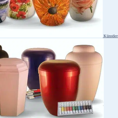
Künstle