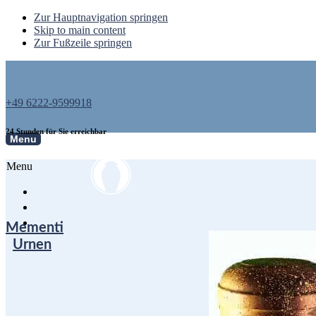
Zur Hauptnavigation springen
Skip to main content
Zur Fußzeile springen
+49 6222-9599918
24 Stunden für Sie erreichbar
Menu
Menu
Mementi
Urnen