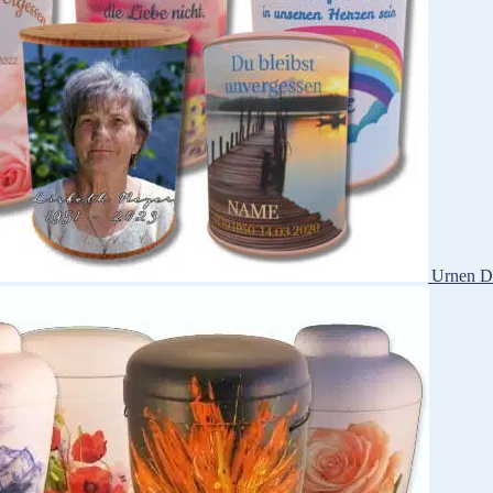
Urnen D