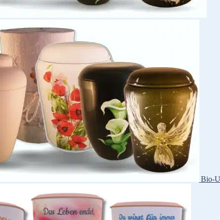
Bio-U