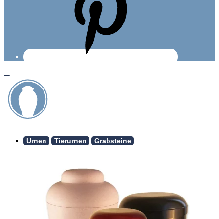
Urnen
Tierurnen
Grabsteine