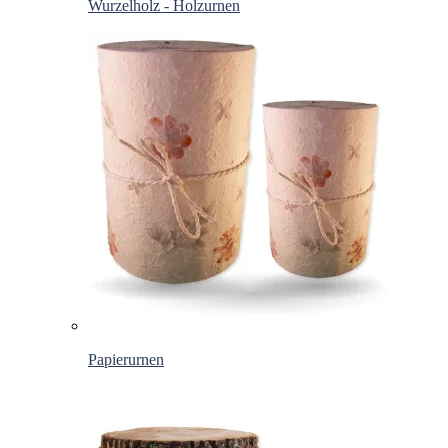
Wurzelholz - Holzurnen
Papierurnen