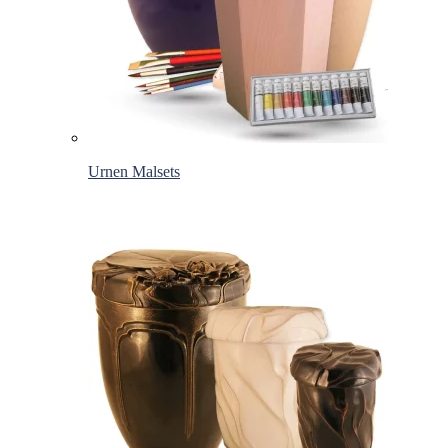
Urnen Malsets