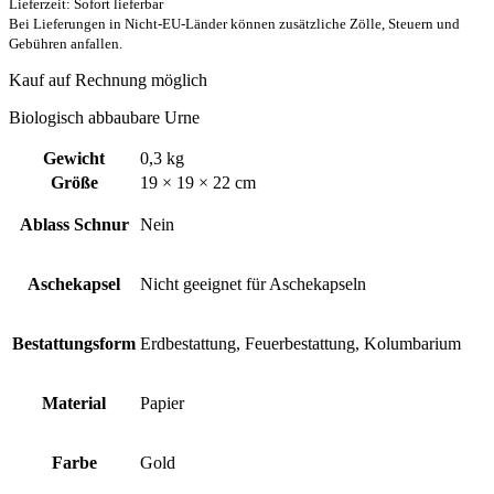
Lieferzeit: Sofort lieferbar
Bei Lieferungen in Nicht-EU-Länder können zusätzliche Zölle, Steuern und
Gebühren anfallen.
Kauf auf Rechnung möglich
Biologisch abbaubare Urne
Gewicht
0,3 kg
Größe
19 × 19 × 22 cm
Ablass Schnur
Nein
Aschekapsel
Nicht geeignet für Aschekapseln
Bestattungsform
Erdbestattung, Feuerbestattung, Kolumbarium
Material
Papier
Farbe
Gold