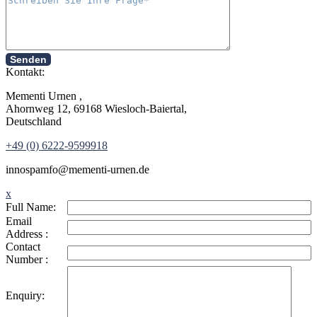
Senden
Kontakt:
Mementi Urnen ,
Ahornweg 12, 69168 Wiesloch-Baiertal,
Deutschland
+49 (0) 6222-9599918
in
nospam
fo@mementi-urnen.de
x
Full Name:
Email
Address :
Contact
Number :
Enquiry: