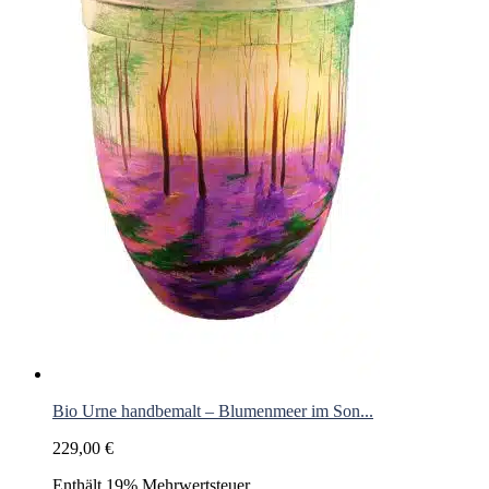
Bio Urne handbemalt – Blumenmeer im Son...
229,00
€
Enthält 19% Mehrwertsteuer