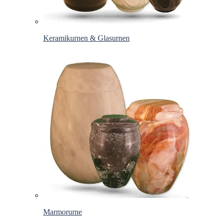
Keramikurnen & Glasurnen
Marmorurne