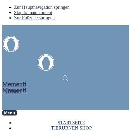
Zur Hauptnavigation springen
Skip to main content
Zur Fußzeile springen
Mementi
Mementi
Urnen
Menu
STARTSEITE
TIERURNEN SHOP