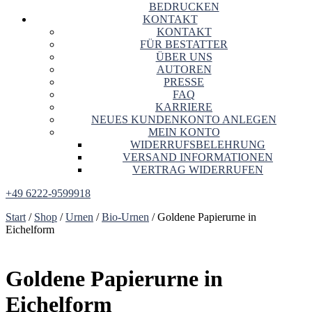
BEDRUCKEN
KONTAKT
KONTAKT
FÜR BESTATTER
ÜBER UNS
AUTOREN
PRESSE
FAQ
KARRIERE
NEUES KUNDENKONTO ANLEGEN
MEIN KONTO
WIDERRUFSBELEHRUNG
VERSAND INFORMATIONEN
VERTRAG WIDERRUFEN
+49 6222-9599918
Start
/
Shop
/
Urnen
/
Bio-Urnen
/ Goldene Papierurne in
Eichelform
Goldene Papierurne in
Eichelform