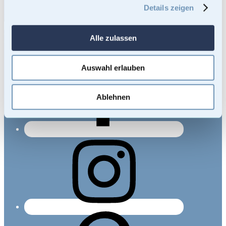
Details zeigen
Unsere englische Seite:
Mementi Urn UK
Gewerblich Geschützt © 2026 • Mementi Urnen • Alle Rechte
Alle zulassen
vorbehalten.
Auswahl erlauben
Ablehnen