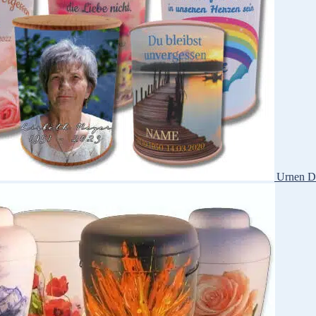
Urnen D