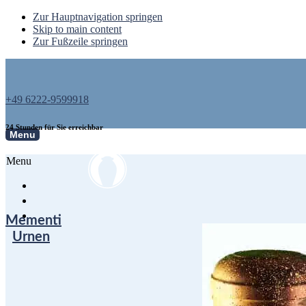
Zur Hauptnavigation springen
Skip to main content
Zur Fußzeile springen
+49 6222-9599918
24 Stunden für Sie erreichbar
Menu
Menu
Mementi
Urnen