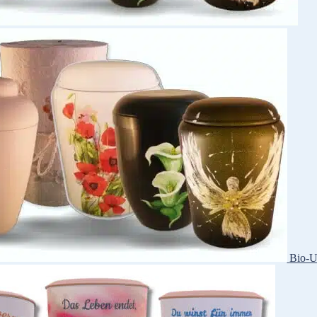
Bio-U