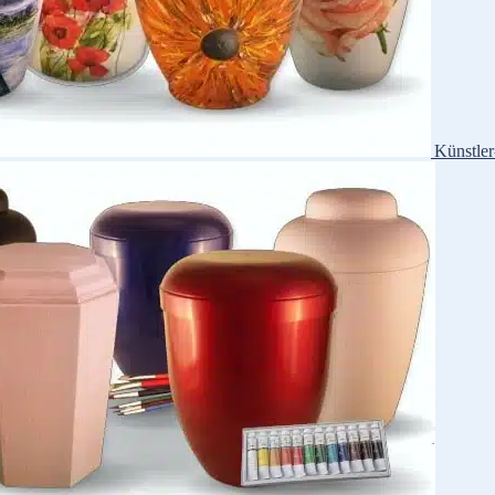
Künstle