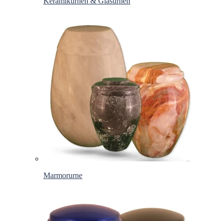
Keramikurnen & Glasurnen
Marmorurne