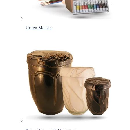
Urnen Malsets