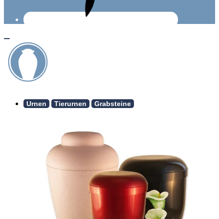
Urnen
Tierurnen
Grabsteine