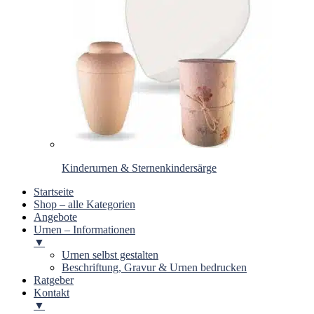
Kinderurnen & Sternenkindersärge
Startseite
Shop – alle Kategorien
Angebote
Urnen – Informationen
▼
Urnen selbst gestalten
Beschriftung, Gravur & Urnen bedrucken
Ratgeber
Kontakt
▼