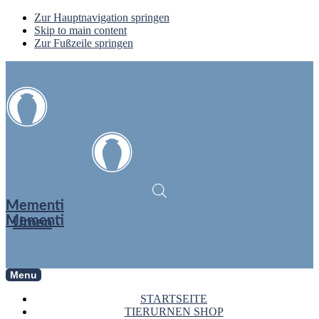
Zur Hauptnavigation springen
Skip to main content
Zur Fußzeile springen
Mementi
Mementi
Urnen
Menu
STARTSEITE
TIERURNEN SHOP