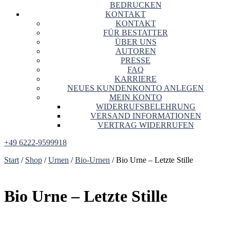
BEDRUCKEN
KONTAKT
KONTAKT
FÜR BESTATTER
ÜBER UNS
AUTOREN
PRESSE
FAQ
KARRIERE
NEUES KUNDENKONTO ANLEGEN
MEIN KONTO
WIDERRUFSBELEHRUNG
VERSAND INFORMATIONEN
VERTRAG WIDERRUFEN
+49 6222-9599918
Start
/
Shop
/
Urnen
/
Bio-Urnen
/ Bio Urne – Letzte Stille
Bio Urne – Letzte Stille