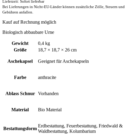
Lieferzeit: Sofort lieferbar
Bei Lieferungen in Nicht-EU-Länder können zusätzliche Zölle, Steuern und
Gebühren anfallen.
Kauf auf Rechnung möglich
Biologisch abbaubare Urne
Gewicht
0,4 kg
Größe
18,7 × 18,7 × 26 cm
Aschekapsel
Geeignet für Aschekapseln
Farbe
anthracite
Ablass Schnur
Vorhanden
Material
Bio Material
Erdbestattung, Feuerbestattung, Friedwald &
Bestattungsform
Waldbestattung, Kolumbarium