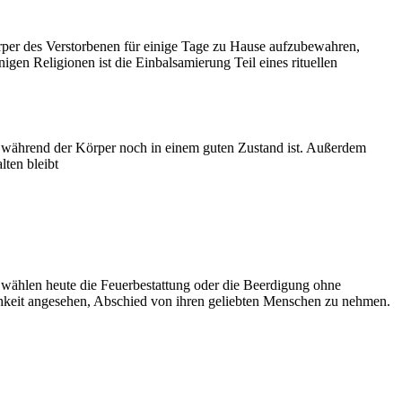
örper des Verstorbenen für einige Tage zu Hause aufzubewahren,
nigen Religionen ist die Einbalsamierung Teil eines rituellen
n, während der Körper noch in einem guten Zustand ist. Außerdem
lten bleibt
n wählen heute die Feuerbestattung oder die Beerdigung ohne
ichkeit angesehen, Abschied von ihren geliebten Menschen zu nehmen.