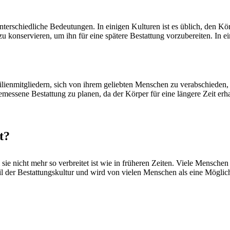
terschiedliche Bedeutungen. In einigen Kulturen ist es üblich, den K
zu konservieren, um ihn für eine spätere Bestattung vorzubereiten. In ei
milienmitgliedern, sich von ihrem geliebten Menschen zu verabschiede
essene Bestattung zu planen, da der Körper für eine längere Zeit erha
t?
ie nicht mehr so verbreitet ist wie in früheren Zeiten. Viele Mensche
eil der Bestattungskultur und wird von vielen Menschen als eine Mögl