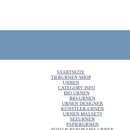
STARTSEITE
TIERURNEN SHOP
URNEN
CATEGORY INFO
BIO URNEN
BIO-URNEN
URNEN DESIGNER
KÜNSTLER-URNEN
URNEN MALSETS
SEEURNEN
PAPIERURNEN
FOTO & PANORAMA URNEN