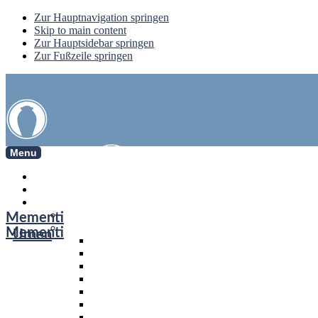
Zur Hauptnavigation springen
Skip to main content
Zur Hauptsidebar springen
Zur Fußzeile springen
Menu
Mementi
Mementi
Urnen