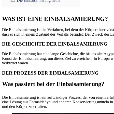
1.5
Die Einbalsamierung heute
WAS IST EINE EINBALSAMIERUNG?
Die Einbalsamierung ist ein Verfahren, bei dem der Körper einer ver
dass er sich in einem Zustand des Verfalls befindet. Der Zweck der Ei
DIE GESCHICHTE DER EINBALSAMIERUNG
Die Einbalsamierung hat eine lange Geschichte, die bis ins alte Ägypt
Kunst der Einbalsamierung, um dieses Ziel zu erreichen. In Europa wu
verbreitet waren.
DER PROZESS DER EINBALSAMIERUNG
Was passiert bei der Einbalsamierung?
Die Einbalsamierung ist ein aufwändiger Prozess, der von einem erf
eine Lösung aus Formaldehyd und anderen Konservierungsmitteln in d
und den Körper zu erhalten.