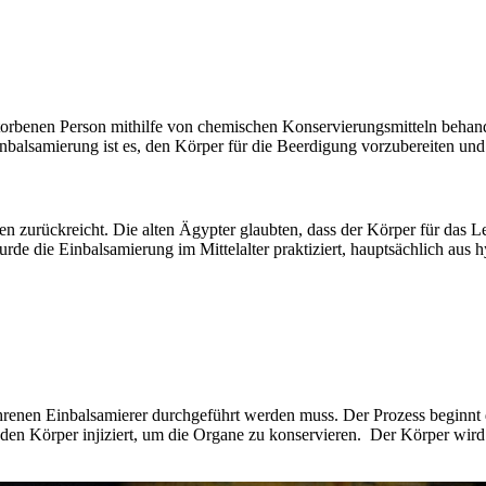
storbenen Person mithilfe von chemischen Konservierungsmitteln behand
nbalsamierung ist es, den Körper für die Beerdigung vorzubereiten und 
en zurückreicht. Die alten Ägypter glaubten, dass der Körper für das Le
rde die Einbalsamierung im Mittelalter praktiziert, hauptsächlich aus 
ahrenen Einbalsamierer durchgeführt werden muss. Der Prozess beginnt 
en Körper injiziert, um die Organe zu konservieren. Der Körper wird 