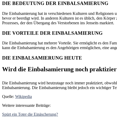
DIE BEDEUTUNG DER EINBALSAMIERUNG
Die Einbalsamierung hat in verschiedenen Kulturen und Religionen un
bevor er beerdigt wird. In anderen Kulturen ist es üblich, den Körper 
Prozesses, der den Übergang des Verstorbenen ins Jenseits markiert.
DIE VORTEILE DER EINBALSAMIERUNG
Die Einbalsamierung hat mehrere Vorteile. Sie ermöglicht es den Fa
kann die Einbalsamierung es den Angehörigen ermöglichen, eine angem
DIE EINBALSAMIERUNG HEUTE
Wird die Einbalsamierung noch praktizier
Die Einbalsamierung wird heutzutage noch immer praktiziert, obwohl s
Einbalsamierung. Die Einbalsamierung bleibt jedoch ein wichtiger T
Quelle:
Wikipedia
Weitere interessante Beiträge:
Spürt ein Toter die Einäscherung?