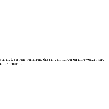
eren. Es ist ein Verfahren, das seit Jahrhunderten angewendet wird
auer betrachtet.