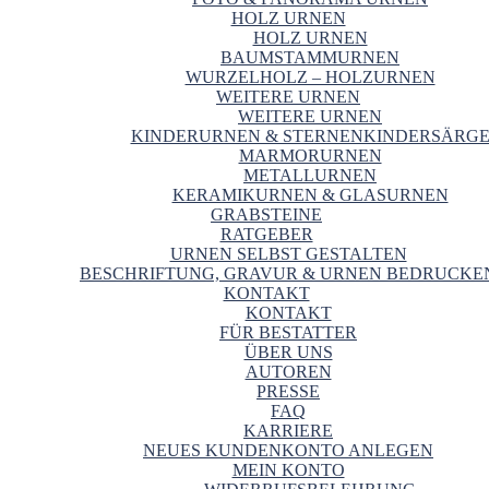
HOLZ URNEN
HOLZ URNEN
BAUMSTAMMURNEN
WURZELHOLZ – HOLZURNEN
WEITERE URNEN
WEITERE URNEN
KINDERURNEN & STERNENKINDERSÄRG
MARMORURNEN
METALLURNEN
KERAMIKURNEN & GLASURNEN
GRABSTEINE
RATGEBER
URNEN SELBST GESTALTEN
BESCHRIFTUNG, GRAVUR & URNEN BEDRUCKE
KONTAKT
KONTAKT
FÜR BESTATTER
ÜBER UNS
AUTOREN
PRESSE
FAQ
KARRIERE
NEUES KUNDENKONTO ANLEGEN
MEIN KONTO