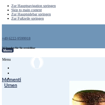
Zur Hauptnavigation springen
Skip to main content
Zur Hauptsidebar springen
Zur Fußzeile springen
+49 6222-9599918
24 Stunden für Sie erreichbar
Menu
Menu
Mementi
Urnen