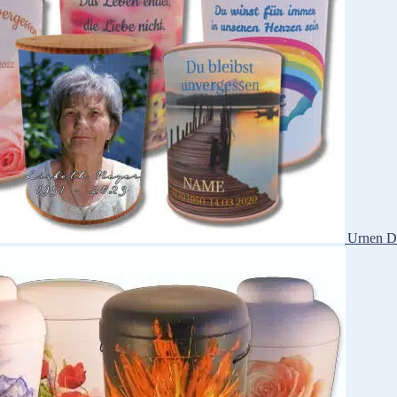
Urnen D