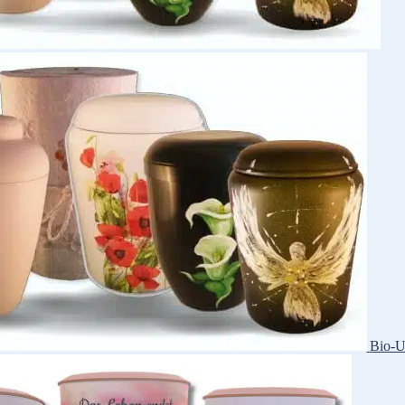
Bio-U