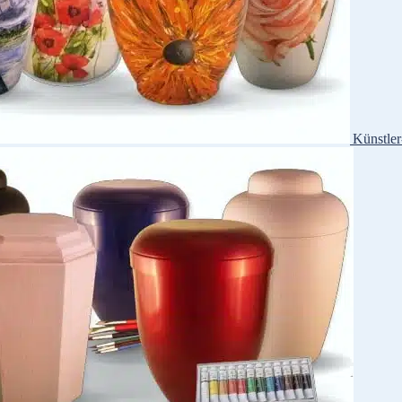
Künstle