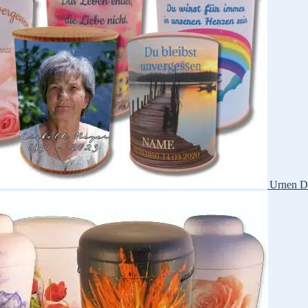
Urnen D