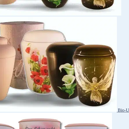
Bio-U