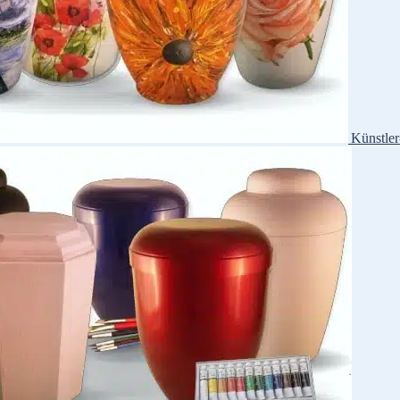
Künstle