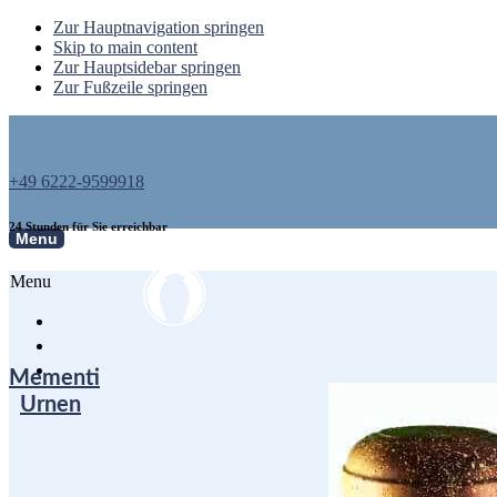
Zur Hauptnavigation springen
Skip to main content
Zur Hauptsidebar springen
Zur Fußzeile springen
+49 6222-9599918
24 Stunden für Sie erreichbar
Menu
Menu
Mementi
Urnen