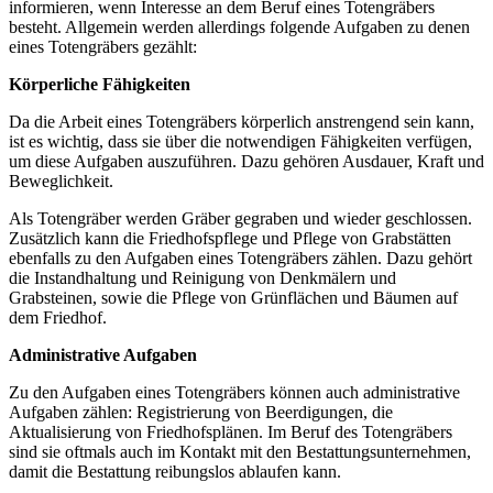
informieren, wenn Interesse an dem Beruf eines Totengräbers
besteht. Allgemein werden allerdings folgende Aufgaben zu denen
eines Totengräbers gezählt:
Körperliche Fähigkeiten
Da die Arbeit eines Totengräbers körperlich anstrengend sein kann,
ist es wichtig, dass sie über die notwendigen Fähigkeiten verfügen,
um diese Aufgaben auszuführen. Dazu gehören Ausdauer, Kraft und
Beweglichkeit.
Als Totengräber werden Gräber gegraben und wieder geschlossen.
Zusätzlich kann die Friedhofspflege und Pflege von Grabstätten
ebenfalls zu den Aufgaben eines Totengräbers zählen. Dazu gehört
die Instandhaltung und Reinigung von Denkmälern und
Grabsteinen, sowie die Pflege von Grünflächen und Bäumen auf
dem Friedhof.
Administrative Aufgaben
Zu den Aufgaben eines Totengräbers können auch administrative
Aufgaben zählen: Registrierung von Beerdigungen, die
Aktualisierung von Friedhofsplänen. Im Beruf des Totengräbers
sind sie oftmals auch im Kontakt mit den Bestattungsunternehmen,
damit die Bestattung reibungslos ablaufen kann.