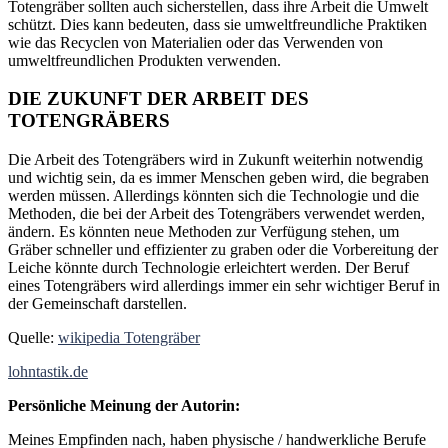
Totengräber sollten auch sicherstellen, dass ihre Arbeit die Umwelt
schützt. Dies kann bedeuten, dass sie umweltfreundliche Praktiken
wie das Recyclen von Materialien oder das Verwenden von
umweltfreundlichen Produkten verwenden.
DIE ZUKUNFT DER ARBEIT DES
TOTENGRÄBERS
Die Arbeit des Totengräbers wird in Zukunft weiterhin notwendig
und wichtig sein, da es immer Menschen geben wird, die begraben
werden müssen. Allerdings könnten sich die Technologie und die
Methoden, die bei der Arbeit des Totengräbers verwendet werden,
ändern. Es könnten neue Methoden zur Verfügung stehen, um
Gräber schneller und effizienter zu graben oder die Vorbereitung der
Leiche könnte durch Technologie erleichtert werden. Der Beruf
eines Totengräbers wird allerdings immer ein sehr wichtiger Beruf in
der Gemeinschaft darstellen.
Quelle:
wikipedia Totengräber
lohntastik.de
Persönliche Meinung der Autorin:
Meines Empfinden nach, haben physische / handwerkliche Berufe