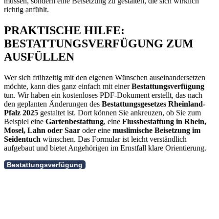
müssen, sondern eine Beisetzung zu gestalten, die sich wirklich
richtig anfühlt.
PRAKTISCHE HILFE:
BESTATTUNGSVERFÜGUNG ZUM
AUSFÜLLEN
Wer sich frühzeitig mit den eigenen Wünschen auseinandersetzen
möchte, kann dies ganz einfach mit einer
Bestattungsverfügung
tun. Wir haben ein kostenloses PDF-Dokument erstellt, das nach
den geplanten Änderungen des
Bestattungsgesetzes Rheinland-
Pfalz 2025
gestaltet ist. Dort können Sie ankreuzen, ob Sie zum
Beispiel eine
Gartenbestattung
, eine
Flussbestattung in Rhein,
Mosel, Lahn oder Saar
oder eine
muslimische Beisetzung im
Seidentuch
wünschen. Das Formular ist leicht verständlich
aufgebaut und bietet Angehörigen im Ernstfall klare Orientierung.