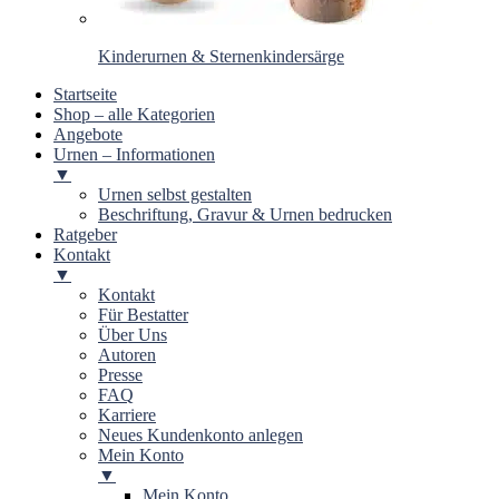
Kinderurnen & Sternenkindersärge
Startseite
Shop – alle Kategorien
Angebote
Urnen – Informationen
▼
Urnen selbst gestalten
Beschriftung, Gravur & Urnen bedrucken
Ratgeber
Kontakt
▼
Kontakt
Für Bestatter
Über Uns
Autoren
Presse
FAQ
Karriere
Neues Kundenkonto anlegen
Mein Konto
▼
Mein Konto