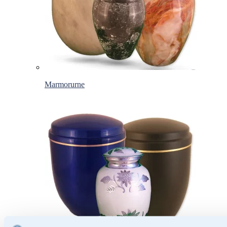
Marmorurne