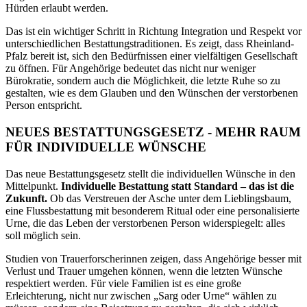
Hürden erlaubt werden.
Das ist ein wichtiger Schritt in Richtung Integration und Respekt vor
unterschiedlichen Bestattungstraditionen. Es zeigt, dass Rheinland-
Pfalz bereit ist, sich den Bedürfnissen einer vielfältigen Gesellschaft
zu öffnen. Für Angehörige bedeutet das nicht nur weniger
Bürokratie, sondern auch die Möglichkeit, die letzte Ruhe so zu
gestalten, wie es dem Glauben und den Wünschen der verstorbenen
Person entspricht.
NEUES BESTATTUNGSGESETZ - MEHR RAUM
FÜR INDIVIDUELLE WÜNSCHE
Das neue Bestattungsgesetz stellt die individuellen Wünsche in den
Mittelpunkt.
Individuelle Bestattung statt Standard – das ist die
Zukunft.
Ob das Verstreuen der Asche unter dem Lieblingsbaum,
eine Flussbestattung mit besonderem Ritual oder eine personalisierte
Urne, die das Leben der verstorbenen Person widerspiegelt: alles
soll möglich sein.
Studien von Trauerforscherinnen zeigen, dass Angehörige besser mit
Verlust und Trauer umgehen können, wenn die letzten Wünsche
respektiert werden. Für viele Familien ist es eine große
Erleichterung, nicht nur zwischen „Sarg oder Urne“ wählen zu