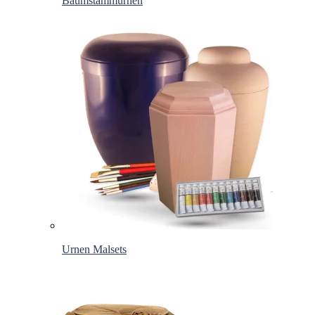
Baumstammurnen
Urnen Malsets