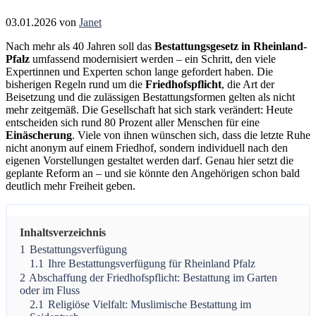
03.01.2026
von
Janet
Nach mehr als 40 Jahren soll das
Bestattungsgesetz in Rheinland-
Pfalz
umfassend modernisiert werden – ein Schritt, den viele
Expertinnen und Experten schon lange gefordert haben. Die
bisherigen Regeln rund um die
Friedhofspflicht
, die Art der
Beisetzung und die zulässigen Bestattungsformen gelten als nicht
mehr zeitgemäß. Die Gesellschaft hat sich stark verändert: Heute
entscheiden sich rund 80 Prozent aller Menschen für eine
Einäscherung
. Viele von ihnen wünschen sich, dass die letzte Ruhe
nicht anonym auf einem Friedhof, sondern individuell nach den
eigenen Vorstellungen gestaltet werden darf. Genau hier setzt die
geplante Reform an – und sie könnte den Angehörigen schon bald
deutlich mehr Freiheit geben.
Inhaltsverzeichnis
1
Bestattungsverfügung
1.1
Ihre Bestattungsverfügung für Rheinland Pfalz
2
Abschaffung der Friedhofspflicht: Bestattung im Garten
oder im Fluss
2.1
Religiöse Vielfalt: Muslimische Bestattung im