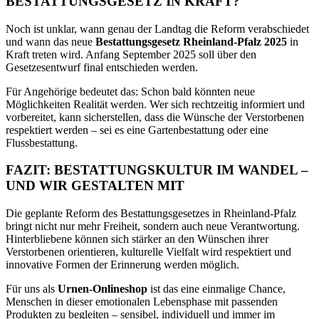
BESTATTUNGSGESETZ IN KRAFT?
Noch ist unklar, wann genau der Landtag die Reform verabschiedet
und wann das neue
Bestattungsgesetz Rheinland-Pfalz 2025
in
Kraft treten wird. Anfang September 2025 soll über den
Gesetzesentwurf final entschieden werden.
Für Angehörige bedeutet das: Schon bald könnten neue
Möglichkeiten Realität werden. Wer sich rechtzeitig informiert und
vorbereitet, kann sicherstellen, dass die Wünsche der Verstorbenen
respektiert werden – sei es eine Gartenbestattung oder eine
Flussbestattung.
FAZIT: BESTATTUNGSKULTUR IM WANDEL –
UND WIR GESTALTEN MIT
Die geplante Reform des Bestattungsgesetzes in Rheinland-Pfalz
bringt nicht nur mehr Freiheit, sondern auch neue Verantwortung.
Hinterbliebene können sich stärker an den Wünschen ihrer
Verstorbenen orientieren, kulturelle Vielfalt wird respektiert und
innovative Formen der Erinnerung werden möglich.
Für uns als
Urnen-Onlineshop
ist das eine einmalige Chance,
Menschen in dieser emotionalen Lebensphase mit passenden
Produkten zu begleiten – sensibel, individuell und immer im