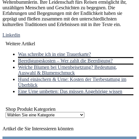
Weltenbummlerin. Ihre Leidenschaft fürs Reisen ermöglicht ihr,
unzähligen Menschen und Geschichten zu begegnen. Die
Erfahrungen und Begegnungen mit der Endlichkeit haben sie
geprägt und fließen zusammen mit den unterschiedlichsten
kulturellen Traditionen und Erlebnissen mit in ihre Texte ein.
Linkedin
Weitere Artikel
Was schreibe ich in eine Trauerkarte?
Beerdigungskosten – Wer zahlt die Beerdigung?
Welche Blumen bei Urnenbeisetzung? Bedeutung,
Auswahl & Blumenschmuck
Hund einäschern & Urne: Kosten der Tierbestattung im
Überblick
Eine Urne umbetten: Das müssen Angehörige wissen
Shop Produkt Kategorien
Artikel die Sie Interessieren könnten
Footer