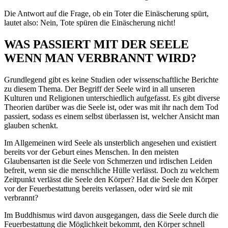
Die Antwort auf die Frage, ob ein Toter die Einäscherung spürt,
lautet also: Nein, Tote spüren die Einäscherung nicht!
WAS PASSIERT MIT DER SEELE
WENN MAN VERBRANNT WIRD?
Grundlegend gibt es keine Studien oder wissenschaftliche Berichte
zu diesem Thema. Der Begriff der Seele wird in all unseren
Kulturen und Religionen unterschiedlich aufgefasst. Es gibt diverse
Theorien darüber was die Seele ist, oder was mit ihr nach dem Tod
passiert, sodass es einem selbst überlassen ist, welcher Ansicht man
glauben schenkt.
Im Allgemeinen wird Seele als unsterblich angesehen und existiert
bereits vor der Geburt eines Menschen. In den meisten
Glaubensarten ist die Seele von Schmerzen und irdischen Leiden
befreit, wenn sie die menschliche Hülle verlässt. Doch zu welchem
Zeitpunkt verlässt die Seele den Körper? Hat die Seele den Körper
vor der Feuerbestattung bereits verlassen, oder wird sie mit
verbrannt?
Im Buddhismus wird davon ausgegangen, dass die Seele durch die
Feuerbestattung die Möglichkeit bekommt, den Körper schnell