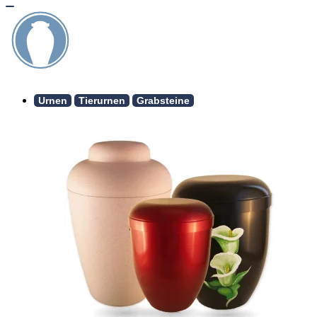
Urnen
Tierurnen
Grabsteine