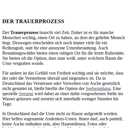
DER TRAUERPROZESS
Der
Trauerprozess
braucht viel Zeit. Daher ist es für manche
Menschen wichtig, einen Ort zu haben, an dem der geliebte Mensch
liegt. Deswegen entscheiden sich noch immer viele für ein
Reihengrab, statt für eine anonyme Urnenbestattung. Auch
Bestattungswälder bieten einen ruhigen Ort für die letzte Ruhestätte.
Sie bieten oft die Option, dass man weiß, unter welchem Baum die
Urne vergraben wurde.
Für andere ist das Gefühl von Freiheit wichtig und sie möchte, dass
der oder die Verstorbene überall und nirgendwo ist. Da in
Deutschland das Verstreuen oder Verwehen von Asche gesetzlich
nicht gestattet ist, bleibt hierfür die Option der
Seebestattung
. Eine
spezielle
Seeurne
wird dabei an einer dafür vorgesehenen Stelle ins
Wasser gelassen und zersetzt sich innerhalb weniger Stunden bis
Tage.
In Deutschland darf die Urne nicht zu Hause aufgestellt werden.
Hier helfen sogenannte Andenken-Urnen. Ihnen darf, auch partiell,
keine Asche enthalten sein, aber Haarsträhnen, Fotos oder