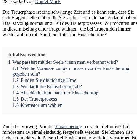
28.10.2020
von
Daniel Mack
Die Trauerphase ist eine schwierige Zeit und es kann sein, dass Sie
sich Fragen stellen, über die Sie vorher noch nie nachgedacht haben.
Das ist völlig normal und Teil des Trauerprozesses. Wir möchten uns
in diesem Beitrag einer Frage widmen, die bei Trauernden immer
wieder aufkommt: Spürt ein Toter die Einäscherung?
Inhaltsverzeichnis
1
Was passiert mit der Seele wenn man verbrannt wird?
1.1
Welche Voraussetzungen müssen vor der Einäscherung
gegeben sein?
1.2
Finden Sie die richtige Urne
1.3
Wie läuft die Einäscherung ab?
1.4
Abschiednahme nach der Einäscherung
1.5
Der Trauerprozess
1.6
Krematorium wählen
Zunächst vorweg: Vor der
Einäscherung
muss der definitive Tod
mindestens zweimal eindeutig festgestellt werden. Sie können also
sicher sein, dass die Person bei Einäscherung wirklich verstorben ist.