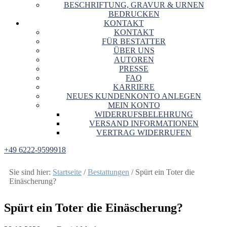
BESCHRIFTUNG, GRAVUR & URNEN
BEDRUCKEN
KONTAKT
KONTAKT
FÜR BESTATTER
ÜBER UNS
AUTOREN
PRESSE
FAQ
KARRIERE
NEUES KUNDENKONTO ANLEGEN
MEIN KONTO
WIDERRUFSBELEHRUNG
VERSAND INFORMATIONEN
VERTRAG WIDERRUFEN
+49 6222-9599918
Sie sind hier:
Startseite
/
Bestattungen
/
Spürt ein Toter die
Einäscherung?
Spürt ein Toter die Einäscherung?