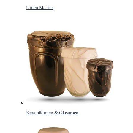
Urnen Malsets
Keramikurnen & Glasurnen