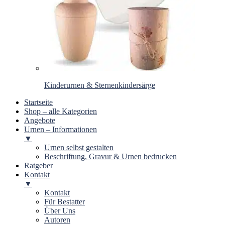
Kinderurnen & Sternenkindersärge
Startseite
Shop – alle Kategorien
Angebote
Urnen – Informationen
▼
Urnen selbst gestalten
Beschriftung, Gravur & Urnen bedrucken
Ratgeber
Kontakt
▼
Kontakt
Für Bestatter
Über Uns
Autoren