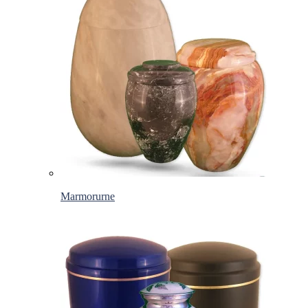
Marmorurne