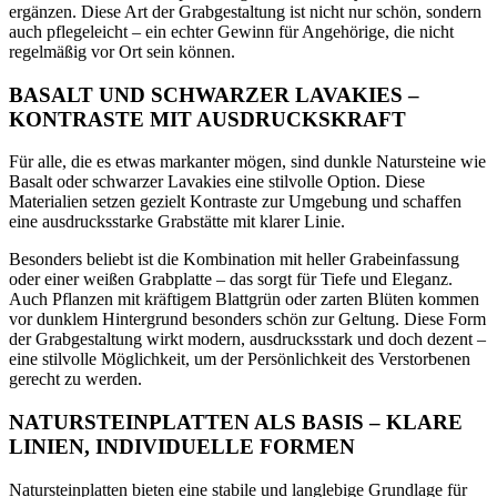
ergänzen. Diese Art der Grabgestaltung ist nicht nur schön, sondern
auch pflegeleicht – ein echter Gewinn für Angehörige, die nicht
regelmäßig vor Ort sein können.
BASALT UND SCHWARZER LAVAKIES –
KONTRASTE MIT AUSDRUCKSKRAFT
Für alle, die es etwas markanter mögen, sind dunkle Natursteine wie
Basalt oder schwarzer Lavakies eine stilvolle Option. Diese
Materialien setzen gezielt Kontraste zur Umgebung und schaffen
eine ausdrucksstarke Grabstätte mit klarer Linie.
Besonders beliebt ist die Kombination mit heller Grabeinfassung
oder einer weißen Grabplatte – das sorgt für Tiefe und Eleganz.
Auch Pflanzen mit kräftigem Blattgrün oder zarten Blüten kommen
vor dunklem Hintergrund besonders schön zur Geltung. Diese Form
der Grabgestaltung wirkt modern, ausdrucksstark und doch dezent –
eine stilvolle Möglichkeit, um der Persönlichkeit des Verstorbenen
gerecht zu werden.
NATURSTEINPLATTEN ALS BASIS – KLARE
LINIEN, INDIVIDUELLE FORMEN
Natursteinplatten bieten eine stabile und langlebige Grundlage für