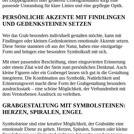
bei Doppelgräbern oder größeren Urnengrabstätten sorgt eine
passende Umrandung für klare Linien und eine gepflegte Optik.
PERSÖNLICHE AKZENTE MIT FINDLINGEN
UND GEDENKSTEINEN SETZEN
Wer das Grab besonders individuell gestalten möchte, kann mit
Findlingen oder kleinen Gedenksteinen emotionale Akzente setzen.
Diese Steine stammen oft aus der Natur, haben eine einzigartige
Form und bringen eine besondere Symbolkraft mit sich.
Mit einer passenden Beschriftung, einer eingravierten Erinnerung
oder einem Zitat wird der Stein zum persönlichen Denkmal. Auch
kleine Figuren oder ein Grabengel lassen sich gut in die Gestaltung
integrieren. Die Kombination aus Symbolik, Natürlichkeit und
Erinnerungswert macht diese Form der Grabgestaltung besonders
ausdrucksstark – eine schöne Möglichkeit, der Verbundenheit mit
dem Verstorbenen Ausdruck zu verleihen.
GRABGESTALTUNG MIT SYMBOLSTEINEN:
HERZEN, SPIRALEN, ENGEL
Symbolsteine sind eine kreative Möglichkeit, der Grabstätte eine
emotionale Ebene zu geben. Herzen, Spiralen, Sonnen oder kleine