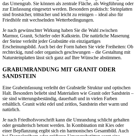
das Urnengrab. Sie können als zentrale Fläche, als Wegführung oder
zur Einfassung eingesetzt werden. Besonders praktisch: Steinplatten
sind frostsicher, trittsicher und leicht zu reinigen – ideal also für
Friedhöfe mit wechselnden Wetterbedingungen.
Je nach gewünschter Wirkung haben Sie die Wahl zwischen
Marmor, Granit, Schiefer oder Kalkstein. Die natürliche Maserung
der Steine verleiht jeder Grabstätte ein einzigartiges
Erscheinungsbild. Auch bei der Form haben Sie viele Freiheiten: Ob
rechteckig, rund oder organisch geschwungen – die Gestaltung mit
Natursteinplatten lässt sich ganz auf Ihre Wünsche abstimmen.
GRABUMRANDUNG MIT GRANIT ODER
SANDSTEIN
Eine Grabeinfassung verleiht der Grabstelle Struktur und optischen
Halt. Besonders beliebt sind Materialien wie Granit oder Sandstein –
sie sind witterungsbeständig, dauerhaft und in vielen Farben
erhältlich. Granit wirkt edel und zeitlos, Sandstein eher warm und
natürlich.
Je nach Friedhofsvorschrift kann die Umrandung schlicht gehalten
oder gestalterisch betont werden. In Kombination mit Kies oder
einer Bepflanzung ergibt sich ein harmonisches Gesamtbild. Auch