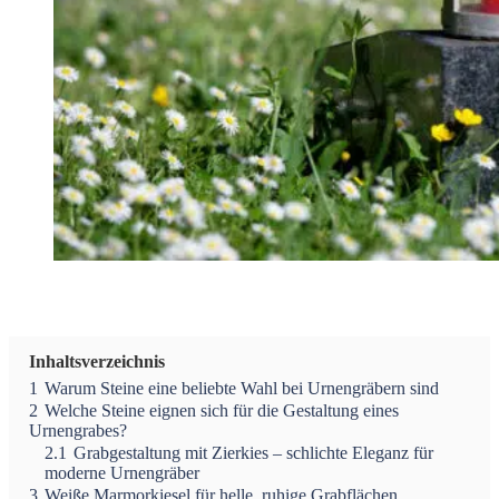
Inhaltsverzeichnis
1
Warum Steine eine beliebte Wahl bei Urnengräbern sind
2
Welche Steine eignen sich für die Gestaltung eines
Urnengrabes?
2.1
Grabgestaltung mit Zierkies – schlichte Eleganz für
moderne Urnengräber
3
Weiße Marmorkiesel für helle, ruhige Grabflächen