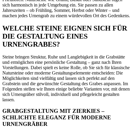
sich harmonisch in jede Umgebung ein. Sie passen zu allen
Jahreszeiten – ob Frühling, Sommer, Herbst oder Winter – und
machen jedes Urnengrab zu einem würdevollen Ort des Gedenkens.
WELCHE STEINE EIGNEN SICH FÜR
DIE GESTALTUNG EINES
URNENGRABES?
Steine bringen Struktur, Ruhe und Langlebigkeit in die Grabstätte
und ermöglichen eine persönliche Gestaltung – ganz nach Ihren
Vorstellungen. Dabei spielt es keine Rolle, ob Sie sich für klassische
Natursteine oder moderne Gestaltungselemente entscheiden: Die
Möglichkeiten sind vielfältig und lassen sich perfekt auf den
Grabstein und die gewünschte Gestaltung des Grabes anpassen. Im
Folgenden stellen wir Ihnen einige beliebte Varianten vor, mit denen
sich Urnengräber stilvoll, individuell und pflegeleicht gestalten
lassen.
GRABGESTALTUNG MIT ZIERKIES –
SCHLICHTE ELEGANZ FÜR MODERNE
URNENGRÄBER