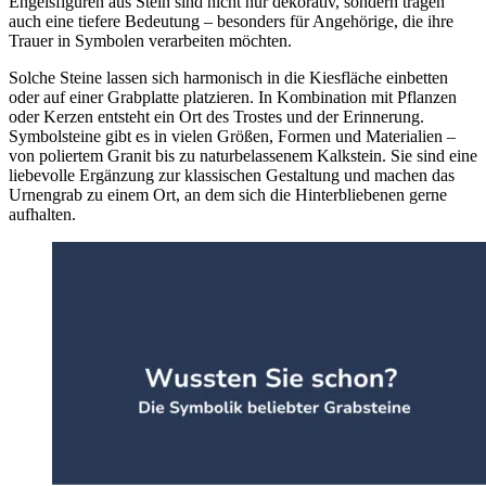
Engelsfiguren aus Stein sind nicht nur dekorativ, sondern tragen
auch eine tiefere Bedeutung – besonders für Angehörige, die ihre
Trauer in Symbolen verarbeiten möchten.
Solche Steine lassen sich harmonisch in die Kiesfläche einbetten
oder auf einer Grabplatte platzieren. In Kombination mit Pflanzen
oder Kerzen entsteht ein Ort des Trostes und der Erinnerung.
Symbolsteine gibt es in vielen Größen, Formen und Materialien –
von poliertem Granit bis zu naturbelassenem Kalkstein. Sie sind eine
liebevolle Ergänzung zur klassischen Gestaltung und machen das
Urnengrab zu einem Ort, an dem sich die Hinterbliebenen gerne
aufhalten.