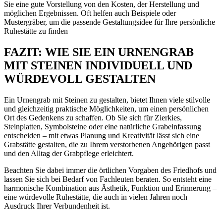
Sie eine gute Vorstellung von den Kosten, der Herstellung und
möglichen Ergebnissen. Oft helfen auch Beispiele oder
Mustergräber, um die passende Gestaltungsidee für Ihre persönliche
Ruhestätte zu finden
FAZIT: WIE SIE EIN URNENGRAB
MIT STEINEN INDIVIDUELL UND
WÜRDEVOLL GESTALTEN
Ein Urnengrab mit Steinen zu gestalten, bietet Ihnen viele stilvolle
und gleichzeitig praktische Möglichkeiten, um einen persönlichen
Ort des Gedenkens zu schaffen. Ob Sie sich für Zierkies,
Steinplatten, Symbolsteine oder eine natürliche Grabeinfassung
entscheiden – mit etwas Planung und Kreativität lässt sich eine
Grabstätte gestalten, die zu Ihrem verstorbenen Angehörigen passt
und den Alltag der Grabpflege erleichtert.
Beachten Sie dabei immer die örtlichen Vorgaben des Friedhofs und
lassen Sie sich bei Bedarf von Fachleuten beraten. So entsteht eine
harmonische Kombination aus Ästhetik, Funktion und Erinnerung –
eine würdevolle Ruhestätte, die auch in vielen Jahren noch
Ausdruck Ihrer Verbundenheit ist.