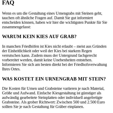
FAQ
Wenn es um die Gestaltung eines Urnengrabs mit Steinen geht,
tauchen oft ähnliche Fragen auf. Damit Sie gut informiert
entscheiden können, haben wir hier die wichtigsten Punkte für Sie
zusammengefasst:
WARUM KEIN KIES AUF GRAB?
In manchen Friedhöfen ist Kies nicht erlaubt – meist aus Gründen
der Einheitlichkeit oder weil der Kies bei starkem Regen
verrutschen kann. Zudem muss der Untergrund fachgerecht
vorbereitet werden, damit keine Unebenheiten entstehen.
Informieren Sie sich am besten direkt bei der Friedhofsverwaltung
Ihres Ortes.
WAS KOSTET EIN URNENGRAB MIT STEIN?
Die Kosten für Urnen und Grabsteine variieren je nach Material,
Größe und Aufwand. Einfache Kiesgestaltung ist günstiger als
aufwändig gearbeitete Steinplatten oder individuell angefertigte
Grabsteine. Als grober Richtwert: Zwischen 500 und 2.500 Euro
sollten Sie je nach Gestaltung für Gräber einplanen.