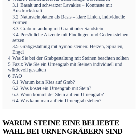
3.1
Basalt und schwarzer Lavakies – Kontraste mit
Ausdruckskraft
3.2
Natursteinplatten als Basis – klare Linien, individuelle
Formen
3.3
Grabumrandung mit Granit oder Sandstein
3.4
Persönliche Akzente mit Findlingen und Gedenksteinen
setzen
3.5
Grabgestaltung mit Symbolsteinen: Herzen, Spiralen,
Engel
4
Was Sie bei der Grabgestaltung mit Steinen beachten sollten
5
Fazit: Wie Sie ein Urnengrab mit Steinen individuell und
würdevoll gestalten
6
FAQ
6.1
Warum kein Kies auf Grab?
6.2
Was kostet ein Urnengrab mit Stein?
6.3
Wann kommt der Stein auf ein Urnengrab?
6.4
Was kann man auf ein Urnengrab stellen?
WARUM STEINE EINE BELIEBTE
WAHL BEI URNENGRÄBERN SIND