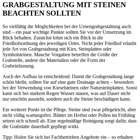
GRABGESTALTUNG MIT STEINEN
BEACHTEN SOLLTEN
So vielfältig die Möglichkeiten bei der Urnengrabgestaltung auch
sind – ein paar wichtige Punkte sollten Sie vor der Umsetzung im
Blick behalten. Zunächst lohnt sich ein Blick in die
Friedhofsordnung des jeweiligen Ortes. Nicht jeder Friedhof erlaubt
jede Art von Grabgestaltung mit Kies, Steinplatten oder
Symbolsteinen. Manche Vorgaben betreffen die Größe der
Grabstelle, andere die Materialien oder die Form der
Grabeinfassung.
Auch der Aufbau ist entscheidend: Damit die Grabgestaltung lange
schön bleibt, sollten Sie auf eine gute Drainage achten – besonders
bei der Verwendung von Kieselsteinen oder Natursteinplatten. Sonst
kann sich bei starkem Regen Wasser stauen, was auf Dauer nicht
nur unschön aussieht, sondern auch die Steine beschädigen kann.
Ein weiterer Punkt ist die Pflege. Steine sind zwar pflegeleicht, aber
nicht völlig wartungsfrei. Blätter im Herbst oder Pollen im Frühling
setzen sich schnell ab. Eine regelmäßige Reinigung sorgt dafür, dass
die Grabstätte dauerhaft gepflegt wirkt.
Tipp: Holen Sie sich bei Fachbetrieben Angebote ein – so erhalten