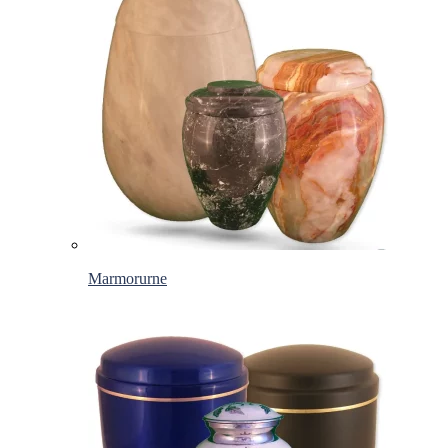
Marmorurne