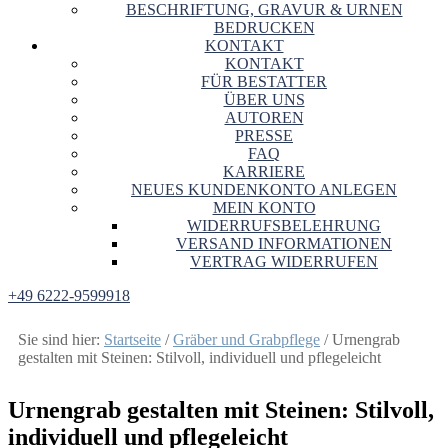
BESCHRIFTUNG, GRAVUR & URNEN
BEDRUCKEN
KONTAKT
KONTAKT
FÜR BESTATTER
ÜBER UNS
AUTOREN
PRESSE
FAQ
KARRIERE
NEUES KUNDENKONTO ANLEGEN
MEIN KONTO
WIDERRUFSBELEHRUNG
VERSAND INFORMATIONEN
VERTRAG WIDERRUFEN
+49 6222-9599918
Sie sind hier:
Startseite
/
Gräber und Grabpflege
/
Urnengrab
gestalten mit Steinen: Stilvoll, individuell und pflegeleicht
Urnengrab gestalten mit Steinen: Stilvoll,
individuell und pflegeleicht