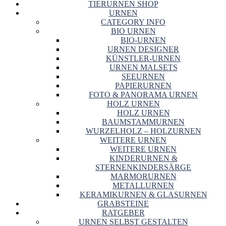
TIERURNEN SHOP
URNEN
CATEGORY INFO
BIO URNEN
BIO-URNEN
URNEN DESIGNER
KÜNSTLER-URNEN
URNEN MALSETS
SEEURNEN
PAPIERURNEN
FOTO & PANORAMA URNEN
HOLZ URNEN
HOLZ URNEN
BAUMSTAMMURNEN
WURZELHOLZ – HOLZURNEN
WEITERE URNEN
WEITERE URNEN
KINDERURNEN &
STERNENKINDERSÄRGE
MARMORURNEN
METALLURNEN
KERAMIKURNEN & GLASURNEN
GRABSTEINE
RATGEBER
URNEN SELBST GESTALTEN