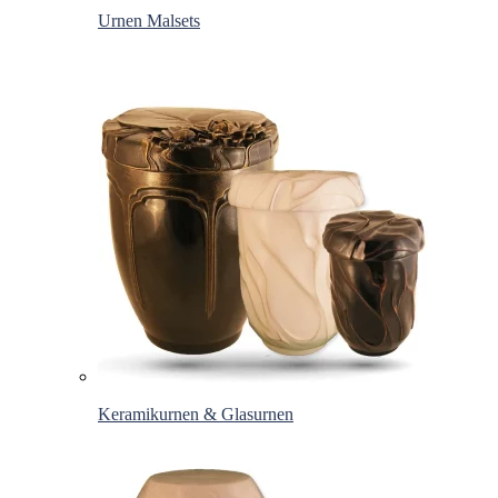
Urnen Malsets
Keramikurnen & Glasurnen