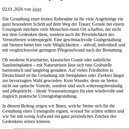
02.01.2026
von
Janet
Die Gestaltung einer letzten Ruhestätte ist für viele Angehörige ein
ganz besonderer Schritt auf dem Weg der Trauer. Gerade bei einem
Urnengrab möchten viele Menschen einen Ort schaffen, der nicht
nur dem Gedenken dient, sondern auch die Persönlichkeit des
Verstorbenen widerspiegelt. Eine geschmackvolle Grabgestaltung
mit Steinen bietet hier viele Möglichkeiten – stilvoll, individuell und
mit vergleichsweise geringem Pflegeaufwand nach der Bestattung.
Ob moderne Kieselsteine, klassischer Granit oder natürliche
Sandsteinplatten – mit Natursteinen lässt sich eine Grabstelle
harmonisch und langlebig gestalten. Auf vielen Friedhöfen in
Deutschland ist die Gestaltung mit Steinplatten oder Zierkies längst
zur bevorzugten Wahl geworden. Kein Wunder, denn sie bieten
nicht nur optische Vorteile, sondern sind auch witterungsbeständig
und pflegeleicht – ideale Voraussetzungen für eine würdevolle und
zugleich praktische Urnengrabgestaltung.
In diesem Beitrag zeigen wir Ihnen, welche Steine sich für die
Gestaltung eines Urnengrabs eignen, worauf Sie achten sollten und
wie Sie mit wenig Aufwand ein ganz persönliches Zeichen des
Gedenkens setzen können.