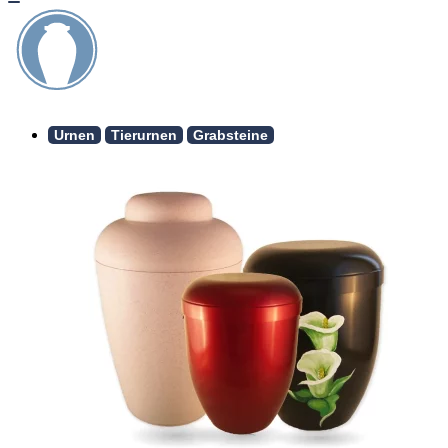
Urnen
Tierurnen
Grabsteine